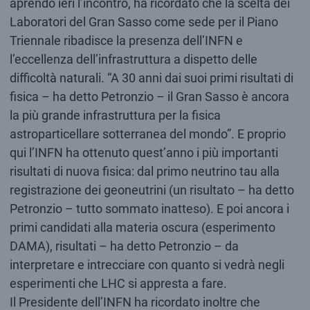
aprendo ieri l’incontro, ha ricordato che la scelta dei
Laboratori del Gran Sasso come sede per il Piano
Triennale ribadisce la presenza dell’INFN e
l’eccellenza dell’infrastruttura a dispetto delle
difficoltà naturali. “A 30 anni dai suoi primi risultati di
fisica – ha detto Petronzio – il Gran Sasso è ancora
la più grande infrastruttura per la fisica
astroparticellare sotterranea del mondo”. E proprio
qui l’INFN ha ottenuto quest’anno i più importanti
risultati di nuova fisica: dal primo neutrino tau alla
registrazione dei geoneutrini (un risultato – ha detto
Petronzio – tutto sommato inatteso). E poi ancora i
primi candidati alla materia oscura (esperimento
DAMA), risultati – ha detto Petronzio – da
interpretare e intrecciare con quanto si vedrà negli
esperimenti che LHC si appresta a fare.
Il Presidente dell’INFN ha ricordato inoltre che