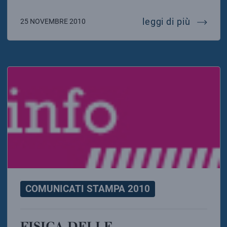
biomedi
leggi di più
25 NOVEMBRE 2010
COMUNICATI STAMPA 2010
FISICA DELLE