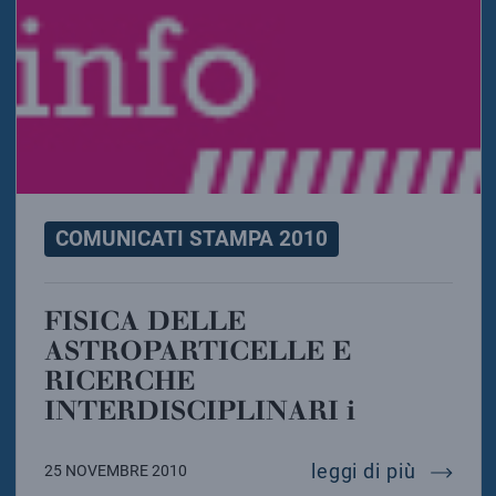
COMUNICATI STAMPA 2010
FISICA DELLE
ASTROPARTICELLE E
RICERCHE
INTERDISCIPLINARI i
fisica d
leggi di più
25 NOVEMBRE 2010