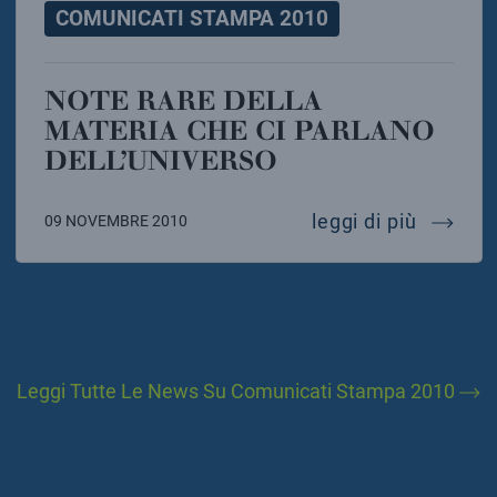
COMUNICATI STAMPA 2010
NOTE RARE DELLA
MATERIA CHE CI PARLANO
DELL’UNIVERSO
note rar
leggi di più
09 NOVEMBRE 2010
Leggi Tutte Le News Su Comunicati Stampa 2010