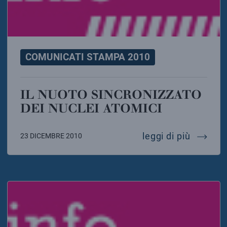
COMUNICATI STAMPA 2010
IL NUOTO SINCRONIZZATO
DEI NUCLEI ATOMICI
il nuoto
leggi di più
23 DICEMBRE 2010