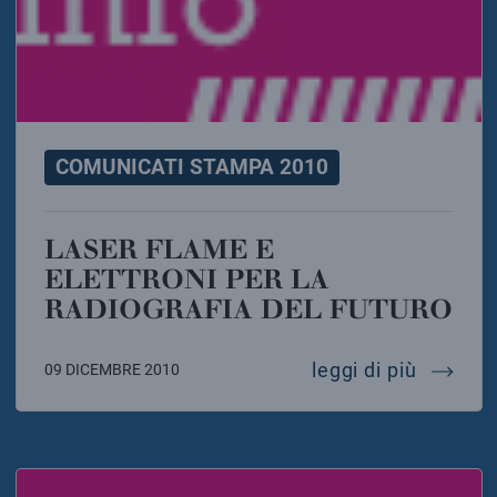
COMUNICATI STAMPA 2010
LASER FLAME E
ELETTRONI PER LA
RADIOGRAFIA DEL FUTURO
laser fl
leggi di più
09 DICEMBRE 2010