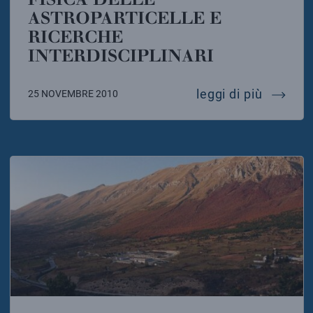
ASTROPARTICELLE E
RICERCHE
INTERDISCIPLINARI
fisica d
leggi di più
25 NOVEMBRE 2010