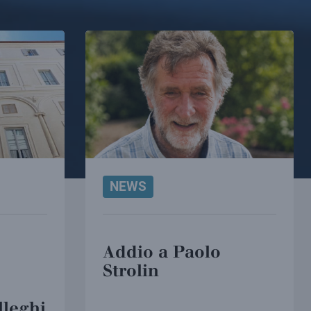
NEWS
Addio a Paolo
Strolin
lleghi