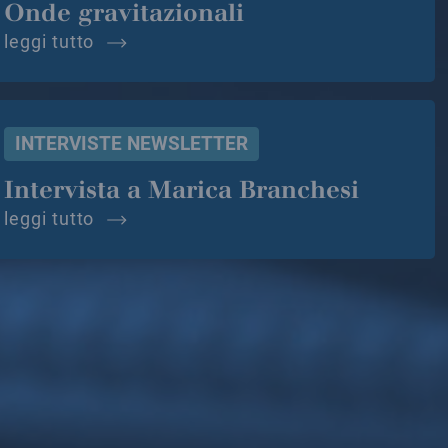
Onde gravitazionali
onde gravitazionali
leggi tutto
INTERVISTE NEWSLETTER
Intervista a Marica Branchesi
intervista a marica branchesi
leggi tutto