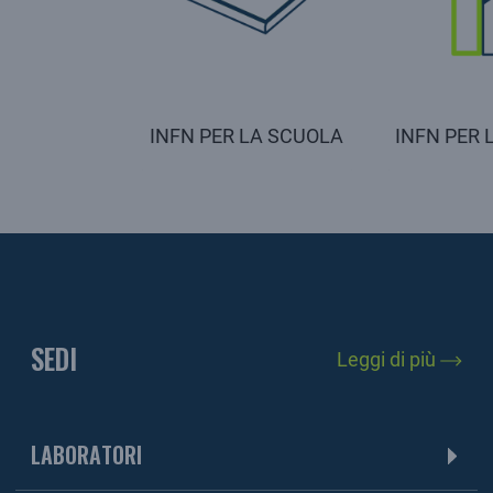
INFN PER LA SCUOLA
INFN PER 
SEDI
Leggi di più
LABORATORI