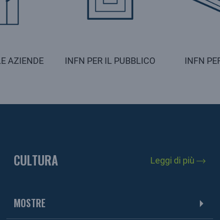
LE AZIENDE
INFN PER IL PUBBLICO
INFN PER
CULTURA
Leggi di più
MOSTRE