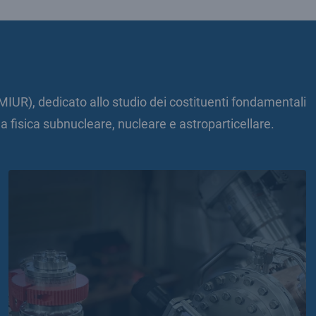
a (MIUR), dedicato allo studio dei costituenti fondamentali
la fisica subnucleare, nucleare e astroparticellare.