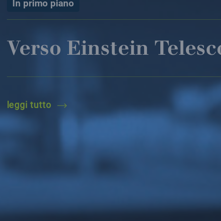
In primo piano
Verso Einstein Teles
verso einstein telescope
leggi tutto