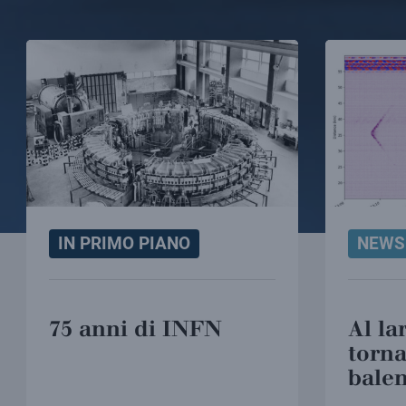
IN PRIMO PIANO
NEWS
75 anni di INFN
Al la
torna
bale