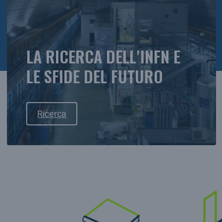
LA RICERCA DELL'INFN E
LE SFIDE DEL FUTURO
Ricerca