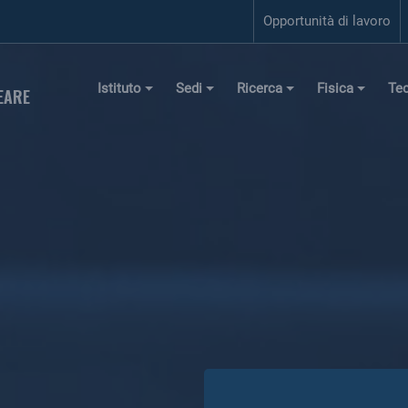
Opportunità di lavoro
Istituto
Sedi
Ricerca
Fisica
Te
EARE