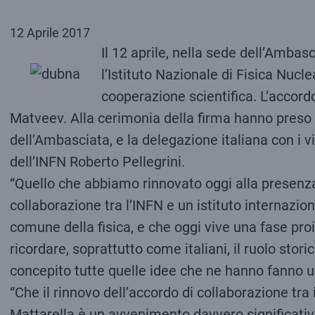
12 Aprile 2017
Il 12 aprile, nella sede dell’Ambas
l’Istituto Nazionale di Fisica Nucl
cooperazione scientifica. L’accordo
Matveev. Alla cerimonia della firma hanno preso p
dell’Ambasciata, e la delegazione italiana con i v
dell’INFN Roberto Pellegrini.
“Quello che abbiamo rinnovato oggi alla presenza
collaborazione tra l’INFN e un istituto internazion
comune della fisica, e che oggi vive una fase proi
ricordare, soprattutto come italiani, il ruolo sto
concepito tutte quelle idee che ne hanno fanno un
“Che il rinnovo dell’accordo di collaborazione tra 
Mattarella è un avvenimento davvero significativo,