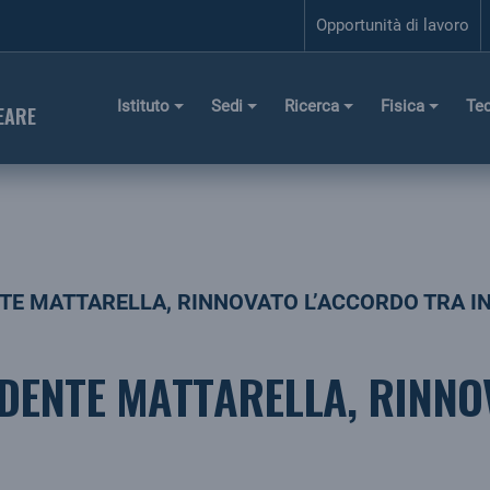
Opportunità di lavoro
Istituto
Sedi
Ricerca
Fisica
Te
EARE
TE MATTARELLA, RINNOVATO L’ACCORDO TRA IN
IDENTE MATTARELLA, RINN