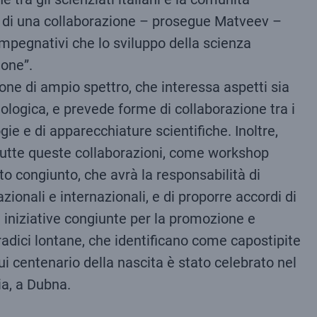
ta di una collaborazione – prosegue Matveev –
impegnativi che lo sviluppo della scienza
ione”.
ione di ampio spettro, che interessa aspetti sia
cnologica, e prevede forme di collaborazione tra i
ogie e di apparecchiature scientifiche. Inoltre,
e tutte queste collaborazioni, come workshop
to congiunto, che avrà la responsabilità di
zionali e internazionali, e di proporre accordi di
di iniziative congiunte per la promozione e
e radici lontane, che identificano come capostipite
cui centenario della nascita è stato celebrato nel
ia, a Dubna.