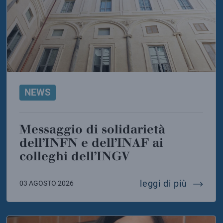
NEWS
Messaggio di solidarietà
dell’INFN e dell’INAF ai
colleghi dell’INGV
 della sicilia torna il canto delle balene
messaggi
leggi di più
03 AGOSTO 2026