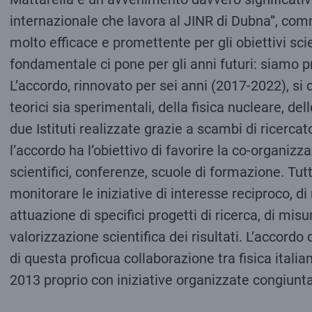
internazionale che lavora al JINR di Dubna”, com
molto efficace e promettente per gli obiettivi sc
fondamentale ci pone per gli anni futuri: siamo p
L’accordo, rinnovato per sei anni (2017-2022), si 
teorici sia sperimentali, della fisica nucleare, de
due Istituti realizzate grazie a scambi di ricercato
l’accordo ha l’obiettivo di favorire la co-organi
scientifici, conferenze, scuole di formazione. Tu
monitorare le iniziative di interesse reciproco, di
attuazione di specifici progetti di ricerca, di mis
valorizzazione scientifica dei risultati. L’accordo 
di questa proficua collaborazione tra fisica italia
2013 proprio con iniziative organizzate congiuntam