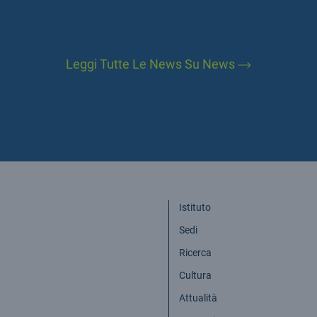
Leggi Tutte Le News Su News
Istituto
Sedi
Ricerca
Cultura
Attualità