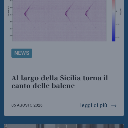
NEWS
Al largo della Sicilia torna il
canto delle balene
al largo
leggi di più
05 AGOSTO 2026