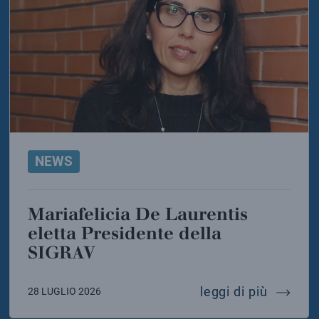
NEWS
Mariafelicia De Laurentis
eletta Presidente della
SIGRAV
instein telescope
mariafel
leggi di più
28 LUGLIO 2026