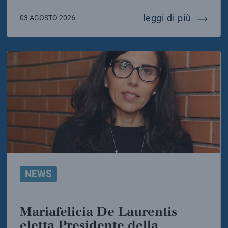
 della sicilia torna il canto delle balene
messaggi
leggi di più
03 AGOSTO 2026
NEWS
Mariafelicia De Laurentis
eletta Presidente della