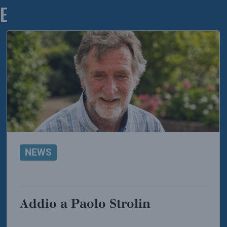
E
NEWS
Addio a Paolo Strolin