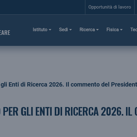
Opportunità di lavoro
Istituto
Sedi
Ricerca
Fisica
Te
EARE
 gli Enti di Ricerca 2026. Il commento del Presiden
PER GLI ENTI DI RICERCA 2026. I