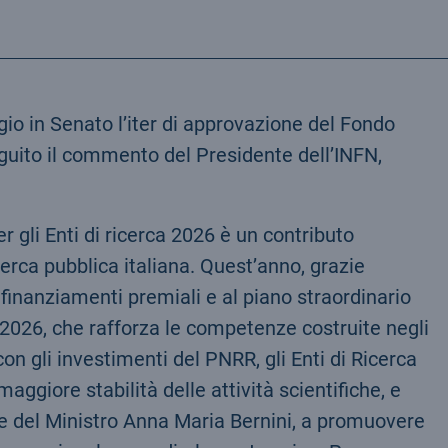
gio in Senato l’iter di approvazione del Fondo
eguito il commento del Presidente dell’INFN,
r gli Enti di ricerca 2026 è un contributo
erca pubblica italiana. Quest’anno, grazie
i finanziamenti premiali e al piano straordinario
o 2026, che rafforza le competenze costruite negli
con gli investimenti del PNRR, gli Enti di Ricerca
giore stabilità delle attività scientifiche, e
e del Ministro Anna Maria Bernini, a promuovere