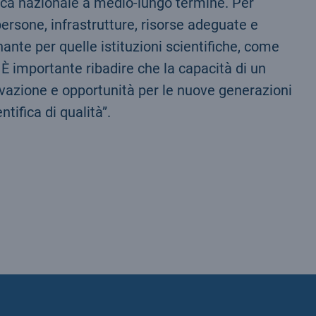
rca nazionale a medio-lungo termine. Per
persone, infrastrutture, risorse adeguate e
te per quelle istituzioni scientifiche, come
 È importante ribadire che la capacità di un
vazione e opportunità per le nuove generazioni
tifica di qualità”.