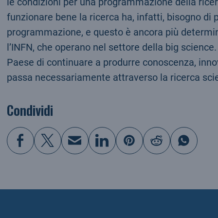
le condizioni per una programmazione della rice
funzionare bene la ricerca ha, infatti, bisogno di 
programmazione, e questo è ancora più determinan
l’INFN, che operano nel settore della big science.
Paese di continuare a produrre conoscenza, inno
passa necessariamente attraverso la ricerca scien
Condividi