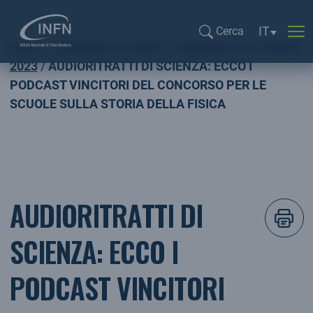
Selezione l
IT
Cerca
Home
COMUNICATI INFN
COMUNICATI STAMPA
Cerca...
2023
AUDIORITRATTI DI SCIENZA: ECCO I
PODCAST VINCITORI DEL CONCORSO PER LE
SCUOLE SULLA STORIA DELLA FISICA
AUDIORITRATTI DI
SCIENZA: ECCO I
PODCAST VINCITORI