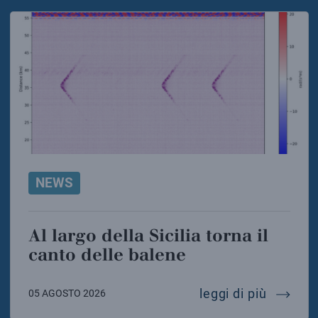
NEWS
Al largo della Sicilia torna il
canto delle balene
al largo
leggi di più
05 AGOSTO 2026