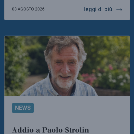
messaggi
leggi di più
03 AGOSTO 2026
NEWS
Addio a Paolo Strolin