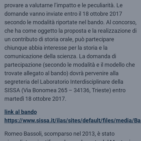
provare a valutarne l’impatto e le peculiarità. Le
domande vanno inviate entro il 18 ottobre 2017
secondo le modalità riportate nel bando. Al concorso,
che ha come oggetto la proposta e la realizzazione di
un contributo di storia orale, può partecipare
chiunque abbia interesse per la storia e la
comunicazione della scienza. La domanda di
partecipazione (secondo le modalità e il modello che
trovate allegato al bando) dovrà pervenire alla
segreteria del Laboratorio Interdisciplinare della
SISSA (Via Bonomea 265 – 34136, Trieste) entro
martedì 18 ottobre 2017.
link al bando
https://www.sissa.it/ilas/sites/default/files/med
Romeo Bassoli, scomparso nel 2013, è stato