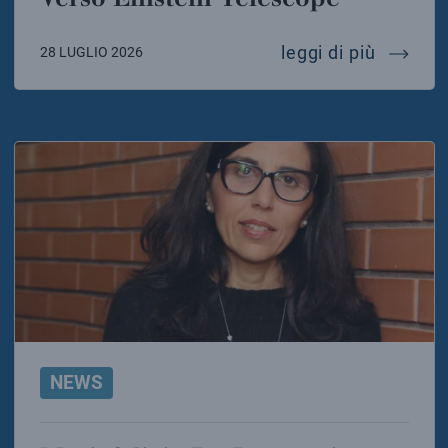
verso e
leggi di più
28 LUGLIO 2026
NEWS