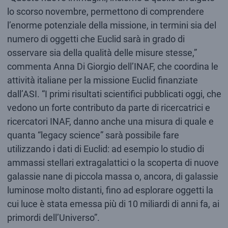
lo scorso novembre, permettono di comprendere
l’enorme potenziale della missione, in termini sia del
numero di oggetti che Euclid sarà in grado di
osservare sia della qualità delle misure stesse,”
commenta Anna Di Giorgio dell’INAF, che coordina le
attività italiane per la missione Euclid finanziate
dall’ASI. “I primi risultati scientifici pubblicati oggi, che
vedono un forte contributo da parte di ricercatrici e
ricercatori INAF, danno anche una misura di quale e
quanta “legacy science” sarà possibile fare
utilizzando i dati di Euclid: ad esempio lo studio di
ammassi stellari extragalattici o la scoperta di nuove
galassie nane di piccola massa o, ancora, di galassie
luminose molto distanti, fino ad esplorare oggetti la
cui luce è stata emessa più di 10 miliardi di anni fa, ai
primordi dell’Universo”.