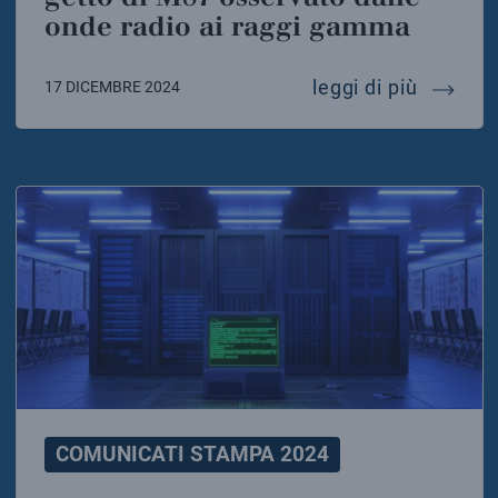
onde radio ai raggi gamma
l’inatt
leggi di più
17 DICEMBRE 2024
COMUNICATI STAMPA 2024