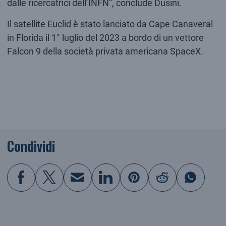
dalle ricercatrici dell’INFN”, conclude Dusini.
Il satellite Euclid è stato lanciato da Cape Canaveral
in Florida il 1° luglio del 2023 a bordo di un vettore
Falcon 9 della società privata americana SpaceX.
Condividi