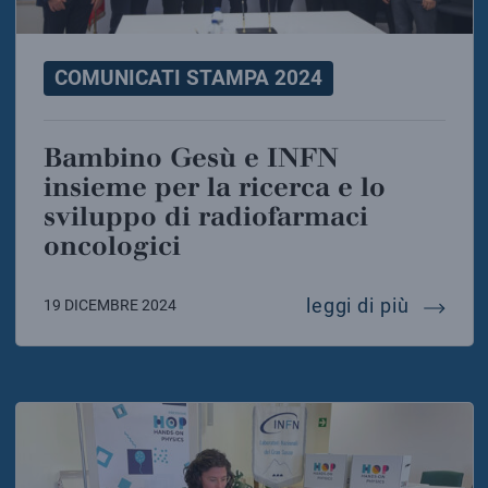
COMUNICATI STAMPA 2024
Bambino Gesù e INFN
insieme per la ricerca e lo
sviluppo di radiofarmaci
oncologici
bambino
leggi di più
19 DICEMBRE 2024