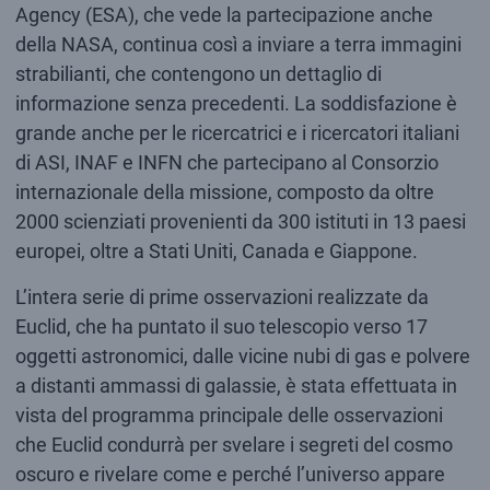
Agency (ESA), che vede la partecipazione anche
della NASA, continua così a inviare a terra immagini
strabilianti, che contengono un dettaglio di
informazione senza precedenti. La soddisfazione è
grande anche per le ricercatrici e i ricercatori italiani
di ASI, INAF e INFN che partecipano al Consorzio
internazionale della missione, composto da oltre
2000 scienziati provenienti da 300 istituti in 13 paesi
europei, oltre a Stati Uniti, Canada e Giappone.
L’intera serie di prime osservazioni realizzate da
Euclid, che ha puntato il suo telescopio verso 17
oggetti astronomici, dalle vicine nubi di gas e polvere
a distanti ammassi di galassie, è stata effettuata in
vista del programma principale delle osservazioni
che Euclid condurrà per svelare i segreti del cosmo
oscuro e rivelare come e perché l’universo appare