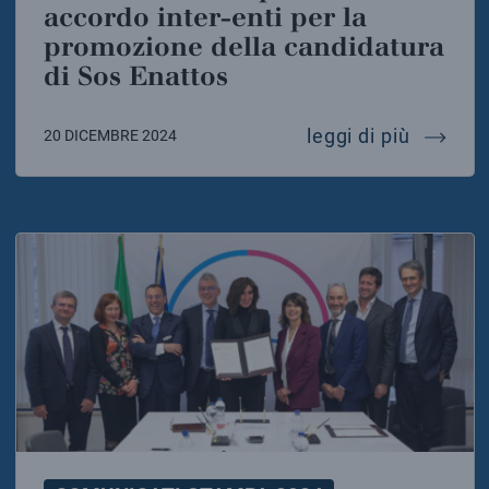
accordo inter-enti per la
promozione della candidatura
di Sos Enattos
einstei
leggi di più
20 DICEMBRE 2024