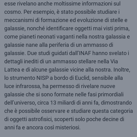
esse rivelano anche moltissime informazioni sul
cosmo. Per esempio, è stato possibile studiare i
meccanismi di formazione ed evoluzione di stelle e
galassie, nonché identificare oggetti mai visti prima,
come pianeti neonati vaganti nella nostra galassia e
galassie nane alla periferia di un ammasso di
galassie. Due studi guidati dall’INAF hanno svelato i
dettagli inediti di un ammasso stellare nella Via
Lattea e di alcune galassie vicine alla nostra. Inoltre,
lo strumento NISP a bordo di Euclid, sensibile alla
luce infrarossa, ha permesso di rivelare nuove
galassie che si sono formate nelle fasi primordiali
dell’universo, circa 13 miliardi di anni fa, dimostrando
che è possibile osservare e studiare questa categoria
di oggetti astrofisici, scoperti solo poche decine di
anni fa e ancora così misteriosi.