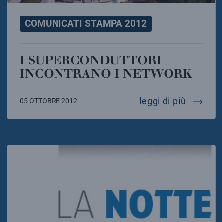
COMUNICATI STAMPA 2012
I SUPERCONDUTTORI
INCONTRANO I NETWORK
i super
leggi di più
05 OTTOBRE 2012