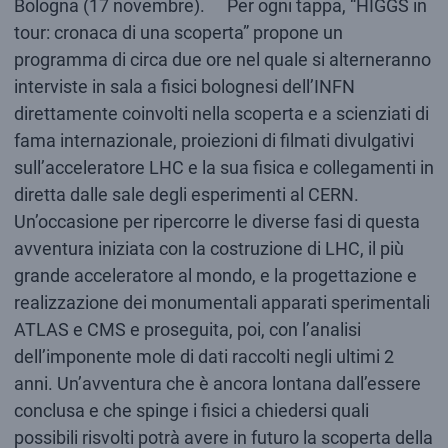
Bologna (17 novembre). Per ogni tappa, “HIGGS in
tour: cronaca di una scoperta” propone un
programma di circa due ore nel quale si alterneranno
interviste in sala a fisici bolognesi dell’INFN
direttamente coinvolti nella scoperta e a scienziati di
fama internazionale, proiezioni di filmati divulgativi
sull’acceleratore LHC e la sua fisica e collegamenti in
diretta dalle sale degli esperimenti al CERN.
Un’occasione per ripercorre le diverse fasi di questa
avventura iniziata con la costruzione di LHC, il più
grande acceleratore al mondo, e la progettazione e
realizzazione dei monumentali apparati sperimentali
ATLAS e CMS e proseguita, poi, con l’analisi
dell’imponente mole di dati raccolti negli ultimi 2
anni. Un’avventura che è ancora lontana dall’essere
conclusa e che spinge i fisici a chiedersi quali
possibili risvolti potrà avere in futuro la scoperta della