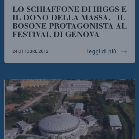
LO SCHIAFFONE DI HIGGS E
IL DONO DELLA MASSA. IL
BOSONE PROTAGONISTA AL
FESTIVAL DI GENOVA
lo schi
leggi di più
24 OTTOBRE 2012