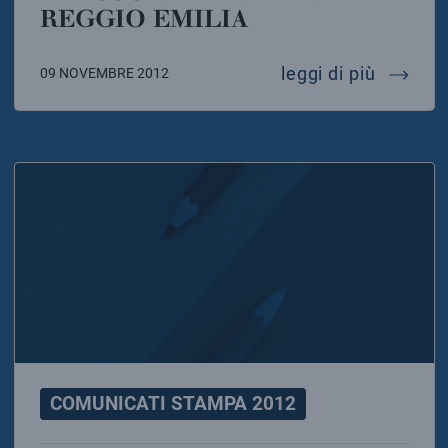
REGGIO EMILIA
il boson
leggi di più
09 NOVEMBRE 2012
COMUNICATI STAMPA 2012