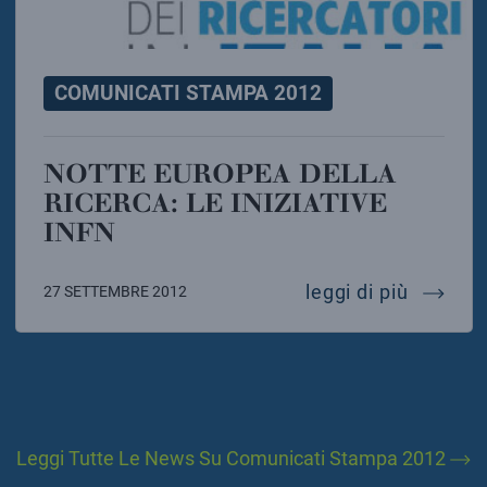
COMUNICATI STAMPA 2012
NOTTE EUROPEA DELLA
RICERCA: LE INIZIATIVE
INFN
notte eu
leggi di più
27 SETTEMBRE 2012
Leggi Tutte Le News Su Comunicati Stampa 2012