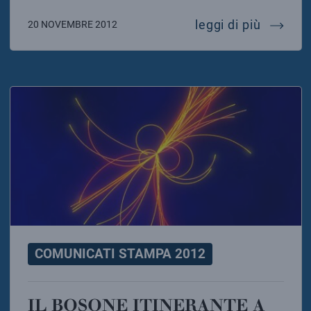
il tempo
leggi di più
20 NOVEMBRE 2012
COMUNICATI STAMPA 2012
IL BOSONE ITINERANTE A