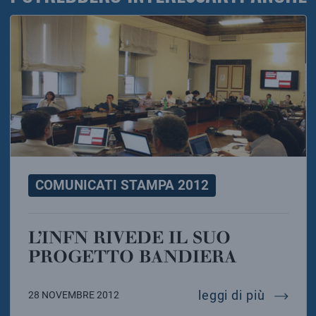
COMUNICATI STAMPA 2012
L’INFN RIVEDE IL SUO
PROGETTO BANDIERA
l’infn r
leggi di più
28 NOVEMBRE 2012