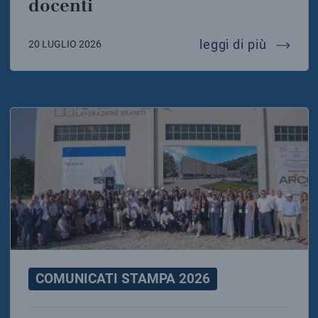
docenti
dalla ri
leggi di più
20 LUGLIO 2026
COMUNICATI STAMPA 2026