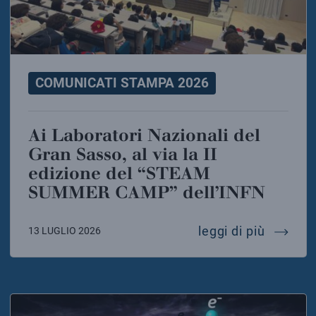
COMUNICATI STAMPA 2026
Ai Laboratori Nazionali del
Gran Sasso, al via la II
edizione del “STEAM
SUMMER CAMP” dell’INFN
ai labor
leggi di più
13 LUGLIO 2026