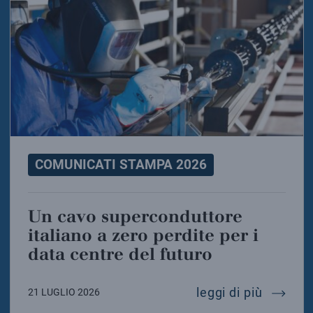
COMUNICATI STAMPA 2026
Un cavo superconduttore
italiano a zero perdite per i
data centre del futuro
un cavo
leggi di più
21 LUGLIO 2026