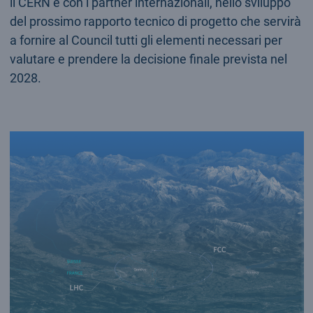
il CERN e con i partner internazionali, nello sviluppo
del prossimo rapporto tecnico di progetto che servirà
a fornire al Council tutti gli elementi necessari per
valutare e prendere la decisione finale prevista nel
2028.