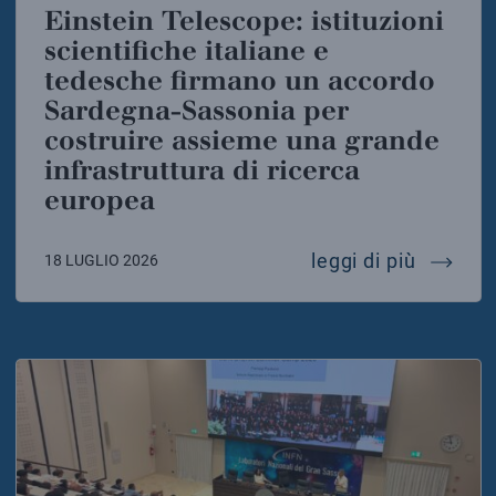
Einstein Telescope: istituzioni
scientifiche italiane e
tedesche firmano un accordo
Sardegna-Sassonia per
costruire assieme una grande
infrastruttura di ricerca
europea
einstei
leggi di più
18 LUGLIO 2026