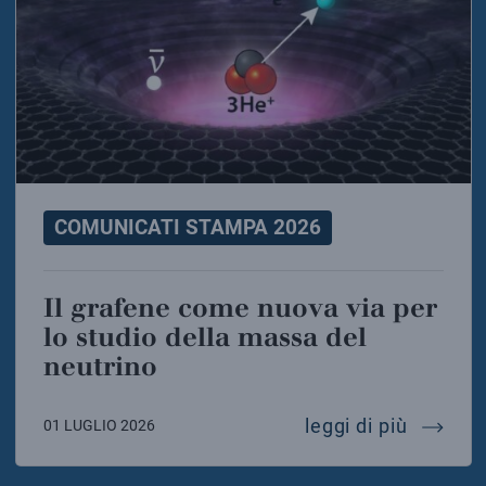
COMUNICATI STAMPA 2026
Il grafene come nuova via per
lo studio della massa del
neutrino
il graf
leggi di più
01 LUGLIO 2026