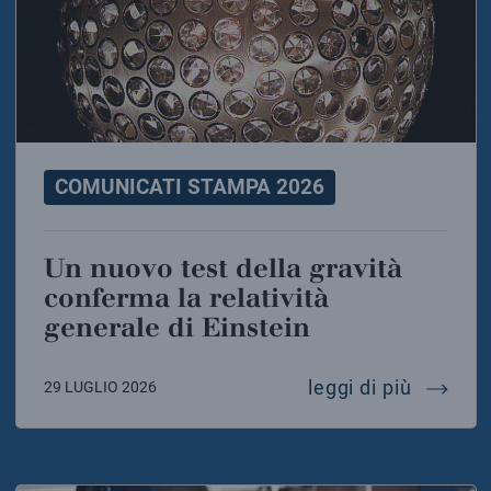
COMUNICATI STAMPA 2026
Un nuovo test della gravità
conferma la relatività
generale di Einstein
un nuovo
leggi di più
29 LUGLIO 2026