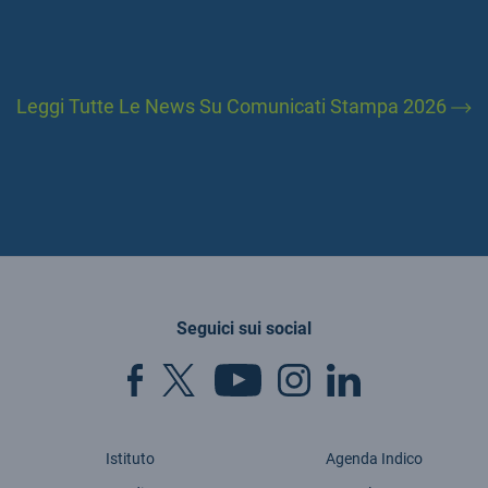
Leggi Tutte Le News Su Comunicati Stampa 2026
Seguici sui social
Istituto
Agenda Indico