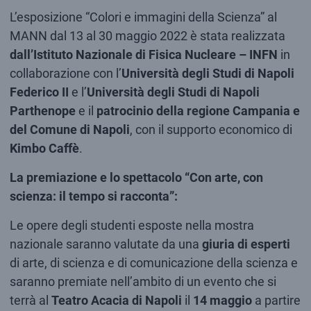
L’esposizione “Colori e immagini della Scienza” al
MANN dal 13 al 30 maggio 2022 è stata realizzata
dall’Istituto Nazionale di Fisica Nucleare – INFN
in
collaborazione con l’
Università degli Studi di Napoli
Federico II
e l’
Università degli Studi di Napoli
Parthenope
e il
patrocinio della regione Campania e
del Comune di Napoli
, con il supporto economico di
Kimbo Caffè
.
La premiazione e lo spettacolo “Con arte, con
scienza: il tempo si racconta”:
Le opere degli studenti esposte nella mostra
nazionale saranno valutate da una
giuria di esperti
di arte, di scienza e di comunicazione della scienza e
saranno premiate nell’ambito di un evento che si
terrà al
Teatro Acacia di Napoli
il
14 maggio
a partire