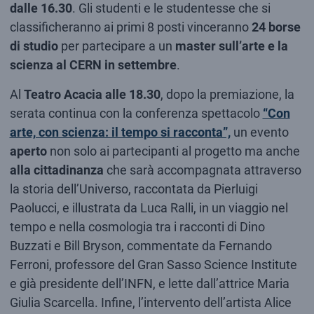
dalle 16.30
. Gli studenti e le studentesse che si
classificheranno ai primi 8 posti vinceranno
24 borse
di studio
per partecipare a un
master sull’arte e la
scienza al CERN in settembre
.
Al
Teatro Acacia alle 18.30
, dopo la premiazione, la
serata continua con la conferenza spettacolo
“Con
arte, con scienza: il tempo si racconta”,
un evento
aperto
non solo ai partecipanti al progetto ma anche
alla cittadinanza
che sarà accompagnata attraverso
la storia dell’Universo, raccontata da Pierluigi
Paolucci, e illustrata da Luca Ralli, in un viaggio nel
tempo e nella cosmologia tra i racconti di Dino
Buzzati e Bill Bryson, commentate da Fernando
Ferroni, professore del Gran Sasso Science Institute
e già presidente dell’INFN, e lette dall’attrice Maria
Giulia Scarcella. Infine, l’intervento dell’artista Alice