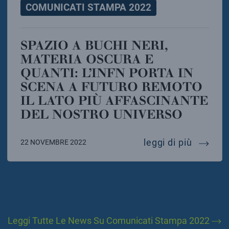
COMUNICATI STAMPA 2022
SPAZIO A BUCHI NERI,
MATERIA OSCURA E
QUANTI: L’INFN PORTA IN
SCENA A FUTURO REMOTO
IL LATO PIÙ AFFASCINANTE
DEL NOSTRO UNIVERSO
spazio a
leggi di più
22 NOVEMBRE 2022
Leggi Tutte Le News Su Comunicati Stampa 2022