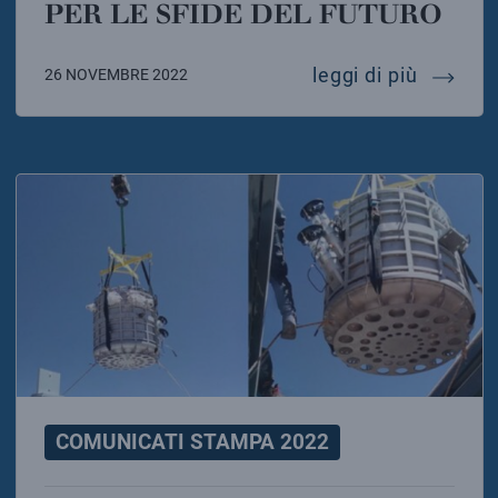
PER LE SFIDE DEL FUTURO
pnrr: il
leggi di più
26 NOVEMBRE 2022
COMUNICATI STAMPA 2022