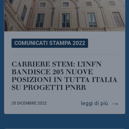
COMUNICATI STAMPA 2022
CARRIERE STEM: L’INFN
BANDISCE 203 NUOVE
POSIZIONI IN TUTTA ITALIA
SU PROGETTI PNRR
carriere
leggi di più
20 DICEMBRE 2022