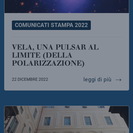
COMUNICATI STAMPA 2022
VELA, UNA PULSAR AL
LIMITE (DELLA
POLARIZZAZIONE)
vela, un
leggi di più
22 DICEMBRE 2022