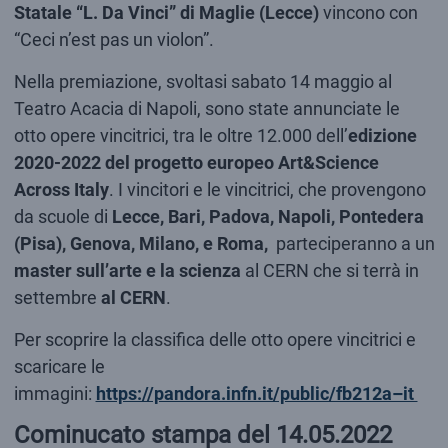
Statale “L. Da Vinci” di Maglie (Lecce)
vincono con
“Ceci n’est pas un violon”.
Nella premiazione, svoltasi sabato 14 maggio al
Teatro Acacia di Napoli, sono state annunciate le
otto opere vincitrici, tra le oltre 12.000 dell’
edizione
2020-2022 del progetto europeo Art&Science
Across Italy
. I vincitori e le vincitrici, che provengono
da scuole di
Lecce, Bari, Padova, Napoli, Pontedera
(Pisa), Genova, Milano, e Roma,
parteciperanno a un
master sull’arte e la scienza
al CERN che si terrà in
settembre
al CERN
.
Per scoprire la classifica delle otto opere vincitrici e
scaricare le
immagini:
https://pandora.infn.it/public/fb212a–it
Cominucato stampa del 14.05.2022