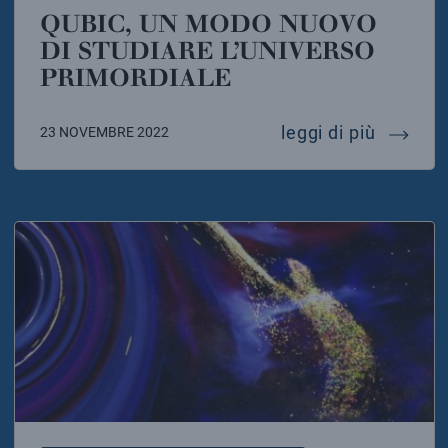
QUBIC, UN MODO NUOVO
DI STUDIARE L’UNIVERSO
PRIMORDIALE
qubic, 
leggi di più
23 NOVEMBRE 2022