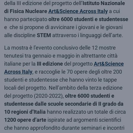
della III edizione del progetto dell’
Istituto Nazionale
di Fisica Nucleare
Art&Science Across Italy
a cui
hanno partecipato
oltre 6000
studenti e studentesse
e che si propone di avvicinare i giovani e le giovani
alle discipline
STEM
attraverso i linguaggi dell’arte.
La mostra è l’evento conclusivo delle 12 mostre
tenutesi tra gennaio e maggio in altrettante città
italiane per la
III edizione
del progetto
Art&Science
Across Italy
, e raccoglie le 70 opere degli oltre 200
studenti e studentesse che hanno vinto le tappe
locali del progetto. Nell’ambito della terza edizione
del progetto (2020-2022),
oltre 6000 studenti e
studentesse dalle scuole secondarie di II grado da
10 regioni d’Italia
hanno realizzato un totale di circa
1200
opere d’arte
ispirate ad argomenti scientifici
che hanno approfondito durante seminari e incontri