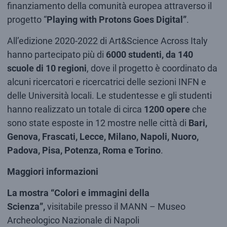
finanziamento della comunità europea attraverso il
progetto “
Playing with Protons Goes Digital”
.
All’edizione 2020-2022 di Art&Science Across Italy
hanno partecipato più di
6000 studenti, da 140
scuole di 10 regioni
, dove il progetto è coordinato da
alcuni ricercatori e ricercatrici delle sezioni INFN e
delle Università locali. Le studentesse e gli studenti
hanno realizzato un totale di circa
1200 opere
che
sono state esposte in 12 mostre nelle città di
Bari,
Genova, Frascati,
Lecce, Milano,
Napoli, Nuoro,
Padova,
Pisa,
Potenza,
Roma e Torino
.
Maggiori informazioni
La mostra “Colori e immagini della
Scienza”,
visitabile presso il MANN – Museo
Archeologico Nazionale di Napoli