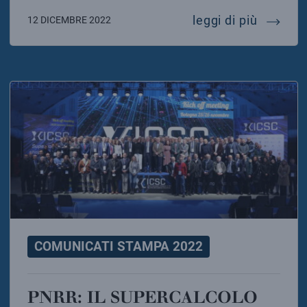
alice mi
leggi di più
12 DICEMBRE 2022
COMUNICATI STAMPA 2022
PNRR: IL SUPERCALCOLO