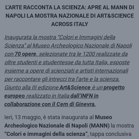
L’ARTE RACCONTA LA SCIENZA: APRE AL MANN DI
NAPOLI LA MOSTRA NAZIONALE DI ART&SCIENCE
ACROSS ITALY
Inaugurata la mostra “Colori e Immagini della
Scienza” al Museo Archeologico Nazionale di Napoli
con
70 opere
, selezionate tra le 1200 realizzate da
oltre studenti e studentesse da tutta Italia, esposte
insieme a opere di scienziati e artisti internazionali
per raccontare gli intrecci tra l’arte e la scienza.
Giunto alla III edizione
Art&Science
è un
progetto
europeo
realizzato in Italia
dall’INFN in
collaborazione con il Cern di Ginevra.
Ieri, 13 maggio, è stata inaugurata al
Museo
Archeologico Nazionale di Napoli (MANN)
la mostra
“Colori e immagini della scienza”
, tappa conclusiva