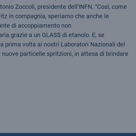
 Antonio Zoccoli, presidente dell’INFN. “Così, come
itz in compagnia, speriamo che anche le
tante di accoppiamento non
aria grazie a un GLASS di etanolo. E, se
 prima volta ai nostri Laboratori Nazionali del
ove particelle spritzioni, in attesa di brindare