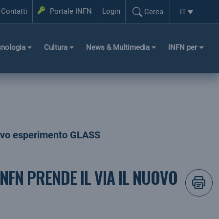
Login
Contatti
Portale INFN
Login
IT
Cerca
Selezione l
Cerca...
cnologia
Cultura
News & Multimedia
INFN per
 nuovo esperimento GLASS
NFN PRENDE IL VIA IL NUOVO