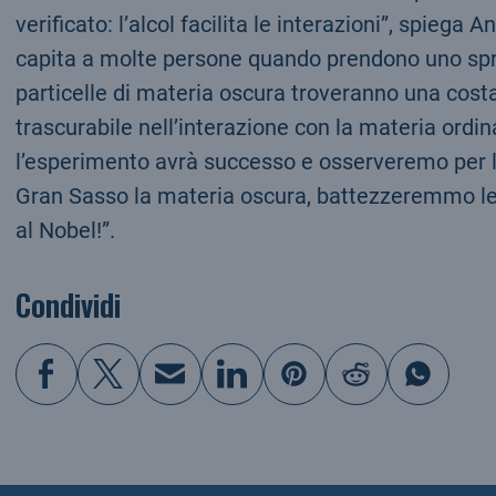
verificato: l’alcol facilita le interazioni”, spiega
capita a molte persone quando prendono uno spr
particelle di materia oscura troveranno una cos
trascurabile nell’interazione con la materia ordin
l’esperimento avrà successo e osserveremo per la
Gran Sasso la materia oscura, battezzeremmo le nu
al Nobel!”.
Condividi