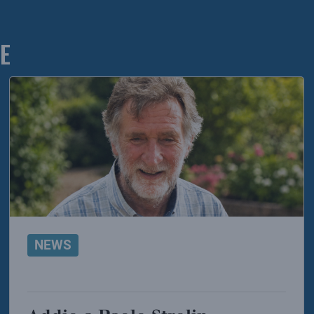
E
NEWS