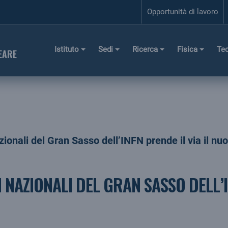
Opportunità di lavoro
Istituto
Sedi
Ricerca
Fisica
Te
EARE
zionali del Gran Sasso dell’INFN prende il via il
NAZIONALI DEL GRAN SASSO DELL’I