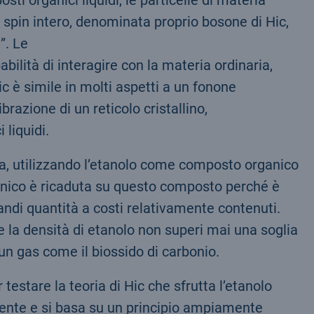
 spin intero, denominata proprio bosone di Hic,
”. Le
ilità di interagire con la materia ordinaria,
ic è simile in molti aspetti a un fonone
azione di un reticolo cristallino,
 liquidi.
ia, utilizzando l’etanolo come composto organico
rganico è ricaduta su questo composto perché è
andi quantità a costi relativamente contenuti.
he la densità di etanolo non superi mai una soglia
 un gas come il biossido di carbonio.
estare la teoria di Hic che sfrutta l’etanolo
ente e si basa su un principio ampiamente