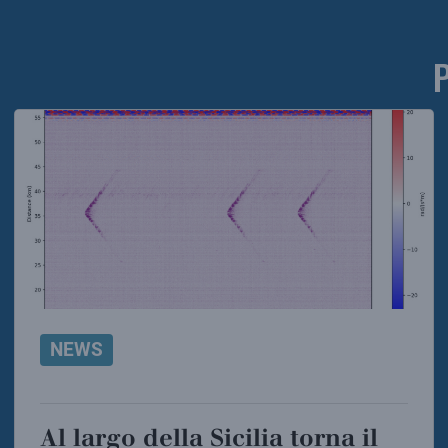
NEWS
Al largo della Sicilia torna il