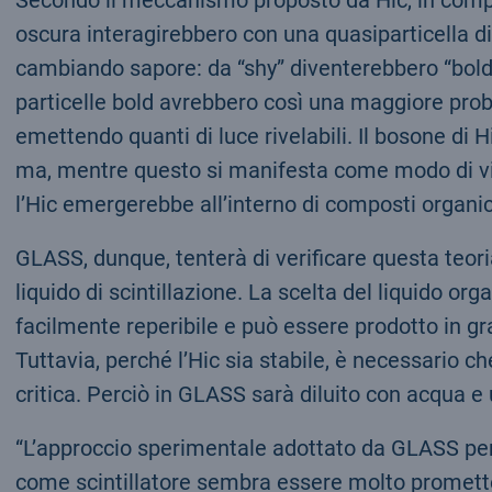
oscura interagirebbero con una quasiparticella di
cambiando sapore: da “shy” diventerebbero “bold
particelle bold avrebbero così una maggiore probab
emettendo quanti di luce rivelabili. Il bosone di H
ma, mentre questo si manifesta come modo di vibr
l’Hic emergerebbe all’interno di composti organici
GLASS, dunque, tenterà di verificare questa teor
liquido di scintillazione. La scelta del liquido o
facilmente reperibile e può essere prodotto in gr
Tuttavia, perché l’Hic sia stabile, è necessario c
critica. Perciò in GLASS sarà diluito con acqua e
“L’approccio sperimentale adottato da GLASS per t
come scintillatore sembra essere molto promett