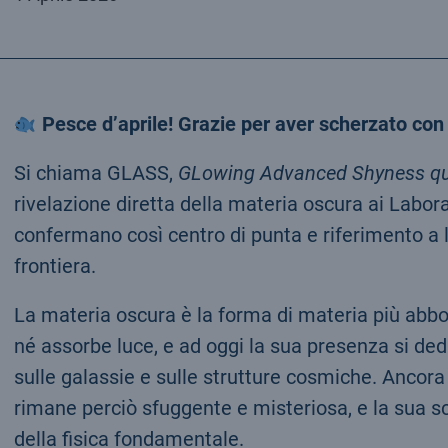
Pesce d’aprile! Grazie per aver scherzato con 
Si chiama GLASS,
GLowing Advanced Shyness q
rivelazione diretta della materia oscura ai Labora
confermano così centro di punta e riferimento a l
frontiera.
La materia oscura è la forma di materia più abbo
né assorbe luce, e ad oggi la sua presenza si dedu
sulle galassie e sulle strutture cosmiche. Ancor
rimane perciò sfuggente e misteriosa, e la sua s
della fisica fondamentale.