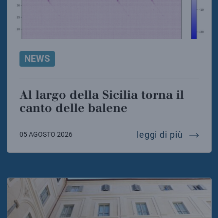
NEWS
Al largo della Sicilia torna il
canto delle balene
al largo
leggi di più
05 AGOSTO 2026