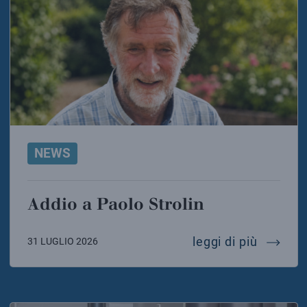
NEWS
Addio a Paolo Strolin
addio a 
leggi di più
31 LUGLIO 2026