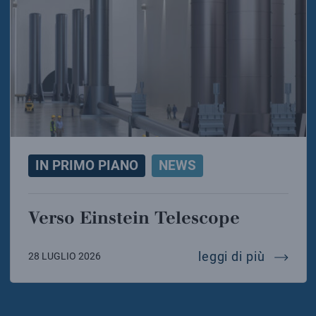
IN PRIMO PIANO
NEWS
Verso Einstein Telescope
verso e
leggi di più
28 LUGLIO 2026