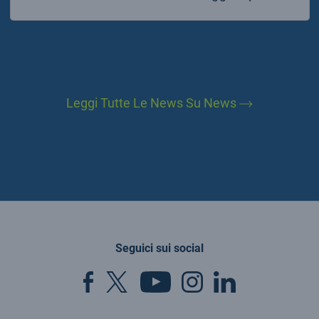
Leggi Tutte Le News Su News
Seguici sui social