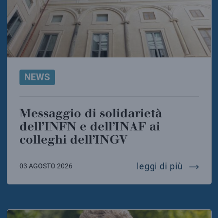
NEWS
Messaggio di solidarietà
dell’INFN e dell’INAF ai
colleghi dell’INGV
messaggi
leggi di più
03 AGOSTO 2026