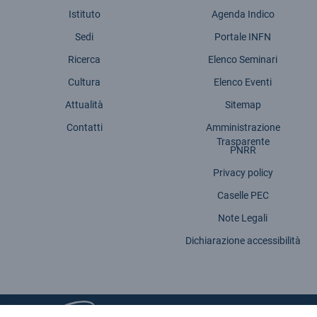
Istituto
Agenda Indico
Sedi
Portale INFN
Ricerca
Elenco Seminari
Cultura
Elenco Eventi
Attualità
Sitemap
Contatti
Amministrazione
Trasparente
PNRR
Privacy policy
Caselle PEC
Note Legali
Dichiarazione accessibilità
INFN - Istituto Nazionale di Fisica Nucleare