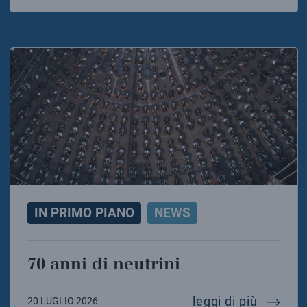
IN PRIMO PIANO
NEWS
70 anni di neutrini
70 anni 
leggi di più
20 LUGLIO 2026