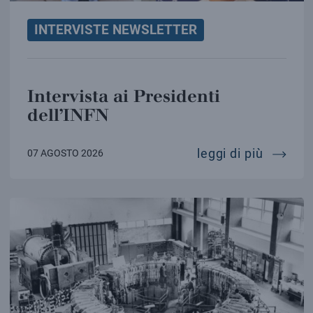
INTERVISTE NEWSLETTER
Intervista ai Presidenti
dell’INFN
intervis
leggi di più
07 AGOSTO 2026