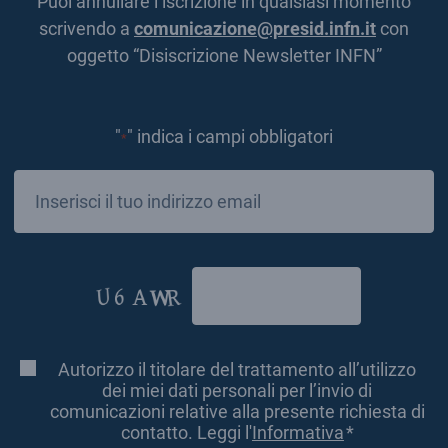
Puoi annullare l’iscrizione in qualsiasi momento
scrivendo a
comunicazione@presid.infn.it
con
oggetto “Disiscrizione Newsletter INFN”
"
" indica i campi obbligatori
*
Email
*
CAPTCHA
Autorizzo il titolare del trattamento all’utilizzo
Consenso
*
dei miei dati personali per l’invio di
comunicazioni relative alla presente richiesta di
contatto. Leggi l'
Informativa
*