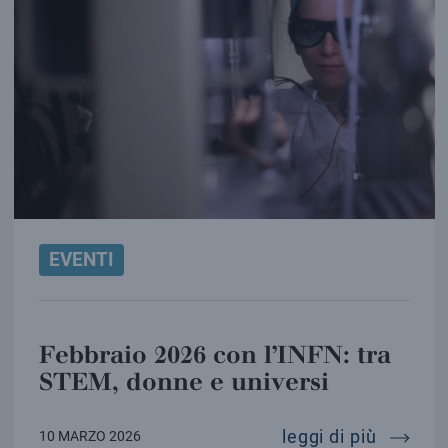
EVENTI
Febbraio 2026 con l’INFN: tra
STEM, donne e universi
febbrai
leggi di più
10 MARZO 2026