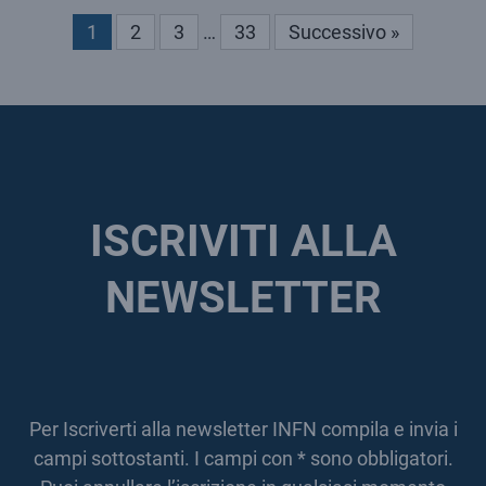
1
2
3
…
33
Successivo »
ISCRIVITI ALLA
NEWSLETTER
Per Iscriverti alla newsletter INFN compila e invia i
campi sottostanti. I campi con * sono obbligatori.