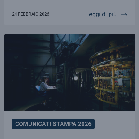
addio a 
leggi di più
24 FEBBRAIO 2026
COMUNICATI STAMPA 2026