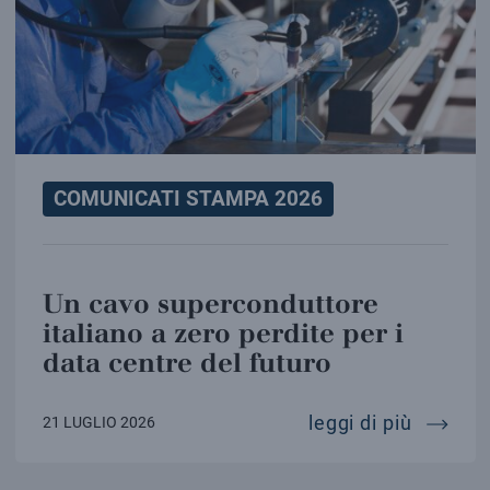
COMUNICATI STAMPA 2026
Un cavo superconduttore
italiano a zero perdite per i
data centre del futuro
un cavo
leggi di più
21 LUGLIO 2026