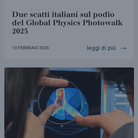
Due scatti italiani sul podio
del Global Physics Photowalk
2025
due sca
leggi di più
13 FEBBRAIO 2026