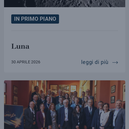
IN PRIMO PIANO
Luna
luna
leggi di più
30 APRILE 2026