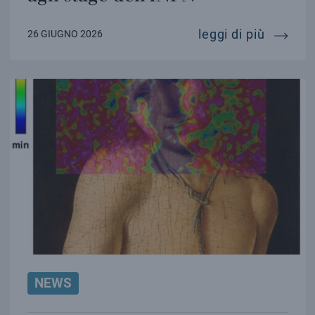
oltre 1
leggi di più
26 GIUGNO 2026
NEWS