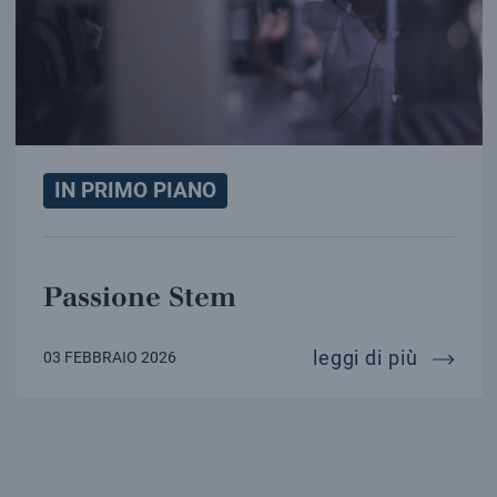
IN PRIMO PIANO
Passione Stem
passio
leggi di più
03 FEBBRAIO 2026