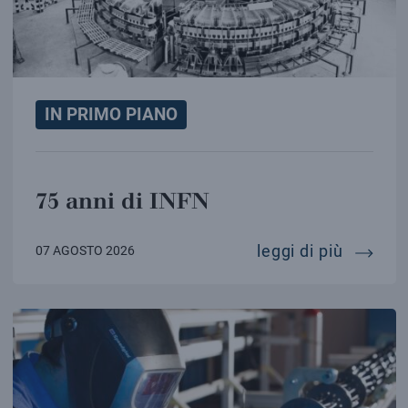
IN PRIMO PIANO
75 anni di INFN
75 anni 
leggi di più
07 AGOSTO 2026