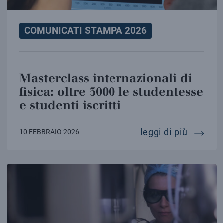
COMUNICATI STAMPA 2026
Masterclass internazionali di
fisica: oltre 3000 le studentesse
e studenti iscritti
mastercl
leggi di più
10 FEBBRAIO 2026