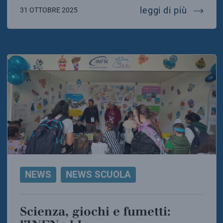
aggiorn
leggi di più
31 OTTOBRE 2025
NEWS
NEWS SCUOLA
Scienza, giochi e fumetti: