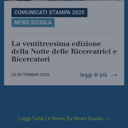
COMUNICATI STAMPA 2025
NEWS SCUOLA
La ventitreesima edizione
della Notte delle Ricercatrici e
Ricercatori
la venti
leggi di più
25 SETTEMBRE 2025
Leggi Tutte Le News Su News Scuola