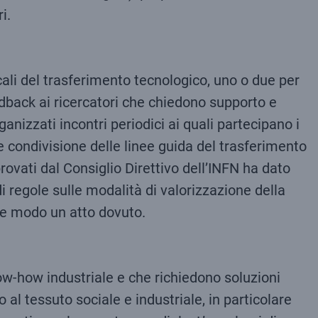
i.
ali del trasferimento tecnologico, uno o due per
eedback ai ricercatori che chiedono supporto e
anizzati incontri periodici ai quali partecipano i
condivisione delle linee guida del trasferimento
provati dal Consiglio Direttivo dell’INFN ha dato
i regole sulle modalità di valorizzazione della
he modo un atto dovuto.
ow-how industriale e che richiedono soluzioni
al tessuto sociale e industriale, in particolare