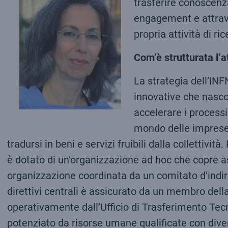
trasferire conoscenza
engagement e attraver
propria attività di r
Com’è strutturata l’a
La strategia dell’INF
innovative che nascon
accelerare i process
mondo delle imprese 
tradursi in beni e servizi fruibili dalla collettivi
è dotato di un’organizzazione ad hoc che copre as
organizzazione coordinata da un comitato d’indir
direttivi centrali è assicurato da un membro dell
operativamente dall’Ufficio di Trasferimento Tecn
potenziato da risorse umane qualificate con diver