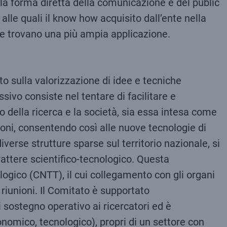
lla forma diretta della comunicazione e del public
alle quali il know how acquisito dall’ente nella
che trovano una più ampia applicazione.
to sulla valorizzazione di idee e tecniche
sivo consiste nel tentare di facilitare e
 della ricerca e la società, sia essa intesa come
oni, consentendo così alle nuove tecnologie di
diverse strutture sparse sul territorio nazionale, si
rattere scientifico-tecnologico. Questa
ogico (CNTT), il cui collegamento con gli organi
riunioni. Il Comitato è supportato
 sostegno operativo ai ricercatori ed è
onomico, tecnologico), propri di un settore con