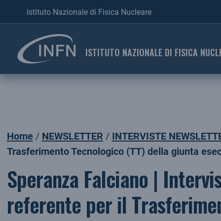
Istituto Nazionale di Fisica Nucleare
ISTITUTO NAZIONALE DI FISICA NUCL
Home
NEWSLETTER
INTERVISTE NEWSLETT
Trasferimento Tecnologico (TT) della giunta esec
Speranza Falciano | Intervi
referente per il Trasferime