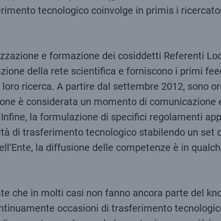
sferimento tecnologico coinvolge in primis i ricercator
zzazione e formazione dei cosiddetti Referenti Loc
zione della rete scientifica e forniscono i primi f
 loro ricerca. A partire dal settembre 2012, sono org
ione è considerata un momento di comunicazione e 
 Infine, la formulazione di specifici regolamenti ap
ità di trasferimento tecnologico stabilendo un set d
ell’Ente, la diffusione delle competenze è in qualc
ate che in molti casi non fanno ancora parte del kn
continuamente occasioni di trasferimento tecnologico 