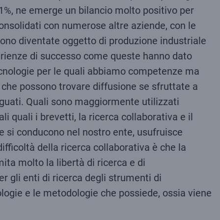
’11%, ne emerge un bilancio molto positivo per
consolidati con numerose altre aziende, con le
sono diventate oggetto di produzione industriale
sperienze di successo come queste hanno dato
 tecnologie per le quali abbiamo competenze ma
 che possono trovare diffusione se sfruttate a
deguati. Quali sono maggiormente utilizzati
 quali i brevetti, la ricerca collaborativa e il
 che si conducono nel nostro ente, usufruisce
fficoltà della ricerca collaborativa è che la
ta molto la libertà di ricerca e di
gli enti di ricerca degli strumenti di
logie e le metodologie che possiede, ossia viene