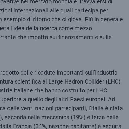
novative nel mercato mondiale. L’avvalersi di
ioni internazionali alle quali partecipa per
 esempio di ritorno che ci giova. Più in generale
ietà l’idea della ricerca come mezzo
rtante che impatta sui finanziamenti e sulle
odotto delle ricadute importanti sull’industria
ntura scientifica al Large Hadron Collider (LHC)
strie italiane che hanno costruito per LHC
superiore a quello degli altri Paesi europei. Ad
 delle venti nazioni partecipanti, l’Italia è stata
0%), seconda nella meccanica (19%) e terza nelle
alla Francia (34%, nazione ospitante) e seguita