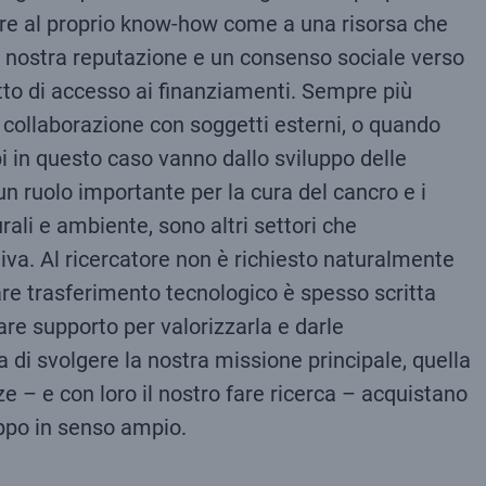
sare al proprio know-how come a una risorsa che
e la nostra reputazione e un consenso sociale verso
etto di accesso ai finanziamenti. Sempre più
n collaborazione con soggetti esterni, o quando
i in questo caso vanno dallo sviluppo delle
 un ruolo importante per la cura del cancro e i
rali e ambiente, sono altri settori che
tiva. Al ricercatore non è richiesto naturalmente
are trasferimento tecnologico è spesso scritta
care supporto per valorizzarla e darle
i svolgere la nostra missione principale, quella
 – e con loro il nostro fare ricerca – acquistano
uppo in senso ampio.