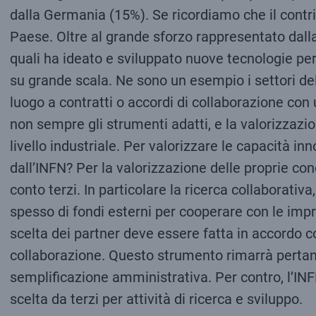
dalla Germania (15%). Se ricordiamo che il contri
Paese. Oltre al grande sforzo rappresentato dalla
quali ha ideato e sviluppato nuove tecnologie per
su grande scala. Ne sono un esempio i settori de
luogo a contratti o accordi di collaborazione con
non sempre gli strumenti adatti, e la valorizzazi
livello industriale. Per valorizzare le capacità i
dall’INFN? Per la valorizzazione delle proprie conos
conto terzi. In particolare la ricerca collaborativ
spesso di fondi esterni per cooperare con le impre
scelta dei partner deve essere fatta in accordo co
collaborazione. Questo strumento rimarrà pertanto 
semplificazione amministrativa. Per contro, l’IN
scelta da terzi per attività di ricerca e sviluppo.