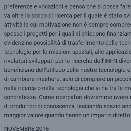
preferenze e vocazioni e penso che si possa fare
va oltre lo scopo di ricerca per il quale è stato s
attività la cui motivazione non è sempre compresa
spesso i progetti per i quali si chiedono finanzia
evidenzino possibilità di trasferimento delle tec
tecnologie per le missioni spaziali, alle applicazi
rivelatori sviluppati per le ricerche dell’INFN di
beneficiano dell’utilizzo delle nostre tecnologie 
di cambiare mestiere, solo di compiere un piccolo
nella ricerca o nella tecnologia che si ha tra le m
concretezza. Come ricercatori dovremmo avere un
di produttori di conoscenza, lasciando spazio anc
maggior valore quando hanno un impatto diretto s
NOVEMBRE 2016