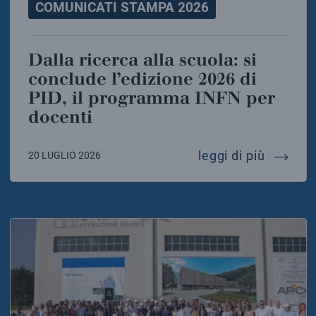
COMUNICATI STAMPA 2026
Dalla ricerca alla scuola: si
conclude l’edizione 2026 di
PID, il programma INFN per
docenti
dalla ri
leggi di più
20 LUGLIO 2026