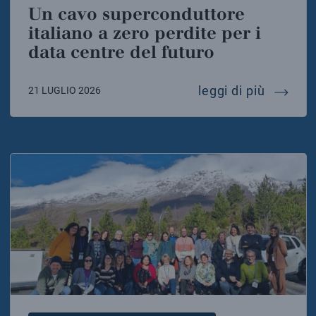
Un cavo superconduttore
italiano a zero perdite per i
data centre del futuro
un cavo
leggi di più
21 LUGLIO 2026