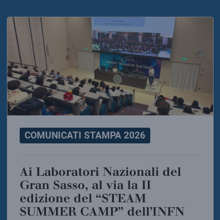
COMUNICATI STAMPA 2026
Ai Laboratori Nazionali del
Gran Sasso, al via la II
edizione del “STEAM
SUMMER CAMP” dell’INFN