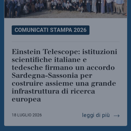
COMUNICATI STAMPA 2026
Einstein Telescope: istituzioni
scientifiche italiane e
tedesche firmano un accordo
Sardegna-Sassonia per
costruire assieme una grande
infrastruttura di ricerca
europea
einstei
leggi di più
18 LUGLIO 2026