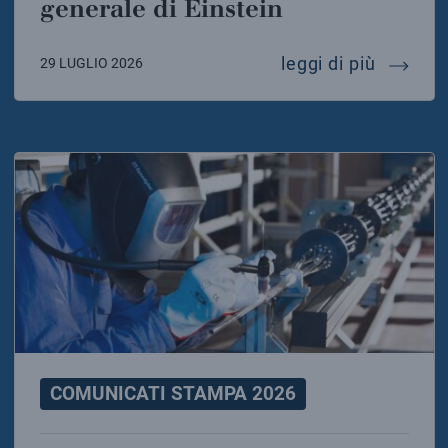
generale di Einstein
un nuovo
leggi di più
29 LUGLIO 2026
COMUNICATI STAMPA 2026