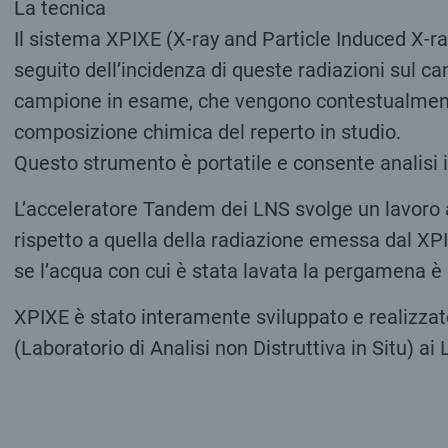
La tecnica
Il sistema XPIXE (X-ray and Particle Induced X-ra
seguito dell’incidenza di queste radiazioni sul ca
campione in esame, che vengono contestualmente ri
composizione chimica del reperto in studio.
Questo strumento è portatile e consente analisi i
L’acceleratore Tandem dei LNS svolge un lavoro a
rispetto a quella della radiazione emessa dal XPI
se l’acqua con cui è stata lavata la pergamena è
XPIXE è stato interamente sviluppato e realizzato
(Laboratorio di Analisi non Distruttiva in Situ) ai