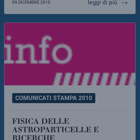
 sincronizzato dei nuclei atomici
laser fl
leggi di più
09 DICEMBRE 2010
COMUNICATI STAMPA 2010
FISICA DELLE
ASTROPARTICELLE E
RICERCHE