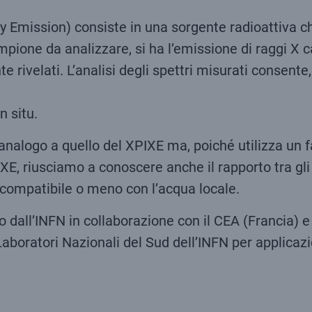
y Emission) consiste in una sorgente radioattiva ch
mpione da analizzare, si ha l’emissione di raggi X c
velati. L’analisi degli spettri misurati consente, 
n situ.
nalogo a quello del XPIXE ma, poiché utilizza un f
XE, riusciamo a conoscere anche il rapporto tra gli
 compatibile o meno con l’acqua locale.
 dall’INFN in collaborazione con il CEA (Francia) 
 Laboratori Nazionali del Sud dell’INFN per applicazi