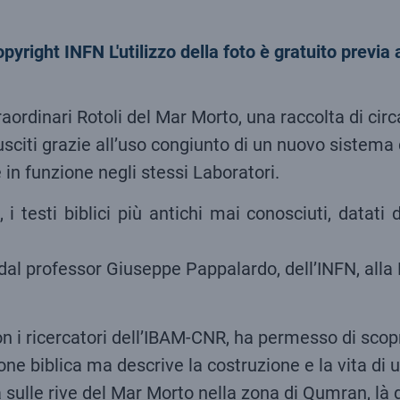
 straordinari Rotoli del Mar Morto, una raccolta di ci
sciti grazie all’uso congiunto di un nuovo sistema 
e in funzione negli stessi Laboratori.
, i testi biblici più antichi mai conosciuti, datat
10, dal professor Giuseppe Pappalardo, dell’INFN, al
con i ricercatori dell’IBAM-CNR, ha permesso di scopri
one biblica ma descrive la costruzione e la vita d
sulle rive del Mar Morto nella zona di Qumran, là do