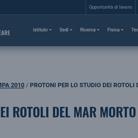
Opportunità di lavoro
Istituto
Sedi
Ricerca
Fisica
Te
EARE
PA 2010
PROTONI PER LO STUDIO DEI ROTOLI
DEI ROTOLI DEL MAR MORTO