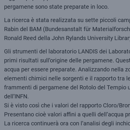
pergamene sono state preparate in loco.
La ricerca è stata realizzata su sette piccoli cam
Rabin del BAM (Bundesanstalt für Materialforschu
Ronald Reed della John Rylands University Librar
Gli strumenti del laboratorio LANDIS dei Laborato
primi risultati sull’origine delle pergamene. Ques
acqua per essere preparate. Analizzando nella zon
elementi chimici nelle sorgenti e il rapporto tra l
frammenti di pergamene del Rotolo del Tempio uti
dell’INFN.
Si è visto così che i valori del rapporto Cloro/B
Presentano cioè valori affini a quelli dell’acqua p
La ricerca continuerà ora con l’analisi degli inchios