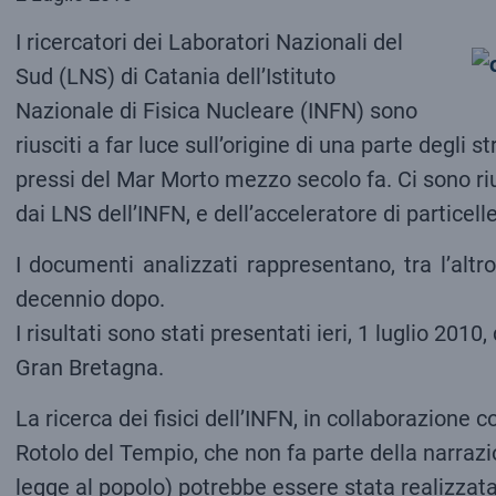
I ricercatori dei Laboratori Nazionali del
Sud (LNS) di Catania dell’Istituto
Nazionale di Fisica Nucleare (INFN) sono
riusciti a far luce sull’origine di una parte degli
pressi del Mar Morto mezzo secolo fa. Ci sono riu
dai LNS dell’INFN, e dell’acceleratore di particell
I documenti analizzati rappresentano, tra l’altro
decennio dopo.
I risultati sono stati presentati ieri, 1 luglio 20
Gran Bretagna.
La ricerca dei fisici dell’INFN, in collaborazione 
Rotolo del Tempio, che non fa parte della narrazi
legge al popolo) potrebbe essere stata realizzata 