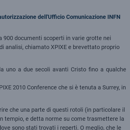
rca 900 documenti scoperti in varie grotte nei
di analisi, chiamato XPIXE e brevettato proprio
i da uno a due secoli avanti Cristo fino a qualche
la PIXE 2010 Conference che si è tenuta a Surrey, in
re che una parte di questi rotoli (in particolare il
i un tempio, e detta norme su come trasmettere la
ve sono stati trovati i reperti. O meglio, che le