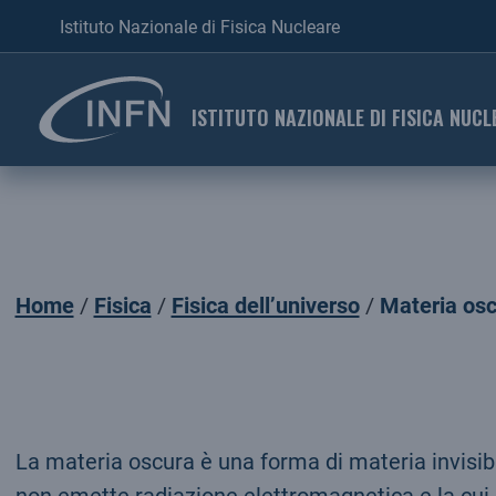
Istituto Nazionale di Fisica Nucleare
ISTITUTO NAZIONALE DI FISICA NUCL
Home
Fisica
Fisica dell’universo
Materia os
La materia oscura è una forma di materia invisibi
non emette radiazione elettromagnetica e la cui