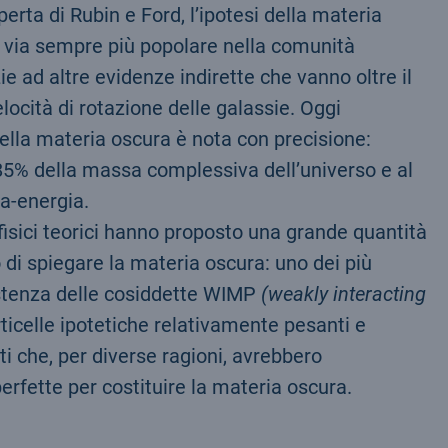
erta di Rubin e Ford, l’ipotesi della materia
a via sempre più popolare nella comunità
ie ad altre evidenze indirette che vanno oltre il
locità di rotazione delle galassie. Oggi
ella materia oscura è nota con precisione:
’85% della massa complessiva dell’universo e al
a-energia.
 fisici teorici hanno proposto una grande quantità
 di spiegare la materia oscura: uno dei più
istenza delle cosiddette WIMP
(weakly interacting
rticelle ipotetiche relativamente pesanti e
 che, per diverse ragioni, avrebbero
perfette per costituire la materia oscura.