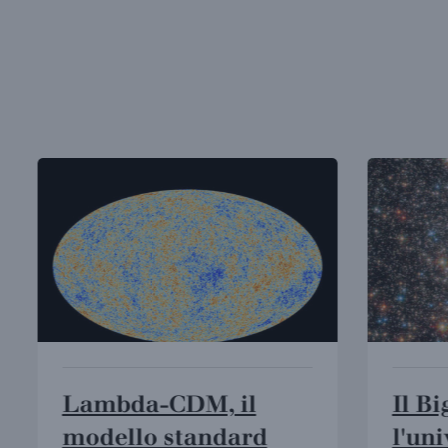
Lambda-CDM, il
Il Bi
modello standard
l'uni