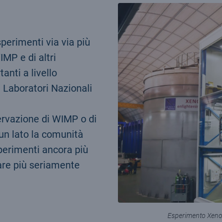
perimenti via via più
IMP e di altri
anti a livello
Laboratori Nazionali
ervazione di WIMP o di
 un lato la comunità
sperimenti ancora più
rare più seriamente
Esperimento Xenon