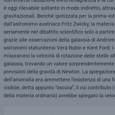
è oggi rilevabile soltanto in modo indiretto, attrav
gravitazionali. Benché ipotizzata per la prima vol
dall’astronomo austriaco Fritz Zwicky, la materia
seriamente nel dibattito scientifico solo a partire
grazie alle osservazioni della galassia di Androm
astronomi statunitensi Vera Rubin e Kent Ford: i 
misurarono la velocità di rotazione delle stelle all
galassia, trovando un valore sorprendentemente a
previsioni della gravità di Newton. La spiegazione
dell’anomalia era ammettere l’esistenza di una 
visibile, detta appunto “oscura”, il cui contribut
della materia ordinaria) avrebbe spiegato la velo