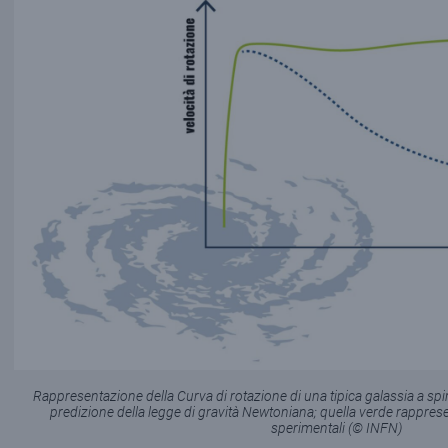
Rappresentazione della Curva di rotazione di una tipica galassia a spira
predizione della legge di gravità Newtoniana; quella verde rappres
sperimentali (© INFN)