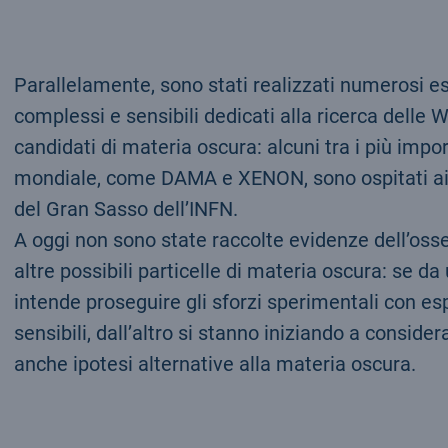
Parallelamente, sono stati realizzati numerosi es
complessi e sensibili dedicati alla ricerca delle W
candidati di materia oscura: alcuni tra i più import
mondiale, come DAMA e XENON, sono ospitati ai 
del Gran Sasso dell’INFN.
A oggi non sono state raccolte evidenze dell’oss
altre possibili particelle di materia oscura: se da
intende proseguire gli sforzi sperimentali con e
sensibili, dall’altro si stanno iniziando a conside
anche ipotesi alternative alla materia oscura.