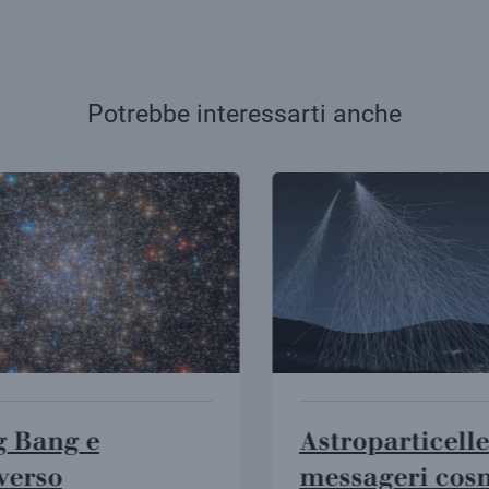
Potrebbe interessarti anche
g Bang e
Astroparticelle 
verso
messageri cosm