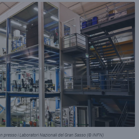
 presso i Laboratori Nazionali del Gran Sasso (© INFN)