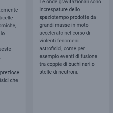
Le onde gravitazionali sono
increspature dello
temente
spaziotempo prodotte da
celle
grandi masse in moto
miche,
accelerato nel corso di
lo
violenti fenomeni
astrofisici, come per
ueste
esempio eventi di fusione
tra coppie di buchi neri o
stelle di neutroni.
preziose
sici che