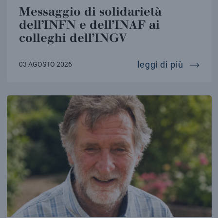
Messaggio di solidarietà
dell’INFN e dell’INAF ai
colleghi dell’INGV
messaggi
leggi di più
03 AGOSTO 2026