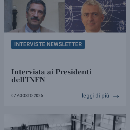
INTERVISTE NEWSLETTER
Intervista ai Presidenti
dell’INFN
intervis
leggi di più
07 AGOSTO 2026