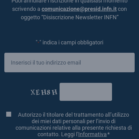
Puoi annullare l’iscrizione in qualsiasi momento
scrivendo a
comunicazione@presid.infn.it
con
oggetto “Disiscrizione Newsletter INFN”
"
" indica i campi obbligatori
*
Email
*
CAPTCHA
Autorizzo il titolare del trattamento all’utilizzo
Consenso
*
dei miei dati personali per l’invio di
comunicazioni relative alla presente richiesta di
contatto. Leggi l'
Informativa
*