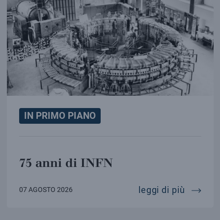
IN PRIMO PIANO
75 anni di INFN
75 anni 
leggi di più
07 AGOSTO 2026