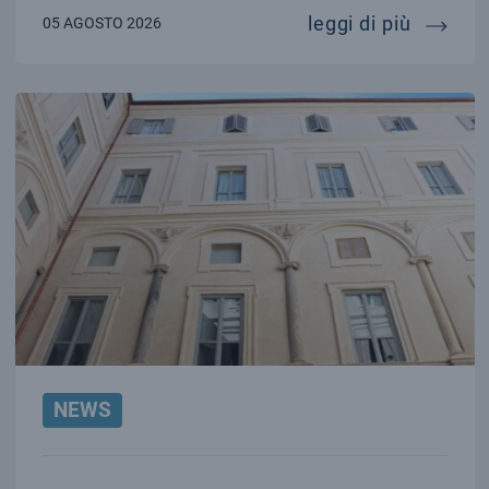
al largo
leggi di più
05 AGOSTO 2026
NEWS