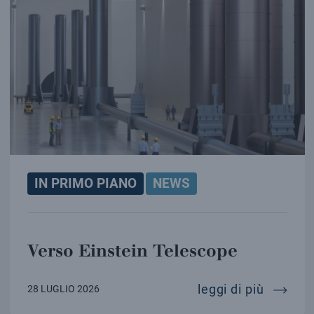
IN PRIMO PIANO
NEWS
Verso Einstein Telescope
verso e
leggi di più
28 LUGLIO 2026