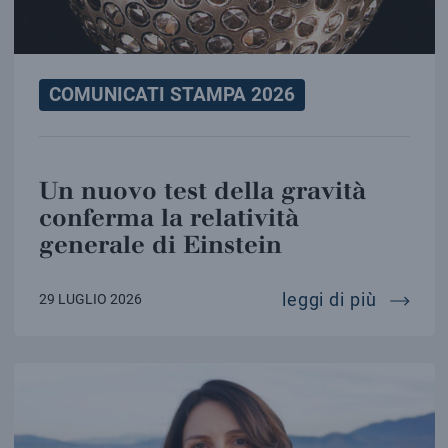
COMUNICATI STAMPA 2026
Un nuovo test della gravità
conferma la relatività
generale di Einstein
un nuov
leggi di più
29 LUGLIO 2026