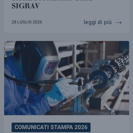
SIGRAV
mariafe
leggi di più
28 LUGLIO 2026
COMUNICATI STAMPA 2026