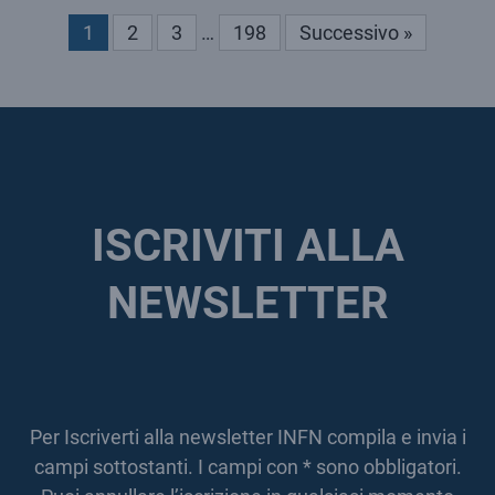
1
2
3
…
198
Successivo »
ISCRIVITI ALLA
NEWSLETTER
Per Iscriverti alla newsletter INFN compila e invia i
campi sottostanti. I campi con * sono obbligatori.