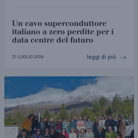
Un cavo superconduttore
italiano a zero perdite per i
data centre del futuro
un cavo
leggi di più
21 LUGLIO 2026