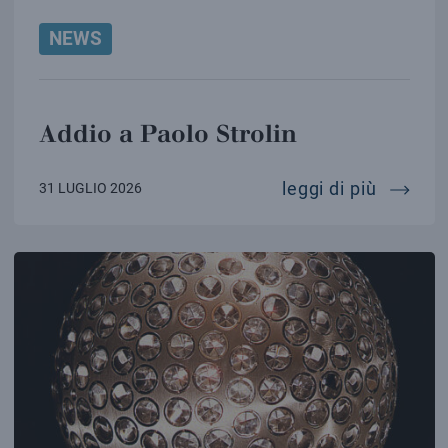
NEWS
Addio a Paolo Strolin
addio a
leggi di più
31 LUGLIO 2026