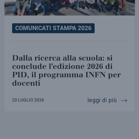
COMUNICATI STAMPA 2026
Dalla ricerca alla scuola: si
conclude l’edizione 2026 di
PID, il programma INFN per
docenti
dalla ri
leggi di più
20 LUGLIO 2026