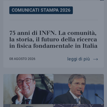
COMUNICATI STAMPA 2026
75 anni di INFN. La comunità,
la storia, il futuro della ricerca
in fisica fondamentale in Italia
75 anni 
leggi di più
08 AGOSTO 2026