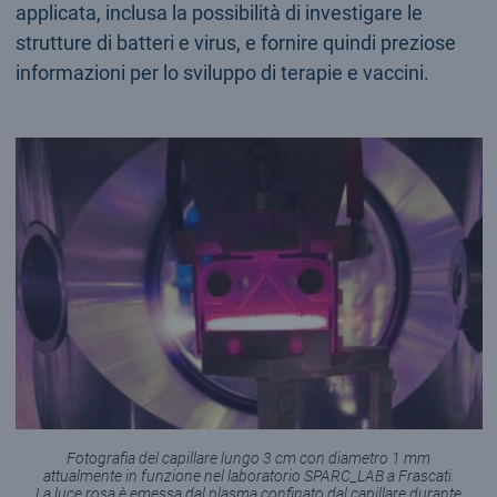
applicata, inclusa la possibilità di investigare le
strutture di batteri e virus, e fornire quindi preziose
informazioni per lo sviluppo di terapie e vaccini.
Fotografia del capillare lungo 3 cm con diametro 1 mm
attualmente in funzione nel laboratorio SPARC_LAB a Frascati.
La luce rosa è emessa dal plasma confinato dal capillare durante