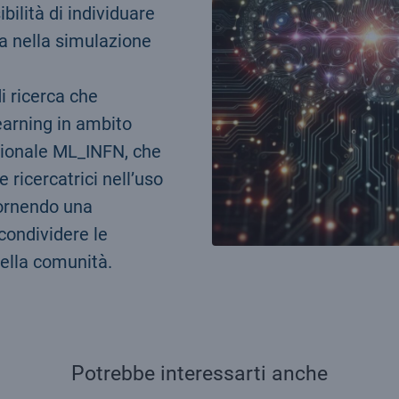
ibilità di individuare
sia nella simulazione
di ricerca che
earning in ambito
nazionale ML_INFN, che
 ricercatrici nell’uso
 fornendo una
condividere le
 della comunità.
Potrebbe interessarti anche