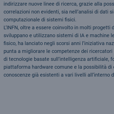
indirizzare nuove linee di ricerca, grazie alla poss
correlazioni non evidenti, sia nell’analisi di dati 
computazionale di sistemi fisici.
L’INFN, oltre a essere coinvolto in molti progetti 
sviluppano e utilizzano sistemi di IA e machine l
fisico, ha lanciato negli scorsi anni l’iniziativa 
punta a migliorare le competenze dei ricercatori e
di tecnologie basate sull’intelligenza artificiale,
piattaforma hardware comune e la possibilità di 
conoscenze già esistenti a vari livelli all’interno