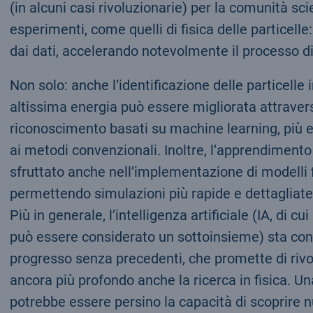
(in alcuni casi rivoluzionarie) per la comunità scie
esperimenti, come quelli di fisica delle particell
dai dati, accelerando notevolmente il processo di a
Non solo: anche l’identificazione delle particelle i
altissima energia può essere migliorata attravers
riconoscimento basati su machine learning, più ef
ai metodi convenzionali. Inoltre, l’apprendiment
sfruttato anche nell’implementazione di modelli f
permettendo simulazioni più rapide e dettagliate
Più in generale, l’intelligenza artificiale (IA, di cu
può essere considerato un sottoinsieme) sta co
progresso senza precedenti, che promette di rivol
ancora più profondo anche la ricerca in fisica. Una
potrebbe essere persino la capacità di scoprire n