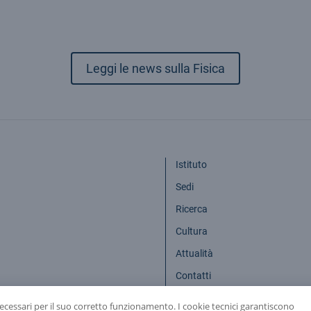
Leggi le news sulla Fisica
Istituto
Sedi
Ricerca
Cultura
Attualità
Contatti
necessari per il suo corretto funzionamento. I cookie tecnici garantiscono