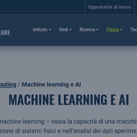
Opportunità di lavoro
Istituto
Sedi
Ricerca
Fisica
Te
EARE
puting
Machine learning e AI
MACHINE LEARNING E AI
machine learning
– ossia la capacità di una macchi
ne di sistemi fisici e nell’analisi dei dati sperim