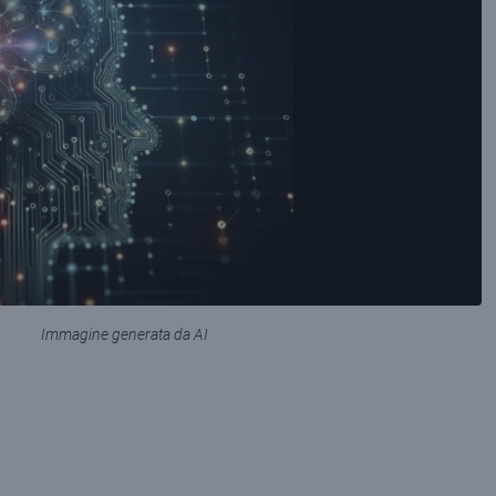
Immagine generata da AI