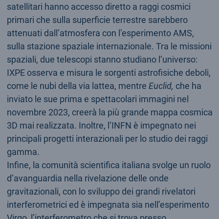
satellitari hanno accesso diretto a raggi cosmici
primari che sulla superficie terrestre sarebbero
attenuati dall’atmosfera con l’esperimento AMS,
sulla stazione spaziale internazionale. Tra le missioni
spaziali, due telescopi stanno studiano l’universo:
IXPE osserva e misura le sorgenti astrofisiche deboli,
come le nubi della via lattea, mentre
Euclid,
che ha
inviato le sue prima e spettacolari immagini nel
novembre 2023, creerà la più grande mappa cosmica
3D mai realizzata. Inoltre, l’INFN è impegnato nei
principali progetti interazionali per lo studio dei raggi
gamma.
Infine, la comunità scientifica italiana svolge un ruolo
d’avanguardia nella rivelazione delle onde
gravitazionali, con lo sviluppo dei grandi rivelatori
interferometrici ed è impegnata sia nell’esperimento
Virgo, l’interferometro che si trova presso