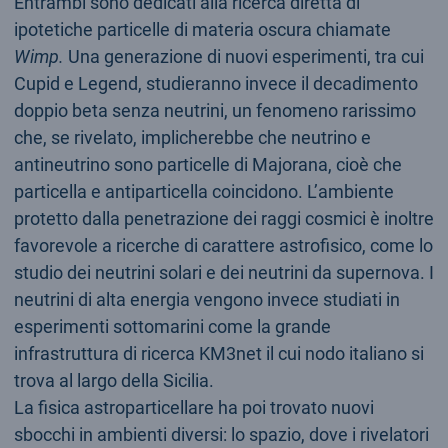
Entrambi sono dedicati alla ricerca diretta di
ipotetiche particelle di materia oscura chiamate
Wimp.
Una generazione di nuovi esperimenti, tra cui
Cupid e Legend, studieranno invece il decadimento
doppio beta senza neutrini, un fenomeno rarissimo
che, se rivelato, implicherebbe che neutrino e
antineutrino sono particelle di Majorana, cioè che
particella e antiparticella coincidono. L’ambiente
protetto dalla penetrazione dei raggi cosmici è inoltre
favorevole a ricerche di carattere astrofisico, come lo
studio dei neutrini solari e dei neutrini da supernova. I
neutrini di alta energia vengono invece studiati in
esperimenti sottomarini come la grande
infrastruttura di ricerca KM3net il cui nodo italiano si
trova al largo della Sicilia.
La fisica astroparticellare ha poi trovato nuovi
sbocchi in ambienti diversi: lo spazio, dove i rivelatori