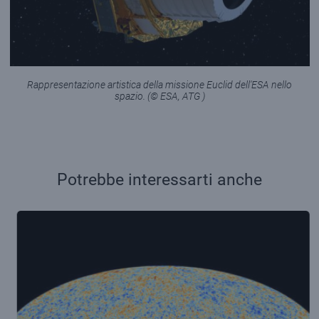
Rappresentazione artistica della missione Euclid dell'ESA nello
spazio. (© ESA, ATG )
Potrebbe interessarti anche