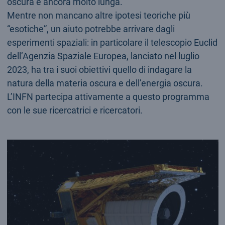
oscura è ancora molto lunga.
Mentre non mancano altre ipotesi teoriche più
“esotiche”, un aiuto potrebbe arrivare dagli
esperimenti spaziali: in particolare il telescopio Euclid
dell’Agenzia Spaziale Europea, lanciato nel luglio
2023, ha tra i suoi obiettivi quello di indagare la
natura della materia oscura e dell’energia oscura.
L’INFN partecipa attivamente a questo programma
con le sue ricercatrici e ricercatori.