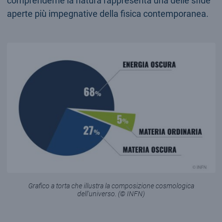
comprenderne la natura rappresenta una delle sfide
aperte più impegnative della fisica contemporanea.
Grafico a torta che illustra la composizione cosmologica
dell'universo. (© INFN)