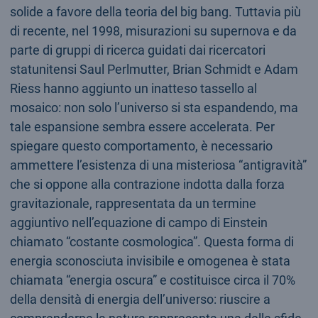
solide a favore della teoria del big bang. Tuttavia più
di recente, nel 1998, misurazioni su supernova e da
parte di gruppi di ricerca guidati dai ricercatori
statunitensi Saul Perlmutter, Brian Schmidt e Adam
Riess hanno aggiunto un inatteso tassello al
mosaico: non solo l’universo si sta espandendo, ma
tale espansione sembra essere accelerata. Per
spiegare questo comportamento, è necessario
ammettere l’esistenza di una misteriosa “antigravità”
che si oppone alla contrazione indotta dalla forza
gravitazionale, rappresentata da un termine
aggiuntivo nell’equazione di campo di Einstein
chiamato “costante cosmologica”. Questa forma di
energia sconosciuta invisibile e omogenea è stata
chiamata “energia oscura” e costituisce circa il 70%
della densità di energia dell’universo: riuscire a