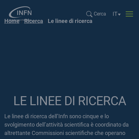
Selezione li
IT
Cerca
Home
Ricerca
Le linee di ricerca
Cerca...
LE LINEE DI RICERCA
Le linee di ricerca dell’Infn sono cinque e lo
svolgimento dell’attività scientifica è coordinato da
altrettante Commissioni scientifiche che operano