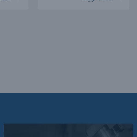
 le news di INFN per i media