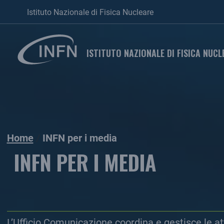
Istituto Nazionale di Fisica Nucleare
ISTITUTO NAZIONALE DI FISICA NUCL
Home
INFN per i media
INFN PER I MEDIA
L’Ufficio Comunicazione coordina e gestisce le a