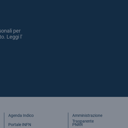
sonali per
o. Leggi l'
Agenda Indico
Amministrazione
Trasparente
Portale INFN
PNRR