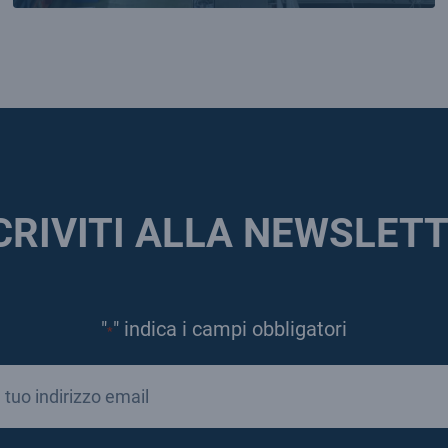
CRIVITI ALLA NEWSLET
"
" indica i campi obbligatori
*