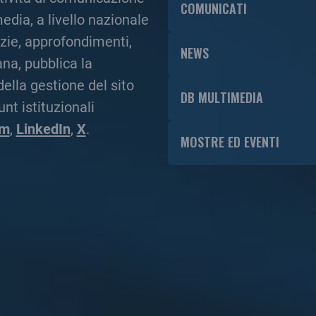
COMUNICATI
media, a livello nazionale
zie, approfondimenti,
NEWS
na, pubblica la
ella gestione del sito
DB MULTIMEDIA
nt istituzionali
am
,
LinkedIn
,
X
.
MOSTRE ED EVENTI