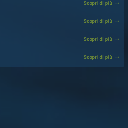
scopri 
scopri di più
scopri 
scopri di più
scopri 
scopri di più
scopri 
scopri di più