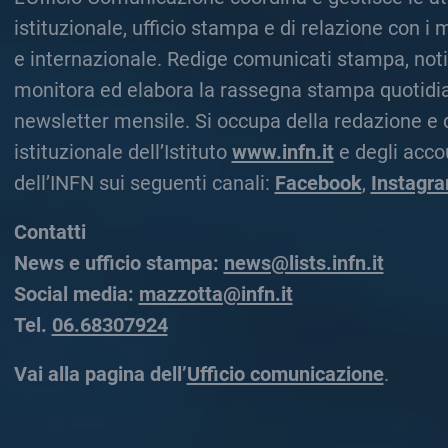
istituzionale, ufficio stampa e di relazione con i 
e internazionale. Redige comunicati stampa, noti
monitora ed elabora la rassegna stampa quotidia
newsletter mensile. Si occupa della redazione e d
istituzionale dell’Istituto
www.infn.it
e degli accou
dell’INFN sui seguenti canali:
Facebook
,
Instagr
Contatti
News e ufficio stampa:
news@lists.infn.it
Social media:
mazzotta@infn.it
Tel.
06.68307924
Vai alla pagina dell’
Ufficio comunicazione
.