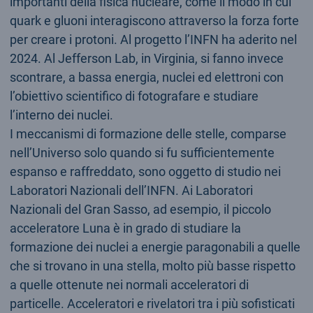
importanti della fisica nucleare, come il modo in cui
quark e gluoni interagiscono attraverso la forza forte
per creare i protoni. Al progetto l’INFN ha aderito nel
2024. Al Jefferson Lab, in Virginia, si fanno invece
scontrare, a bassa energia, nuclei ed elettroni con
l’obiettivo scientifico di fotografare e studiare
l’interno dei nuclei.
I meccanismi di formazione delle stelle, comparse
nell’Universo solo quando si fu sufficientemente
espanso e raffreddato, sono oggetto di studio nei
Laboratori Nazionali dell’INFN. Ai Laboratori
Nazionali del Gran Sasso, ad esempio, il piccolo
acceleratore Luna è in grado di studiare la
formazione dei nuclei a energie paragonabili a quelle
che si trovano in una stella, molto più basse rispetto
a quelle ottenute nei normali acceleratori di
particelle. Acceleratori e rivelatori tra i più sofisticati