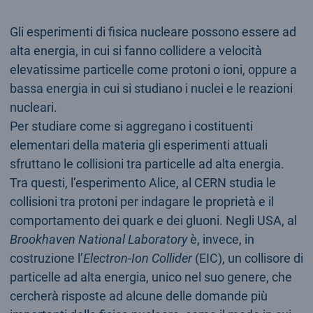
Gli esperimenti di fisica nucleare possono essere ad
alta energia, in cui si fanno collidere a velocità
elevatissime particelle come protoni o ioni, oppure a
bassa energia in cui si studiano i nuclei e le reazioni
nucleari.
Per studiare come si aggregano i costituenti
elementari della materia gli esperimenti attuali
sfruttano le collisioni tra particelle ad alta energia.
Tra questi, l’esperimento Alice, al CERN studia le
collisioni tra protoni per indagare le proprietà e il
comportamento dei quark e dei gluoni. Negli USA, al
Brookhaven National Laboratory
è, invece, in
costruzione l’
Electron-Ion Collider
(EIC), un collisore di
particelle ad alta energia, unico nel suo genere, che
cercherà risposte ad alcune delle domande più