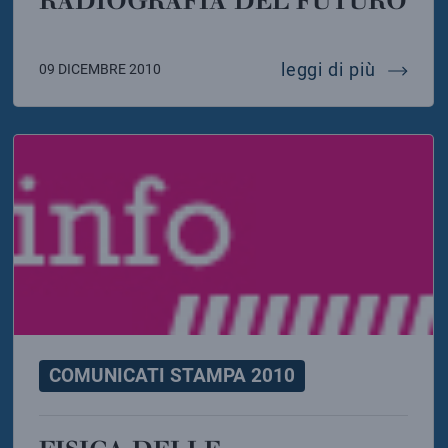
RADIOGRAFIA DEL FUTURO
 sincronizzato dei nuclei atomici
laser fl
leggi di più
09 DICEMBRE 2010
COMUNICATI STAMPA 2010