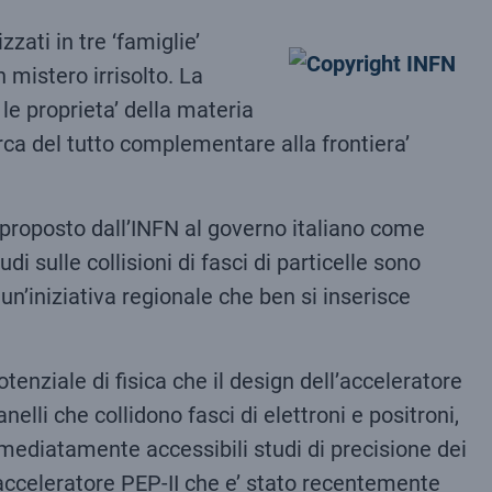
zati in tre ‘famiglie’
 mistero irrisolto. La
 le proprieta’ della materia
erca del tutto complementare alla frontiera’
o proposto dall’INFN al governo italiano come
i sulle collisioni di fasci di particelle sono
n’iniziativa regionale che ben si inserisce
nziale di fisica che il design dell’acceleratore
nelli che collidono fasci di elettroni e positroni,
mediatamente accessibili studi di precisione dei
acceleratore PEP-II che e’ stato recentemente