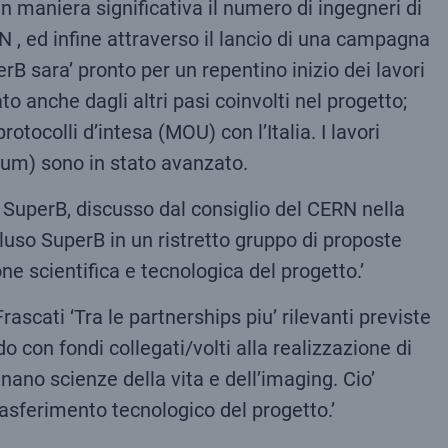
n maniera significativa il numero di ingegneri di
FN , ed infine attraverso il lancio di una campagna
erB sara’ pronto per un repentino inizio dei lavori
o anche dagli altri pasi coinvolti nel progetto;
ocolli d’intesa (MOU) con l’Italia. I lavori
ium) sono in stato avanzato.
to SuperB, discusso dal consiglio del CERN nella
cluso SuperB in un ristretto gruppo di proposte
ne scientifica e tecnologica del progetto.’
rascati ‘Tra le partnerships piu’ rilevanti previste
do con fondi collegati/volti alla realizzazione di
 nano scienze della vita e dell’imaging. Cio’
trasferimento tecnologico del progetto.’