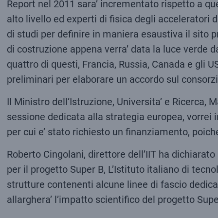
Report nel 2011 sara’ incrementato rispetto a que
alto livello ed experti di fisica degli accelerato
di studi per definire in maniera esaustiva il sito 
di costruzione appena verra’ data la luce verde da
quattro di questi, Francia, Russia, Canada e gli U
preliminari per elaborare un accordo sul consorz
Il Ministro dell’Istruzione, Universita’ e Ricerca,
sessione dedicata alla strategia europea, vorrei i
per cui e’ stato richiesto un finanziamento, poich
Roberto Cingolani, direttore dell’IIT ha dichiarato 
per il progetto Super B, L’Istituto italiano di tecn
strutture contenenti alcune linee di fascio dedicat
allarghera’ l’impatto scientifico del progetto Supe