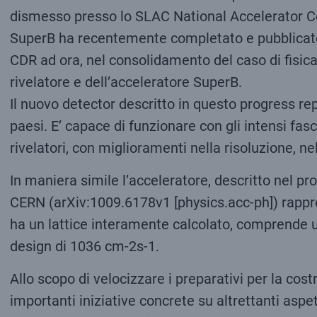
dismesso presso lo SLAC National Accelerator Cen
SuperB ha recentemente completato e pubblicato 
CDR ad ora, nel consolidamento del caso di fisica 
rivelatore e dell’acceleratore SuperB.
Il nuovo detector descritto in questo progress rep
paesi. E’ capace di funzionare con gli intensi fas
rivelatori, con miglioramenti nella risoluzione, nel
In maniera simile l’acceleratore, descritto nel pro
CERN (arXiv:1009.6178v1 [physics.acc-ph]) rappres
ha un lattice interamente calcolato, comprende un 
design di 1036 cm-2s-1.
Allo scopo di velocizzare i preparativi per la cos
importanti iniziative concrete su altrettanti aspe