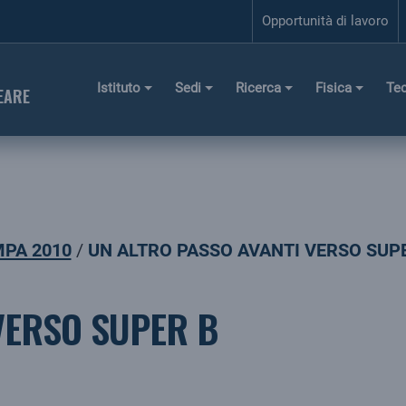
Opportunità di lavoro
Istituto
Sedi
Ricerca
Fisica
Te
EARE
PA 2010
UN ALTRO PASSO AVANTI VERSO SUP
VERSO SUPER B