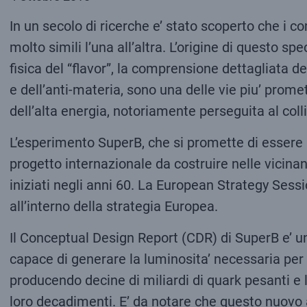
In un secolo di ricerche e’ stato scoperto che i c
molto simili l’una all’altra. L’origine di questo 
fisica del “flavor”, la comprensione dettagliata de
e dell’anti-materia, sono una delle vie piu’ prome
dell’alta energia, notoriamente perseguita al col
L’esperimento SuperB, che si promette di essere l
progetto internazionale da costruire nelle vicinanz
iniziati negli anni 60. La European Strategy Sess
all’interno della strategia Europea.
Il Conceptual Design Report (CDR) di SuperB e’ un
capace di generare la luminosita’ necessaria per sfr
producendo decine di miliardi di quark pesanti e
loro decadimenti. E’ da notare che questo nuovo 