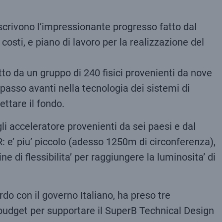
crivono l’impressionante progresso fatto dal
costi, e piano di lavoro per la realizzazione del
tto da un gruppo di 240 fisici provenienti da nove
 passo avanti nella tecnologia dei sistemi di
ettare il fondo.
gli acceleratore provenienti da sei paesi e dal
: e’ piu’ piccolo (adesso 1250m di circonferenza),
 di flessibilita’ per raggiungere la luminosita’ di
do con il governo Italiano, ha preso tre
l budget per supportare il SuperB Technical Design