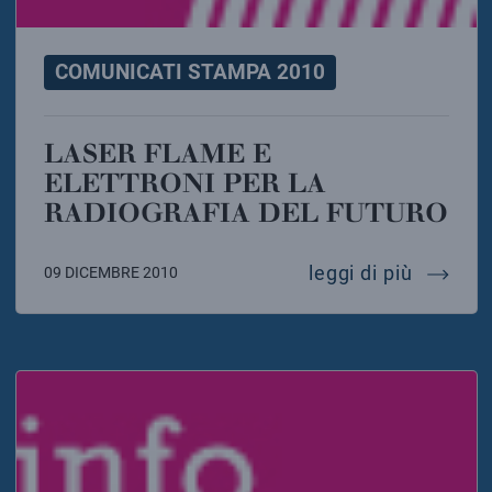
COMUNICATI STAMPA 2010
LASER FLAME E
ELETTRONI PER LA
RADIOGRAFIA DEL FUTURO
laser fl
leggi di più
09 DICEMBRE 2010