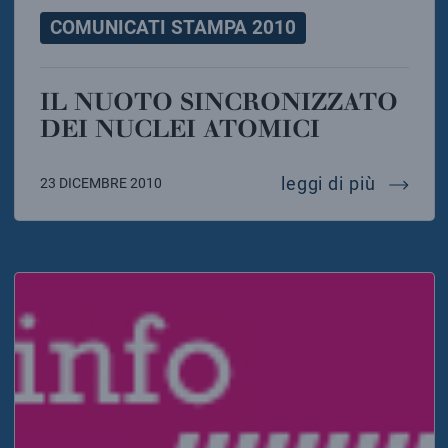
COMUNICATI STAMPA 2010
IL NUOTO SINCRONIZZATO
DEI NUCLEI ATOMICI
il nuoto
leggi di più
23 DICEMBRE 2010