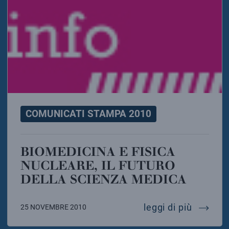
COMUNICATI STAMPA 2010
BIOMEDICINA E FISICA
NUCLEARE, IL FUTURO
DELLA SCIENZA MEDICA
biomedi
leggi di più
25 NOVEMBRE 2010