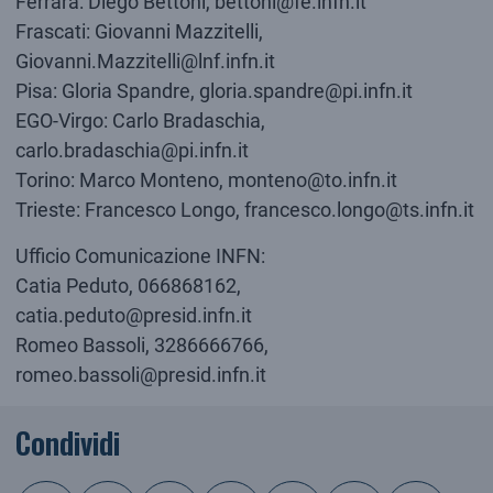
Ferrara: Diego Bettoni, bettoni@fe.infn.it
Frascati: Giovanni Mazzitelli,
Giovanni.Mazzitelli@lnf.infn.it
Pisa: Gloria Spandre, gloria.spandre@pi.infn.it
EGO-Virgo: Carlo Bradaschia,
carlo.bradaschia@pi.infn.it
Torino: Marco Monteno, monteno@to.infn.it
Trieste: Francesco Longo, francesco.longo@ts.infn.it
Ufficio Comunicazione INFN:
Catia Peduto, 066868162,
catia.peduto@presid.infn.it
Romeo Bassoli, 3286666766,
romeo.bassoli@presid.infn.it
Condividi