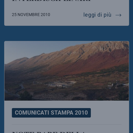
fisica d
leggi di più
25 NOVEMBRE 2010
COMUNICATI STAMPA 2010