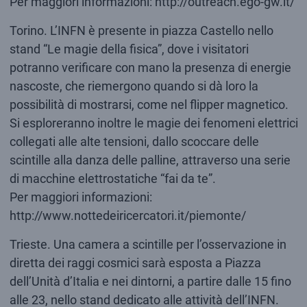
Per maggiori informazioni: http://outreach.ego-gw.it/
Torino. L’INFN è presente in piazza Castello nello
stand “Le magie della fisica”, dove i visitatori
potranno verificare con mano la presenza di energie
nascoste, che riemergono quando si dà loro la
possibilità di mostrarsi, come nel flipper magnetico.
Si esploreranno inoltre le magie dei fenomeni elettrici
collegati alle alte tensioni, dallo scoccare delle
scintille alla danza delle palline, attraverso una serie
di macchine elettrostatiche “fai da te”.
Per maggiori informazioni:
http://www.nottedeiricercatori.it/piemonte/
Trieste. Una camera a scintille per l’osservazione in
diretta dei raggi cosmici sarà esposta a Piazza
dell’Unità d’Italia e nei dintorni, a partire dalle 15 fino
alle 23, nello stand dedicato alle attività dell’INFN.