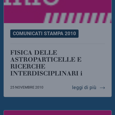
COMUNICATI STAMPA 2010
FISICA DELLE
ASTROPARTICELLE E
RICERCHE
INTERDISCIPLINARI i
fisica d
leggi di più
25 NOVEMBRE 2010