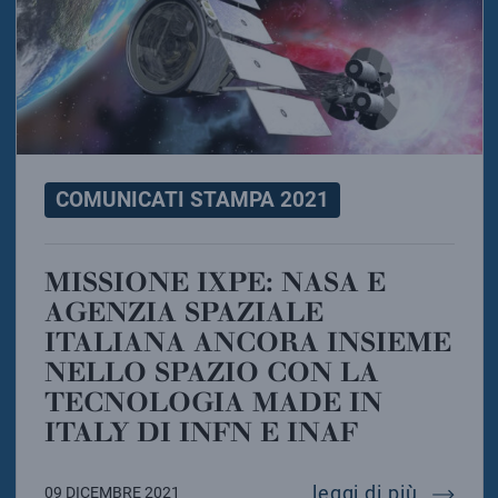
COMUNICATI STAMPA 2021
MISSIONE IXPE: NASA E
AGENZIA SPAZIALE
ITALIANA ANCORA INSIEME
NELLO SPAZIO CON LA
TECNOLOGIA MADE IN
ITALY DI INFN E INAF
mission
leggi di più
09 DICEMBRE 2021