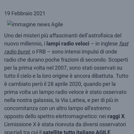
19 Febbraio 2021
Uno dei misteri più affascinanti dell’astrofisica del
nuovo millennio, i
lampi radio veloci
– in inglese
fast
radio burst
, o FRB – sono intensi impulsi di onde
radio che durano poche frazioni di secondo. Scoperti
per la prima volta nel 2007, sono stati osservati su
tutto il cielo e la loro origine è ancora dibattuta. Tutto
è cambiato però il 28 aprile 2020, quando per la
prima volta un lampo radio veloce è stato osservato
nella nostra galassia, la Via Lattea, e per di più in
concomitanza con un altro lampo all’estremo
opposto dello spettro elettromagnetico: nei
raggi X
.
L’emissione X è stata ricevuta da diversi osservatori
spaziali tra cui il
satellite tutto italiano AGILE
,