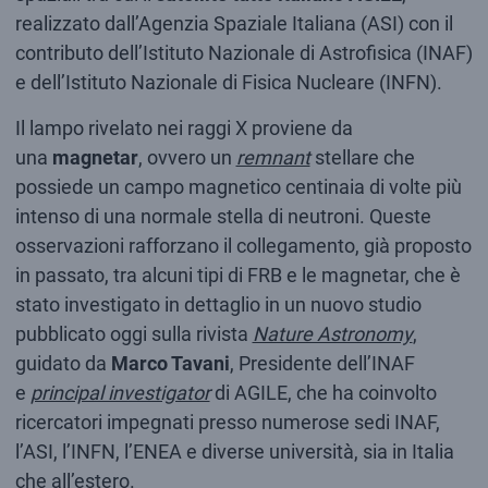
realizzato dall’Agenzia Spaziale Italiana (ASI) con il
contributo dell’Istituto Nazionale di Astrofisica (INAF)
e dell’Istituto Nazionale di Fisica Nucleare (INFN).
Il lampo rivelato nei raggi X proviene da
una
magnetar
, ovvero un
remnant
stellare che
possiede un campo magnetico centinaia di volte più
intenso di una normale stella di neutroni. Queste
osservazioni rafforzano il collegamento, già proposto
in passato, tra alcuni tipi di FRB e le magnetar, che è
stato investigato in dettaglio in un nuovo studio
pubblicato oggi sulla rivista
Nature Astronomy
,
guidato da
Marco Tavani
, Presidente dell’INAF
e
principal investigator
di AGILE, che ha coinvolto
ricercatori impegnati presso numerose sedi INAF,
l’ASI, l’INFN, l’ENEA e diverse università, sia in Italia
che all’estero.