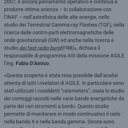
2007, è ancora pienamente operativo e continua a
produrre ottima scienza – in collaborazione con
l’INAF – nell’astrofisica delle alte energie, nello
studio dei Terrestrial Gamma-ray Flashes (TGF), nella
ricerca delle contro-parti elettromagnetiche delle
onde gravitazionali (GW) ed anche nella ricerca e
studio
dei fast radio burst
(FRB)», dichiara il
responsabile di programma ASI della missione AGILE
l’ing.
Fabio D’Amico
.
«Questa scoperta è stata resa possibile dall’analisi
attenta di tutti i rivelatori di AGILE. In particolare sono
stati utilizzati i cosiddetti “ratemeters”, ossia lo studio
dei conteggi raccolti nelle varie bande energetiche da
parte dei vari strumenti a bordo. Questo studio
permette di monitorare in modo continuativo il cielo
nella banda X e nella banda gamma. Sinora sono