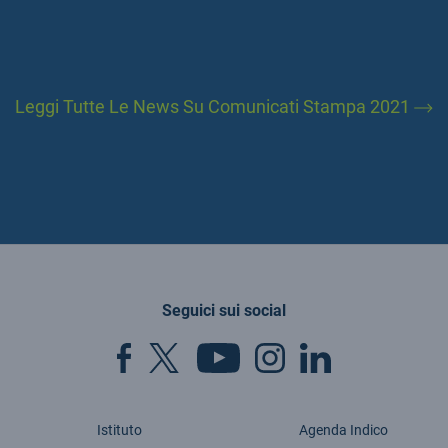
Leggi Tutte Le News Su Comunicati Stampa 2021
Seguici sui social
Istituto
Agenda Indico