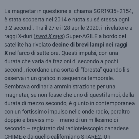
La magnetar in questione si chiama SGR1935+2154,
è stata scoperta nel 2014 e ruota su sé stessa ogni
3.2 secondi. Tra il 27 e il 28 aprile 2020, il rivelatore a
raggi X-duri (
hard X rays
) Super-AGILE a bordo del
satellite ha rivelato
decine di brevi lampi nei raggi
X
nell’arco di sette ore. Questi impulsi, con una
durata che varia da frazioni di secondo a pochi
secondi, ricordano una sorta di “foresta” quando li si
osserva in un grafico in sequenza temporale.
Sembrava ordinaria amministrazione per una
magnetar, se non fosse che uno di questi lampi, della
durata di mezzo secondo, è giunto in contemporanea
con un fortissimo impulso nelle onde radio, peraltro
doppio e brevissimo – meno di un millesimo di
secondo – registrato dal radiotelescopio canadese
CHIME e da quello californiano STARE2. Un