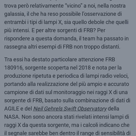
trova però relativamente “vicino” a noi, nella nostra
galassia, il che ha reso possibile l’osservazione di
entrambi i tipi di lampi X, sia quello debole che quelli
più intensi. E per altre sorgenti di FRB? Per
rispondere a questa domanda, il team ha passato in
rassegna altri esempi di FRB non troppo distanti.
Tra essi ha destato particolare attenzione FRB
180916, sorgente scoperta nel 2018 e nota per la
produzione ripetuta e periodica di lampi radio veloci,
portando alla realizzazione del più ampio e accurato
campione di dati sul monitoraggio nei raggi X di una
sorgente di FRB, basato sulla combinazione di dati di
AGILE e del
Neil Gehrels Swift Observatory
della
NASA. Non sono ancora stati rivelati intensi lampi di
raggi X da questa sorgente, ma i calcoli indicano che
il segnale sarebbe ben dentro il range di sensibilità di