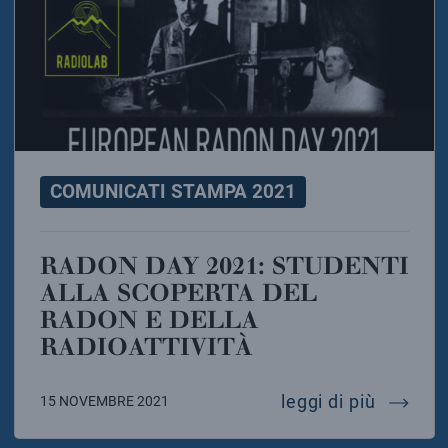
COMUNICATI STAMPA 2021
RADON DAY 2021: STUDENTI
ALLA SCOPERTA DEL
RADON E DELLA
RADIOATTIVITÀ
radon da
leggi di più
15 NOVEMBRE 2021