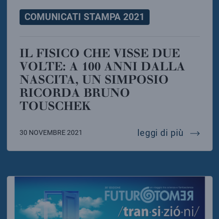
COMUNICATI STAMPA 2021
IL FISICO CHE VISSE DUE
VOLTE: A 100 ANNI DALLA
NASCITA, UN SIMPOSIO
RICORDA BRUNO
TOUSCHEK
il fisic
leggi di più
30 NOVEMBRE 2021