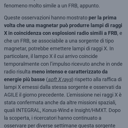
fenomeno molto simile a un FRB, appunto.
Queste osservazioni hanno mostrato
per la prima
volta che una magnetar può produrre lampi di raggi
X in coincidenza con esplosioni radio simili a FRB
, e
che un FRB, se associabile a una sorgente di tipo
magnetar, potrebbe emettere lampi di raggi X. In
particolare, il lampo X il cui arrivo coincide
temporalmente con l’impulso ricevuto anche in onde
radio risulta
meno intenso e caratterizzato da
energie più basse
(
soft X rays
) rispetto alla raffica di
lampi X emessi dalla stessa sorgente e osservati da
AGILE il giorno precedente. L’emissione nei raggi X è
stata confermata anche da altre missioni spaziali,
quali INTEGRAL, Konus-Wind e Insight/HMXT. Dopo
la scoperta, i ricercatori hanno continuato a
osservare per diverse settimane questa sorgente