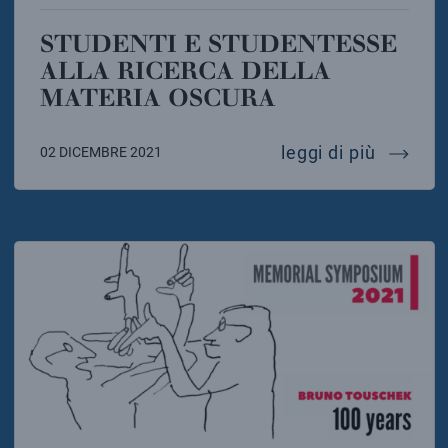
STUDENTI E STUDENTESSE
ALLA RICERCA DELLA
MATERIA OSCURA
student
leggi di più
02 DICEMBRE 2021