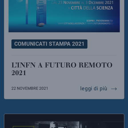
COMUNICATI STAMPA 2021
L’INFN A FUTURO REMOTO
2021
l’infn 
leggi di più
22 NOVEMBRE 2021