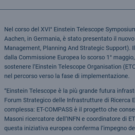
Nel corso del XVI° Einstein Telescope Symposium,
Aachen, in Germania, è stato presentato il nuo
Management, Planning And Strategic Support). Il
dalla Commissione Europea lo scorso 1° maggio, è
sostenere l’Einstein Telescope Organisation (ETO)
nel percorso verso la fase di implementazione.
“Einstein Telescope è la più grande futura infras
Forum Strategico delle Infrastrutture di Ricerca
complessa: ET-COMPASS è il progetto che consent
Masoni ricercatore dell’INFN e coordinatore di 
questa iniziativa europea conferma l’impegno dell