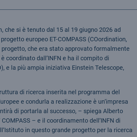
 che si è tenuto dal 15 al 19 giugno 2026 ad
vo progetto europeo ET-COMPASS (COordination,
 progetto, che era stato approvato formalmente
 coordinato dall’INFN e ha il compito di
, e la più ampia iniziativa Einstein Telescope,
truttura di ricerca inserita nel programma del
 Europee e condurla a realizzazione è un’impresa
irà di portarla al successo, – spiega Alberto
ET COMPASS – e il coordinamento dell’INFN di
’Istituto in questo grande progetto per la ricerca