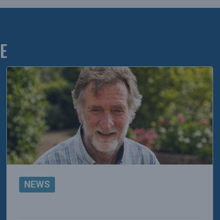
E
NEWS