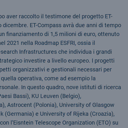
aver raccolto il testimone del progetto ET-
mo dicembre. ET-Compass avrà due anni di tempo
 un finanziamento di 1,5 milioni di euro, ottenuto
i nel 2021 nella Roadmap ESFRI, ossia il
arch Infrastructures che individua i grandi
trategico investire a livello europeo. I progetti
etti organizzativi e gestionali necessari per
a quella operativa, come ad esempio la
sonale. In questo quadro, nove istituti di ricerca
Paesi Bassi), KU Leuven (Belgio),
), Astrocent (Polonia), University of Glasgow
 (Germania) e University of Rijeka (Croazia),
con l’Eisntein Telescope Organization (ETO) su