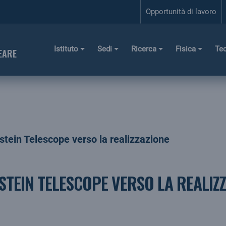
Opportunità di lavoro
Istituto
Sedi
Ricerca
Fisica
Te
EARE
ein Telescope verso la realizzazione
TEIN TELESCOPE VERSO LA REALIZ