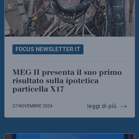
FOCUS NEWSLETTER IT
MEG II presenta il suo primo
risultato sulla ipotetica
particella X17
meg ii p
leggi di più
27 NOVEMBRE 2024