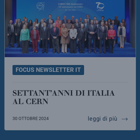
FOCUS NEWSLETTER IT
SETTANT’ANNI DI ITALIA
AL CERN
settant’
leggi di più
30 OTTOBRE 2024