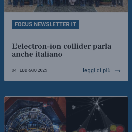
FOCUS NEWSLETTER IT
L’electron-ion collider parla
anche italiano
l’electr
leggi di più
04 FEBBRAIO 2025