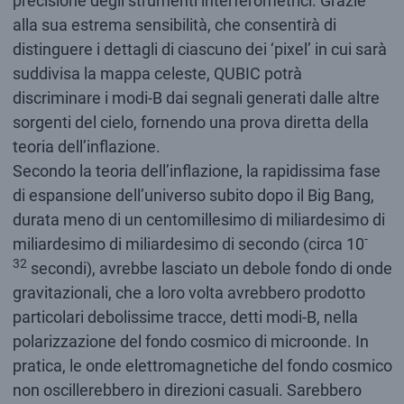
precisione degli strumenti interferometrici. Grazie
alla sua estrema sensibilità, che consentirà di
distinguere i dettagli di ciascuno dei ‘pixel’ in cui sarà
suddivisa la mappa celeste, QUBIC potrà
discriminare i modi-B dai segnali generati dalle altre
sorgenti del cielo, fornendo una prova diretta della
teoria dell’inflazione.
Secondo la teoria dell’inflazione, la rapidissima fase
di espansione dell’universo subito dopo il Big Bang,
durata meno di un centomillesimo di miliardesimo di
-
miliardesimo di miliardesimo di secondo (circa 10
32
secondi), avrebbe lasciato un debole fondo di onde
gravitazionali, che a loro volta avrebbero prodotto
particolari debolissime tracce, detti modi-B, nella
polarizzazione del fondo cosmico di microonde. In
pratica, le onde elettromagnetiche del fondo cosmico
non oscillerebbero in direzioni casuali. Sarebbero