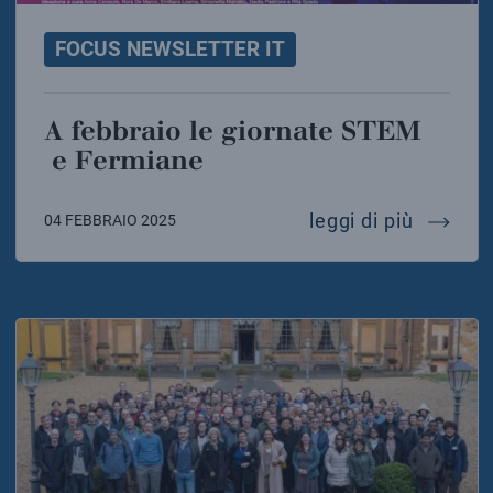
FOCUS NEWSLETTER IT
A febbraio le giornate STEM
e Fermiane
a febbr
leggi di più
04 FEBBRAIO 2025