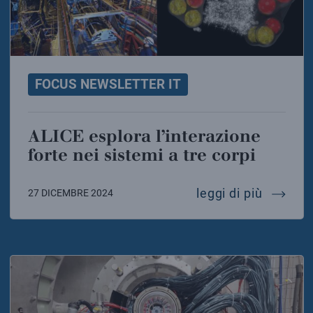
FOCUS NEWSLETTER IT
ALICE esplora l’interazione
forte nei sistemi a tre corpi
alice es
leggi di più
27 DICEMBRE 2024