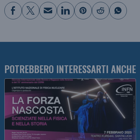
POTREBBERO INTERESSARTI ANCHE