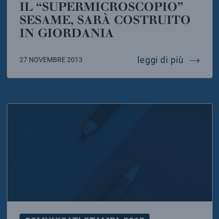
IL “SUPERMICROSCOPIO”
SESAME, SARÀ COSTRUITO
IN GIORDANIA
firmato
leggi di più
27 NOVEMBRE 2013