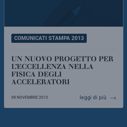
COMUNICATI STAMPA 2013
UN NUOVO PROGETTO PER
L’ECCELLENZA NELLA
FISICA DEGLI
ACCELERATORI
un nuovo
leggi di più
08 NOVEMBRE 2013