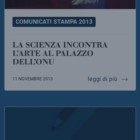
COMUNICATI STAMPA 2013
LA SCIENZA INCONTRA
L’ARTE AL PALAZZO
DELL’ONU
la scien
leggi di più
11 NOVEMBRE 2013