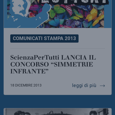
COMUNICATI STAMPA 2013
ScienzaPerTutti LANCIA IL
CONCORSO “SIMMETRIE
INFRANTE”
scienzap
leggi di più
18 DICEMBRE 2013