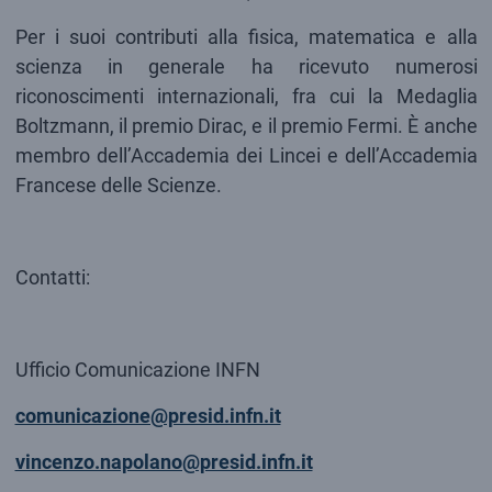
Per i suoi contributi alla fisica, matematica e alla
scienza in generale ha ricevuto numerosi
riconoscimenti internazionali, fra cui la Medaglia
Boltzmann, il premio Dirac, e il premio Fermi. È anche
membro dell’Accademia dei Lincei e dell’Accademia
Francese delle Scienze.
Contatti:
Ufficio Comunicazione INFN
comunicazione@presid.infn.it
vincenzo.napolano@presid.infn.it