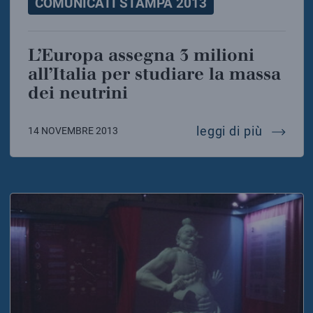
COMUNICATI STAMPA 2013
L’Europa assegna 3 milioni
all’Italia per studiare la massa
dei neutrini
l’europa
leggi di più
14 NOVEMBRE 2013