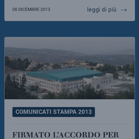
la euro
leggi di più
06 DICEMBRE 2013
COMUNICATI STAMPA 2013
FIRMATO L’ACCORDO PER