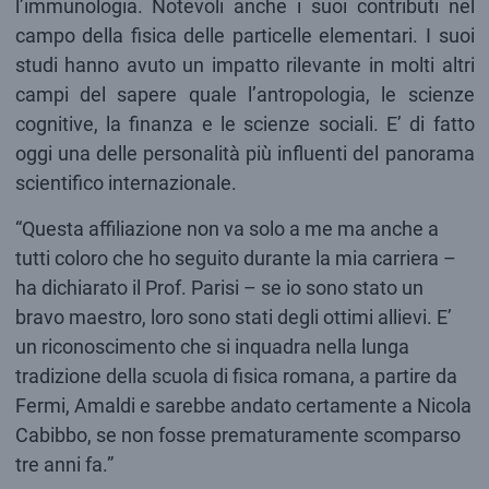
l’immunologia. Notevoli anche i suoi contributi nel
campo della fisica delle particelle elementari. I suoi
studi hanno avuto un impatto rilevante in molti altri
campi del sapere quale l’antropologia, le scienze
cognitive, la finanza e le scienze sociali. E’ di fatto
oggi una delle personalità più influenti del panorama
scientifico internazionale.
“Questa affiliazione non va solo a me ma anche a
tutti coloro che ho seguito durante la mia carriera –
ha dichiarato il Prof. Parisi – se io sono stato un
bravo maestro, loro sono stati degli ottimi allievi. E’
un riconoscimento che si inquadra nella lunga
tradizione della scuola di fisica romana, a partire da
Fermi, Amaldi e sarebbe andato certamente a Nicola
Cabibbo, se non fosse prematuramente scomparso
tre anni fa.”