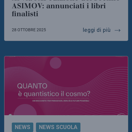
ASIMOV: annunciati i libri
finalisti
al via l
leggi di più
28 OTTOBRE 2025
NEWS
NEWS SCUOLA