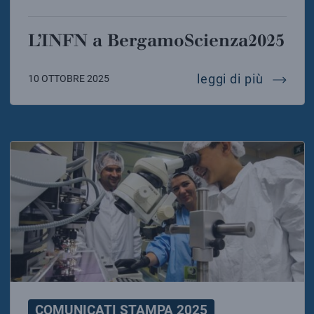
L’INFN a BergamoScienza2025
l’infn 
leggi di più
10 OTTOBRE 2025
COMUNICATI STAMPA 2025