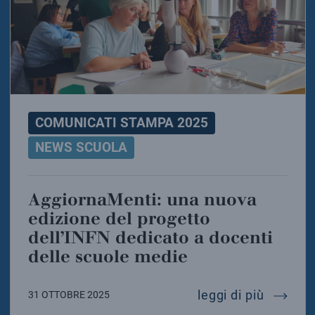
COMUNICATI STAMPA 2025
NEWS SCUOLA
AggiornaMenti: una nuova
edizione del progetto
dell’INFN dedicato a docenti
delle scuole medie
aggiorn
leggi di più
31 OTTOBRE 2025