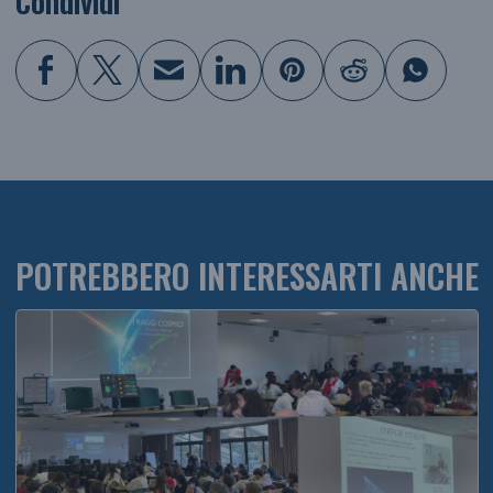
Condividi
POTREBBERO INTERESSARTI ANCHE