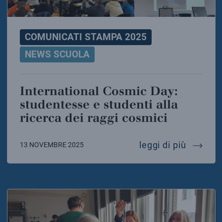
COMUNICATI STAMPA 2025
NEWS SCUOLA
International Cosmic Day:
studentesse e studenti alla
ricerca dei raggi cosmici
interna
leggi di più
13 NOVEMBRE 2025