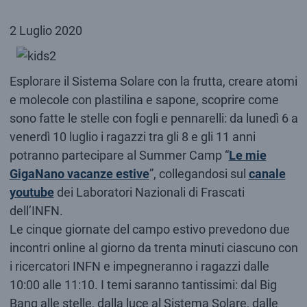
2 Luglio 2020
Esplorare il Sistema Solare con la frutta, creare atomi
e molecole con plastilina e sapone, scoprire come
sono fatte le stelle con fogli e pennarelli: da lunedì 6 a
venerdì 10 luglio i ragazzi tra gli 8 e gli 11 anni
potranno partecipare al Summer Camp “
Le mie
GigaNano vacanze estive
”, collegandosi sul
canale
youtube
dei Laboratori Nazionali di Frascati
dell’INFN.
Le cinque giornate del campo estivo prevedono due
incontri online al giorno da trenta minuti ciascuno con
i ricercatori INFN e impegneranno i ragazzi dalle
10:00 alle 11:10. I temi saranno tantissimi: dal Big
Bang alle stelle, dalla luce al Sistema Solare, dalle