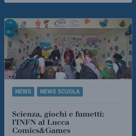
NEWS
NEWS SCUOLA
Scienza, giochi e fumetti:
l’INFN al Lucca
Comics&Games