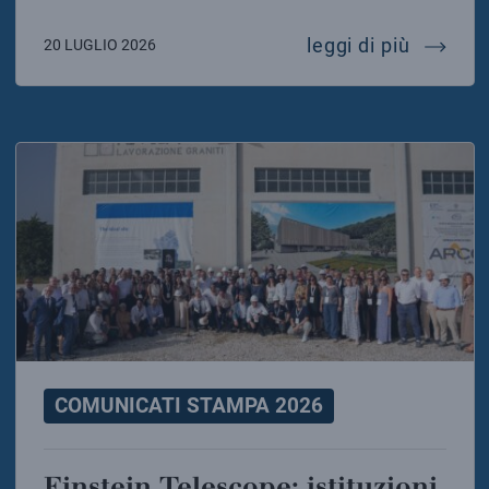
dalla ri
leggi di più
20 LUGLIO 2026
COMUNICATI STAMPA 2026
Einstein Telescope: istituzioni