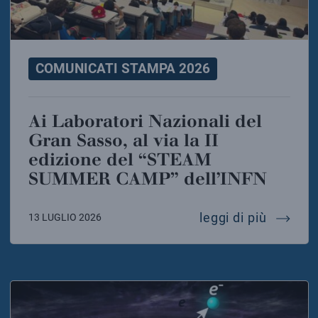
COMUNICATI STAMPA 2026
Ai Laboratori Nazionali del
Gran Sasso, al via la II
edizione del “STEAM
SUMMER CAMP” dell’INFN
ai labor
leggi di più
13 LUGLIO 2026