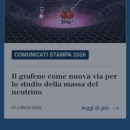
COMUNICATI STAMPA 2026
Il grafene come nuova via per
lo studio della massa del
neutrino
il graf
leggi di più
01 LUGLIO 2026