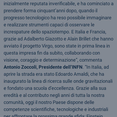
inizialmente reputata inverificabile, e ha cominciato a
prendere forma cinquant’anni dopo, quando il
progresso tecnologico ha reso possibile immaginare
e realizzare strumenti capaci di osservare le
increspature dello spaziotempo. E Italia e Francia,
grazie ad Adalberto Giazotto e Alain Brillet che hanno
avviato il progetto Virgo, sono state in prima linea in
questa impresa fin da subito, collaborando con
visione, coraggio e determinazione”, commenta
Antonio Zoccoli, Presidente dell’INFN
. “In Italia, ad
aprire la strada era stato Edoardo Amaldi, che ha
inaugurato la linea di ricerca sulle onde gravitazionali
e fondato una scuola d’eccellenza. Grazie alla sua
eredità e al contributo negli anni di tutta la nostra
comunità, oggi il nostro Paese dispone delle
competenze scientifiche, tecnologiche e industriali
per affrontare la prossima grande sfida: Einstein