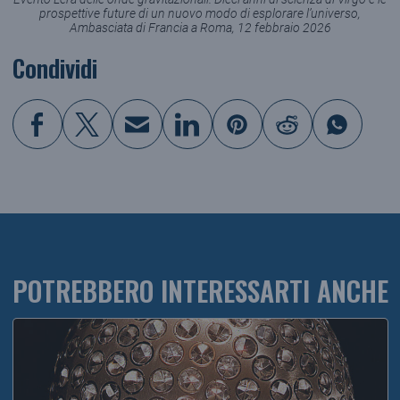
prospettive future di un nuovo modo di esplorare l’universo,
Ambasciata di Francia a Roma, 12 febbraio 2026
Condividi
POTREBBERO INTERESSARTI ANCHE