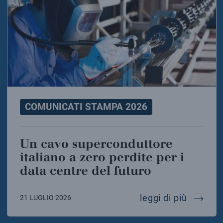
COMUNICATI STAMPA 2026
Un cavo superconduttore
italiano a zero perdite per i
data centre del futuro
un cavo
leggi di più
21 LUGLIO 2026