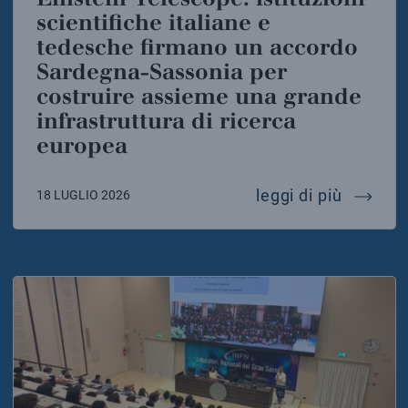
scientifiche italiane e
tedesche firmano un accordo
Sardegna-Sassonia per
costruire assieme una grande
infrastruttura di ricerca
europea
einstei
leggi di più
18 LUGLIO 2026