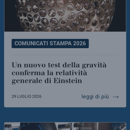
COMUNICATI STAMPA 2026
Un nuovo test della gravità
conferma la relatività
generale di Einstein
un nuovo
leggi di più
29 LUGLIO 2026