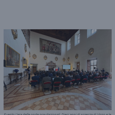
Evento L'era delle onde gravitazionali. Dieci anni di scienza di Virgo e le