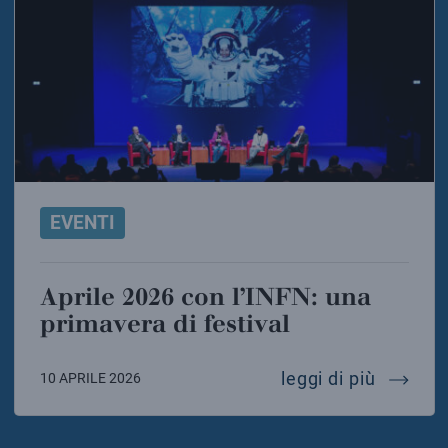
EVENTI
Aprile 2026 con l’INFN: una
primavera di festival
aprile 2
leggi di più
10 APRILE 2026