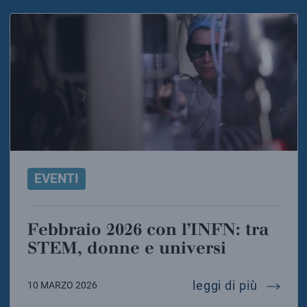
EVENTI
Febbraio 2026 con l’INFN: tra
STEM, donne e universi
febbraio
leggi di più
10 MARZO 2026