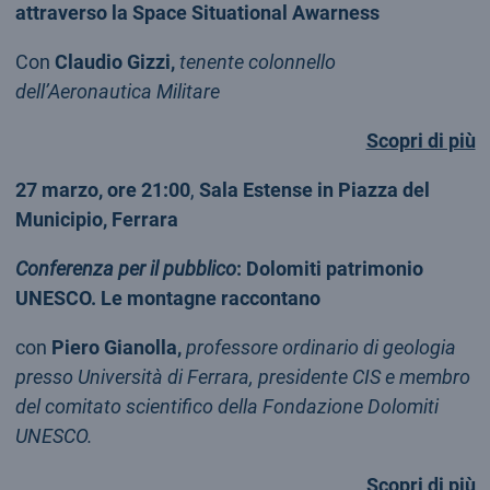
attraverso la Space Situational Awarness
Con
Claudio Gizzi,
tenente colonnello
dell’Aeronautica Militare
Scopri di più
27 marzo, ore 21:00
,
Sala Estense in Piazza del
Municipio, Ferrara
Conferenza per il pubblico
: Dolomiti patrimonio
UNESCO. Le montagne raccontano
con
Piero Gianolla,
professore ordinario di geologia
presso Università di Ferrara, presidente CIS e membro
del comitato scientifico della Fondazione Dolomiti
UNESCO.
Scopri di più