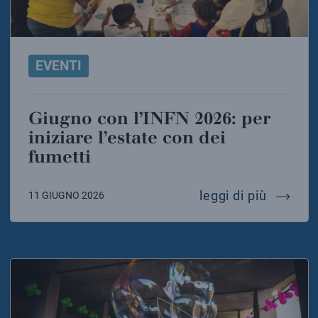
EVENTI
Giugno con l’INFN 2026: per
iniziare l’estate con dei
fumetti
giugno c
leggi di più
11 GIUGNO 2026