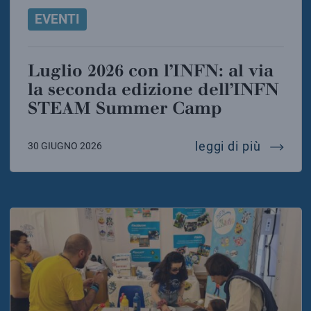
EVENTI
Luglio 2026 con l’INFN: al via
la seconda edizione dell’INFN
STEAM Summer Camp
luglio 
leggi di più
30 GIUGNO 2026