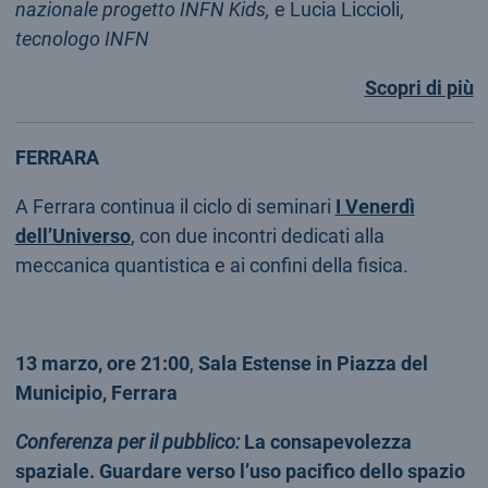
nazionale progetto INFN Kids,
e Lucia Liccioli,
tecnologo INFN
Scopri di più
FERRARA
A Ferrara continua il ciclo di seminari
I Venerdì
dell’Universo
, con due incontri dedicati alla
meccanica quantistica e ai confini della fisica.
13 marzo, ore 21:00
,
Sala Estense in Piazza del
Municipio, Ferrara
Conferenza per il pubblico:
La consapevolezza
spaziale. Guardare verso l’uso pacifico dello spazio