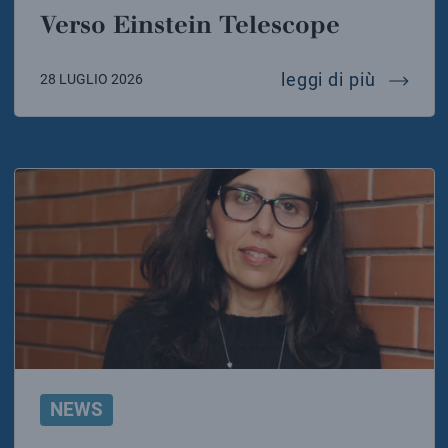
Verso Einstein Telescope
verso e
leggi di più
28 LUGLIO 2026
NEWS