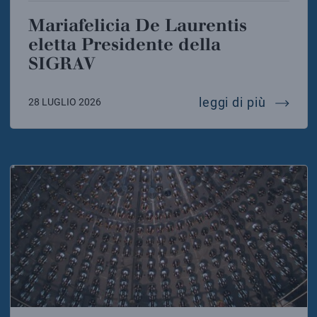
Mariafelicia De Laurentis
eletta Presidente della
SIGRAV
mariafel
leggi di più
28 LUGLIO 2026