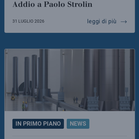
Addio a Paolo Strolin
addio a 
leggi di più
31 LUGLIO 2026
IN PRIMO PIANO
NEWS