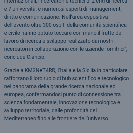
internazionali, i ricercatori e tecnici di 2 enti di ricerca
e 7 università, e numerosi esperti di management,
diritto e comunicazione. Nell’area espositiva
dell’evento oltre 300 ospiti della comunità scientifica
e civile hanno potuto toccare con mano il frutto del
lavoro di ricerca e sviluppo realizzato dai nostri
ricercatori in collaborazione con le aziende fornitrici”,
conclude Ciancio.
Grazie a KM3NeT4RR, l’Italia e la Sicilia in particolare
rafforzano il loro ruolo di hub scientifico e tecnologico
nel panorama della grande ricerca nazionale ed
europea, confermandosi punto di connessione tra
scienza fondamentale, innovazione tecnologica e
sviluppo territoriale, dalle profondità del
Mediterraneo fino alle frontiere dell’universo.