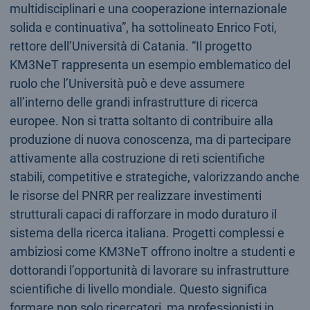
multidisciplinari e una cooperazione internazionale
solida e continuativa”, ha sottolineato Enrico Foti,
rettore dell’Università di Catania. “Il progetto
KM3NeT rappresenta un esempio emblematico del
ruolo che l’Università può e deve assumere
all’interno delle grandi infrastrutture di ricerca
europee. Non si tratta soltanto di contribuire alla
produzione di nuova conoscenza, ma di partecipare
attivamente alla costruzione di reti scientifiche
stabili, competitive e strategiche, valorizzando anche
le risorse del PNRR per realizzare investimenti
strutturali capaci di rafforzare in modo duraturo il
sistema della ricerca italiana. Progetti complessi e
ambiziosi come KM3NeT offrono inoltre a studenti e
dottorandi l’opportunità di lavorare su infrastrutture
scientifiche di livello mondiale. Questo significa
formare non solo ricercatori, ma professionisti in