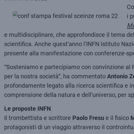
Co
i 
Mo
e multidisciplinare, che approfondisce il tema del
scientifica. Anche quest’anno l’INFN Istituto Naz
presente alla manifestazione con conferenze-spet
“Sosteniamo e partecipiamo con convinzione al Fe
per la nostra società”, ha commentato
Antonio
Z
profondamente legato alla ricerca scientifica e in 
comprensione della natura e dell’universo, per s
Le proposte INFN
Il trombettista e scrittore
Paolo Fresu
e il fisico
M
protagonisti di un viaggio attraverso il controint