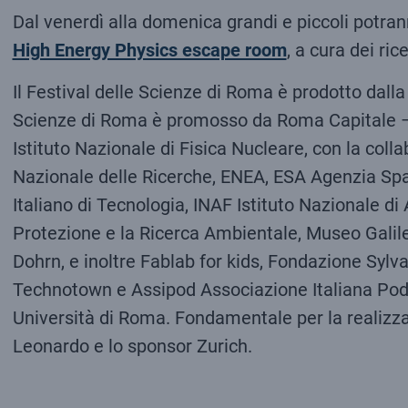
Dal venerdì alla domenica grandi e piccoli potra
High Energy Physics escape room
, a cura dei ri
Il Festival delle Scienze di Roma è prodotto dall
Scienze di Roma è promosso da Roma Capitale – A
Istituto Nazionale di Fisica Nucleare, con la c
Nazionale delle Ricerche, ENEA, ESA Agenzia Spa
Italiano di Tecnologia, INAF Istituto Nazionale di
Protezione e la Ricerca Ambientale, Museo Galile
Dohrn, e inoltre Fablab for kids, Fondazione Syl
Technotown e Assipod Associazione Italiana Podca
Università di Roma. Fondamentale per la realizzaz
Leonardo e lo sponsor Zurich.