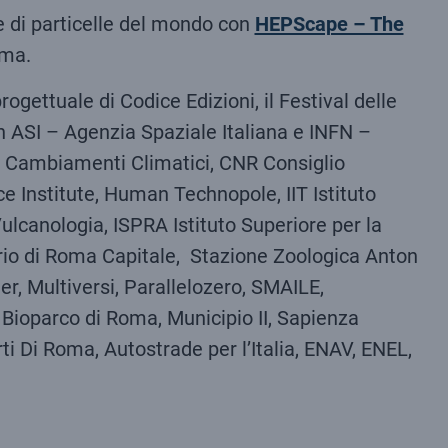
e di particelle del mondo con
HEPScape – The
oma.
gettuale di Codice Edizioni, il Festival delle
 ASI – Agenzia Spaziale Italiana e INFN –
i Cambiamenti Climatici, CNR Consiglio
 Institute, Human Technopole, IIT Istituto
Vulcanologia, ISPRA Istituto Superiore per la
ario di Roma Capitale, Stazione Zoologica Anton
r, Multiversi, Parallelozero, SMAILE,
Bioparco di Roma, Municipio II, Sapienza
ti Di Roma, Autostrade per l’Italia, ENAV, ENEL,