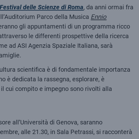
Festival delle Scienze di Roma
, da anni ormai fra
 dell’Auditorium Parco della Musica
Ennio
ederanno gli appuntamenti di un programma ricco
ttraverso le differenti prospettive della ricerca
eme ad ASI Agenzia Spaziale Italiana, sarà
amiglie.
cultura scientifica è di fondamentale importanza
nno è dedicata la rassegna, esplorare, è
 il cui compito e impegno sono rivolti alla
sore all’Università di Genova, saranno
embre, alle 21.30, in Sala Petrassi, si racconterà