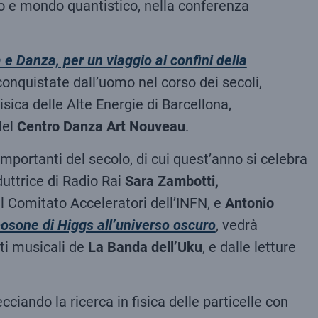
co e mondo quantistico, nella conferenza
 e Danza, per un viaggio ai confini della
onquistate dall’uomo nel corso dei secoli,
Fisica delle Alte Energie di Barcellona,
del
Centro Danza Art Nouveau
.
mportanti del secolo, di cui quest’anno si celebra
uttrice di Radio Rai
Sara Zambotti,
el Comitato Acceleratori dell’INFN, e
Antonio
bosone di Higgs all’universo oscuro
, vedrà
nti musicali de
La Banda dell’Uku
, e dalle letture
cciando la ricerca in fisica delle particelle con