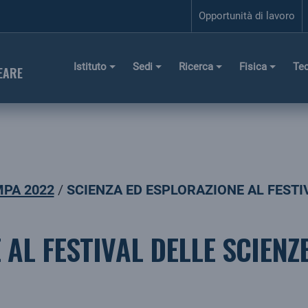
Opportunità di lavoro
Istituto
Sedi
Ricerca
Fisica
Te
EARE
PA 2022
SCIENZA ED ESPLORAZIONE AL FESTI
 AL FESTIVAL DELLE SCIENZ