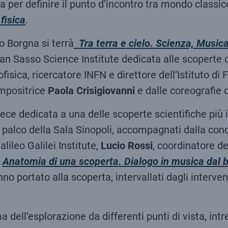
a per definire il punto d’incontro tra mondo classi
fisica
.
o Borgna si terrà
Tra terra e cielo. Scienza, Musica
an Sasso Science Institute dedicata alle scoperte c
ofisica, ricercatore INFN e direttore dell’Istituto di 
mpositrice
Paola Crisigiovanni
e dalle coreografie 
ce dedicata a una delle scoperte scientifiche più i
l palco della Sala Sinopoli, accompagnati dalla cond
Galileo Galilei Institute,
Lucio Rossi
, coordinatore d
o
Anatomia di una scoperta.
Dialogo in musica dal 
anno portato alla scoperta, intervallati dagli interve
dell’esplorazione da differenti punti di vista, intre