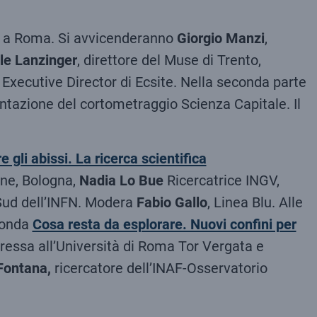
nza a Roma. Si avvicenderanno
Giorgio Manzi
,
le Lanzinger
, direttore del Muse di Trento,
, Executive Director di Ecsite. Nella seconda parte
entazione del cortometraggio Scienza Capitale. Il
e gli abissi. La ricerca scientifica
ine, Bologna,
Nadia Lo Bue
Ricercatrice INGV,
l Sud dell’INFN. Modera
Fabio Gallo
, Linea Blu. Alle
otonda
Cosa resta da esplorare. Nuovi confini per
oressa all’Università di Roma Tor Vergata e
Fontana,
ricercatore dell’INAF-Osservatorio