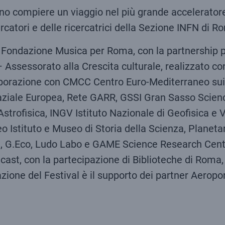
nno compiere un viaggio nel più grande accelerator
cercatori e delle ricercatrici della Sezione INFN di R
a Fondazione Musica per Roma, con la partnership pro
ssessorato alla Crescita culturale, realizzato con
ollaborazione con CMCC Centro Euro-Mediterraneo su
ziale Europea, Rete GARR, GSSI Gran Sasso Science
 Astrofisica, INGV Istituto Nazionale di Geofisica e 
o Istituto e Museo di Storia della Scienza, Planet
va, G.Eco, Ludo Labo e GAME Science Research Cente
st, con la partecipazione di Biblioteche di Roma, 
ione del Festival è il supporto dei partner Aeropor