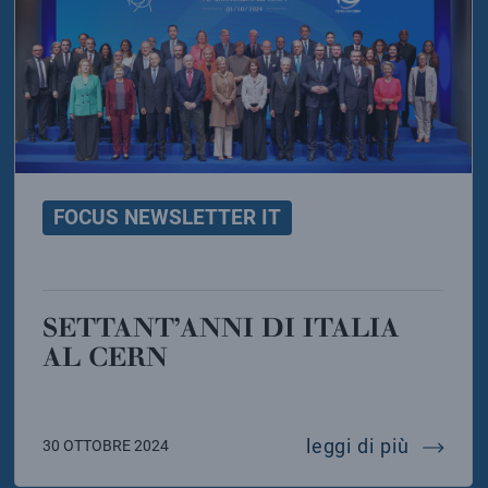
FOCUS NEWSLETTER IT
SETTANT’ANNI DI ITALIA
AL CERN
resenta il suo primo risultato sulla ipotetica partice
settant’
leggi di più
30 OTTOBRE 2024