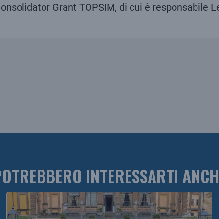
 Consolidator Grant TOPSIM, di cui è responsabile Le
POTREBBERO INTERESSARTI ANCH