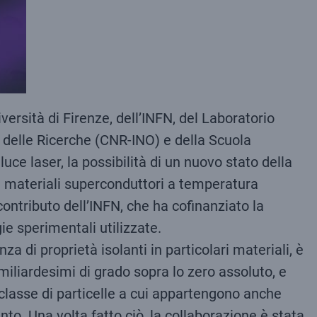
versità di Firenze, dell’INFN, del Laboratorio
e delle Ricerche (CNR-INO) e della Scuola
uce laser, la possibilità di un nuovo stato della
i materiali superconduttori a temperatura
contributo dell’INFN, che ha cofinanziato la
ie sperimentali utilizzate.
a di proprietà isolanti in particolari materiali, è
miliardesimi di grado sopra lo zero assoluto, e
 classe di particelle a cui appartengono anche
to. Una volta fatto ciò, la collaborazione è stata