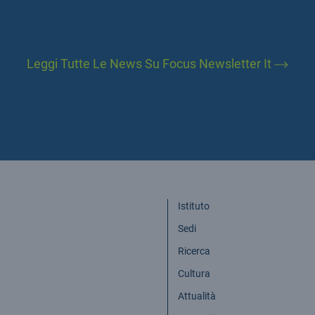
Leggi Tutte Le News Su Focus Newsletter It
Istituto
Sedi
Ricerca
Cultura
Attualità