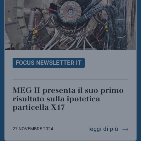
FOCUS NEWSLETTER IT
MEG II presenta il suo primo
risultato sulla ipotetica
particella X17
meg ii p
leggi di più
27 NOVEMBRE 2024