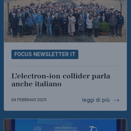
FOCUS NEWSLETTER IT
L’electron-ion collider parla
anche italiano
aio le giornate stem e fermiane
l’electr
leggi di più
04 FEBBRAIO 2025