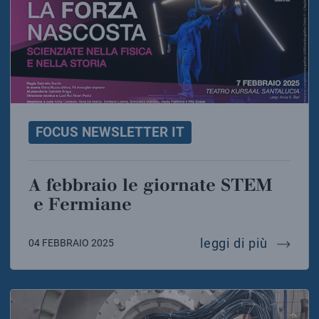
FOCUS NEWSLETTER IT
A febbraio le giornate STEM
e Fermiane
a febbr
leggi di più
04 FEBBRAIO 2025