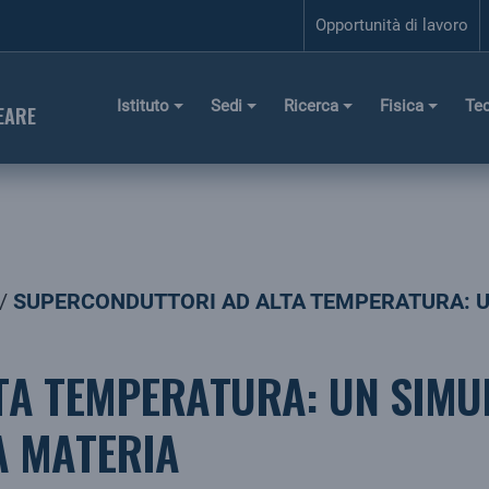
Opportunità di lavoro
Istituto
Sedi
Ricerca
Fisica
Te
EARE
SUPERCONDUTTORI AD ALTA TEMPERATURA: U
TA TEMPERATURA: UN SIMU
A MATERIA