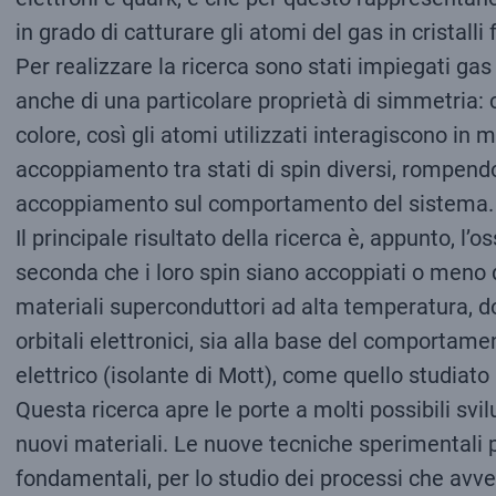
in grado di catturare gli atomi del gas in cristalli
Per realizzare la ricerca sono stati impiegati gas 
anche di una particolare proprietà di simmetria: 
colore, così gli atomi utilizzati interagiscono in
accoppiamento tra stati di spin diversi, rompendo
accoppiamento sul comportamento del sistema.
Il principale risultato della ricerca è, appunto, 
seconda che i loro spin siano accoppiati o meno da
materiali superconduttori ad alta temperatura, d
orbitali elettronici, sia alla base del comportam
elettrico (isolante di Mott), come quello studiato
Questa ricerca apre le porte a molti possibili svi
nuovi materiali. Le nuove tecniche sperimentali p
fondamentali, per lo studio dei processi che avve