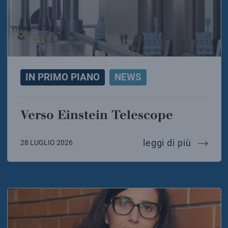
IN PRIMO PIANO
NEWS
Verso Einstein Telescope
verso e
leggi di più
28 LUGLIO 2026