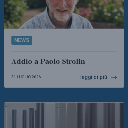
NEWS
Addio a Paolo Strolin
addio a 
leggi di più
31 LUGLIO 2026