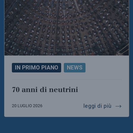
IN PRIMO PIANO
NEWS
70 anni di neutrini
70 anni 
leggi di più
20 LUGLIO 2026