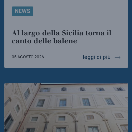
NEWS
Al largo della Sicilia torna il
canto delle balene
al largo
leggi di più
05 AGOSTO 2026