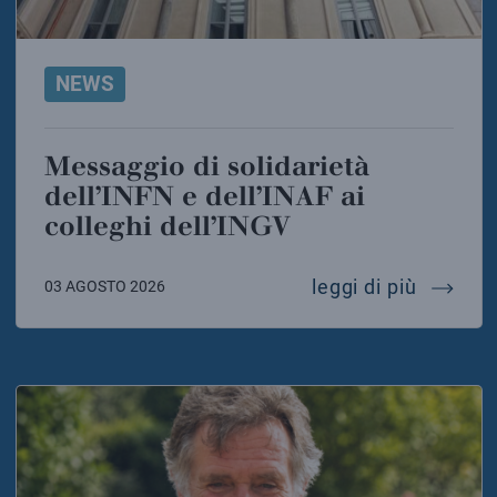
NEWS
Messaggio di solidarietà
dell’INFN e dell’INAF ai
colleghi dell’INGV
messaggi
leggi di più
03 AGOSTO 2026