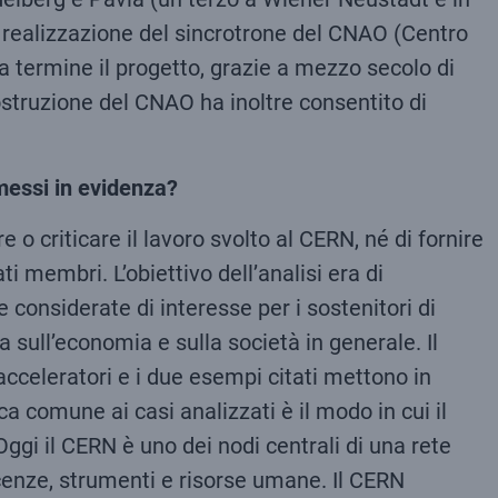
a realizzazione del sincrotrone del CNAO (Centro
 termine il progetto, grazie a mezzo secolo di
ostruzione del CNAO ha inoltre consentito di
 messi in evidenza?
 o criticare il lavoro svolto al CERN, né di fornire
i membri. L’obiettivo dell’analisi era di
 considerate di interesse per i sostenitori di
a sull’economia e sulla società in generale. Il
acceleratori e i due esempi citati mettono in
a comune ai casi analizzati è il modo in cui il
Oggi il CERN è uno dei nodi centrali di una rete
scenze, strumenti e risorse umane. Il CERN