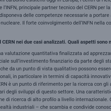
 l’INFN, principale partner tecnico del CERN per l
 disponeva delle competenze necessarie a portare a
nucleare. Il forte coinvolgimento dell’INFN nella c
el CERN nei due casi analizzati. Quali aspetti sono
a valutazione quantitativa finalizzata ad apprezzare
le sull’investimento finanziario da parte degli stat
, che da un punto di vista qualitativo possono essere
onali, in particolare in termini di capacità innovativ
N è un punto di riferimento per la ricerca con gli 
degli sviluppi di questo settore. Una caratteristic
di ricerca di alto profilo a livello internazionale. 
e realtà industriali – che scambia e condivide cono