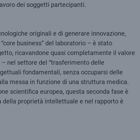
avoro dei soggetti partecipanti.
cnologiche originali e di generare innovazione,
 “core business” del laboratorio – è stato
getto, ricavandone quasi completamente il valore
 – nel settore del “trasferimento delle
ogettuali fondamentali, senza occuparsi delle
alla messa in funzione di una struttura medica.
zione scientifica europea, questa seconda fase è
a della proprietà intellettuale e nel rapporto è