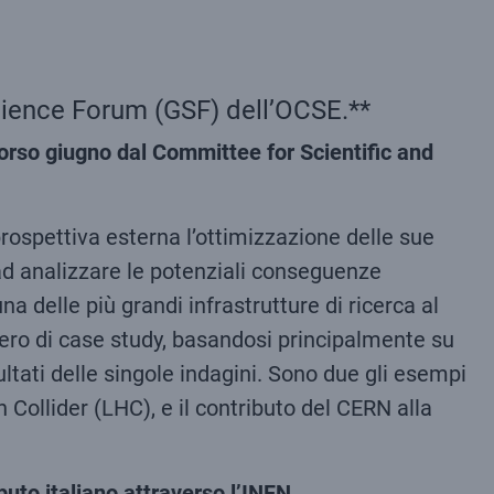
Science Forum (GSF) dell’OCSE.**
corso giugno dal Committee for Scientific and
prospettiva esterna l’ottimizzazione delle sue
ì ad analizzare le potenziali conseguenze
a delle più grandi infrastrutture di ricerca al
umero di case study, basandosi principalmente su
ltati delle singole indagini. Sono due gli esempi
 Collider (LHC), e il contributo del CERN alla
buto italiano attraverso l’INFN.