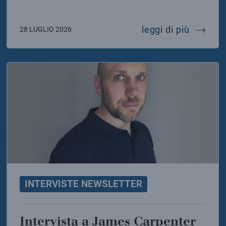
ta ai presidenti dell’infn
intervi
leggi di più
28 LUGLIO 2026
INTERVISTE NEWSLETTER
Intervista a James Carpenter