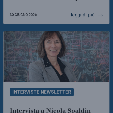
sta a marica branchesi
intervis
leggi di più
30 GIUGNO 2026
INTERVISTE NEWSLETTER
Intervista a Nicola Spaldin