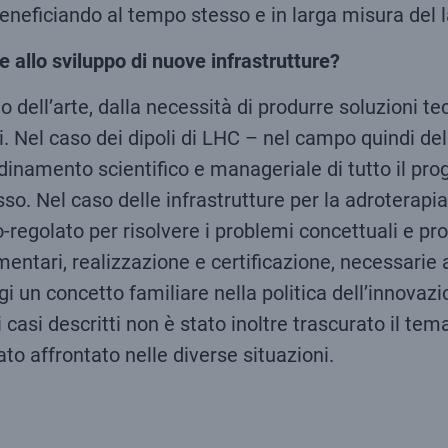
beneficiando al tempo stesso e in larga misura del l
 allo sviluppo di nuove infrastrutture?
dell’arte, dalla necessità di produrre soluzioni te
. Nel caso dei dipoli di LHC – nel campo quindi del
inamento scientifico e manageriale di tutto il pro
so. Nel caso delle infrastrutture per la adroterapia
o-regolato per risolvere i problemi concettuali e pr
ntari, realizzazione e certificazione, necessarie 
gi un concetto familiare nella politica dell’innova
i casi descritti non è stato inoltre trascurato il tem
to affrontato nelle diverse situazioni.