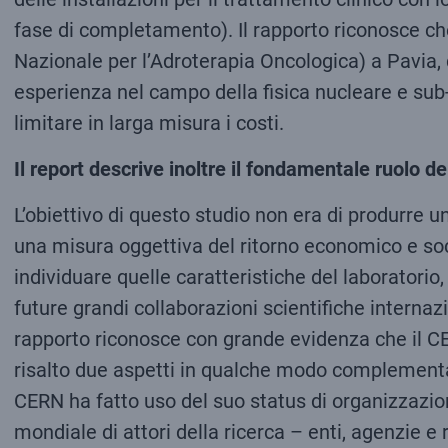
fase di completamento). Il rapporto riconosce che
Nazionale per l’Adroterapia Oncologica) a Pavia,
esperienza nel campo della fisica nucleare e sub-
limitare in larga misura i costi.
Il report descrive inoltre il fondamentale ruolo d
L’obiettivo di questo studio non era di produrre un
una misura oggettiva del ritorno economico e socia
individuare quelle caratteristiche del laboratorio
future grandi collaborazioni scientifiche internazi
rapporto riconosce con grande evidenza che il CER
risalto due aspetti in qualche modo complementari 
CERN ha fatto uso del suo status di organizzazione 
mondiale di attori della ricerca – enti, agenzie 