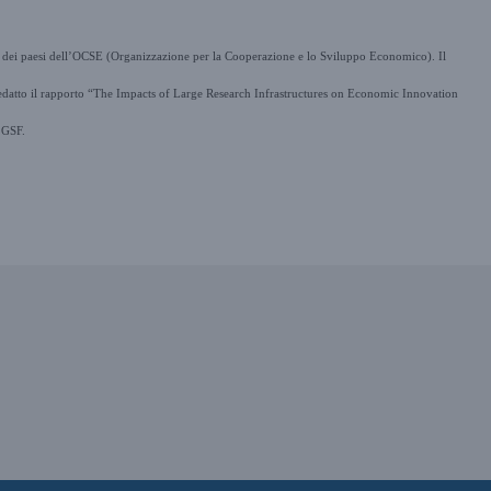
fica dei paesi dell’OCSE (Organizzazione per la Cooperazione e lo Sviluppo Economico). Il
e redatto il rapporto “The Impacts of Large Research Infrastructures on Economic Innovation
l GSF.