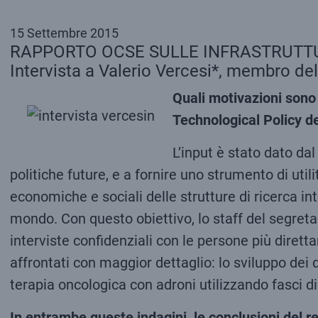
15 Settembre 2015
RAPPORTO OCSE SULLE INFRASTRUTTU
Intervista a Valerio Vercesi*, membro de
Quali motivazioni sono 
Technological Policy d
L’input è stato dato da
politiche future, e a fornire uno strumento di uti
economiche e sociali delle strutture di ricerca in
mondo. Con questo obiettivo, lo staff del segreta
interviste confidenziali con le persone più dirett
affrontati con maggior dettaglio: lo sviluppo dei 
terapia oncologica con adroni utilizzando fasci di
In entrambe queste indagini, le conclusioni del re