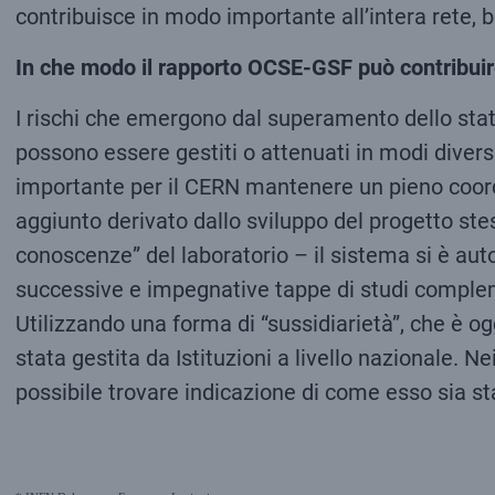
contribuisce in modo importante all’intera rete, 
In che modo il rapporto OCSE-GSF può contribuire
I rischi che emergono dal superamento dello stato 
possono essere gestiti o attenuati in modi diversi
importante per il CERN mantenere un pieno coord
aggiunto derivato dallo sviluppo del progetto stes
conoscenze” del laboratorio – il sistema si è aut
successive e impegnative tappe di studi compleme
Utilizzando una forma di “sussidiarietà”, che è og
stata gestita da Istituzioni a livello nazionale. Ne
possibile trovare indicazione di come esso sia sta