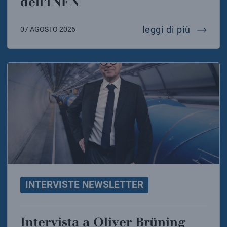
dell’INFN
intervis
leggi di più
07 AGOSTO 2026
INTERVISTE NEWSLETTER
Intervista a Oliver Brüning