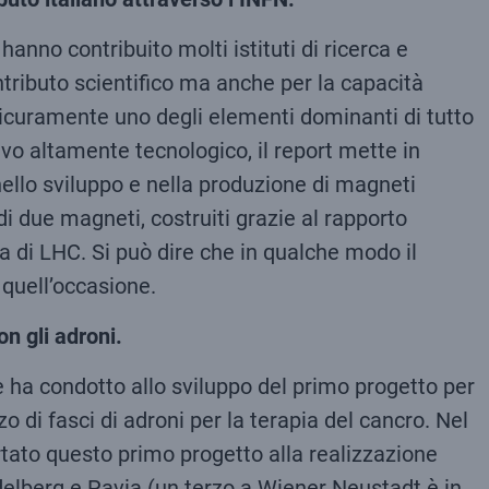
anno contribuito molti istituti di ricerca e
ontributo scientifico ma anche per la capacità
 sicuramente uno degli elementi dominanti di tutto
ivo altamente tecnologico, il report mette in
nello sviluppo e nella produzione di magneti
di due magneti, costruiti grazie al rapporto
va di LHC. Si può dire che in qualche modo il
 quell’occasione.
on gli adroni.
ha condotto allo sviluppo del primo progetto per
o di fasci di adroni per la terapia del cancro. Nel
tato questo primo progetto alla realizzazione
eidelberg e Pavia (un terzo a Wiener Neustadt è in