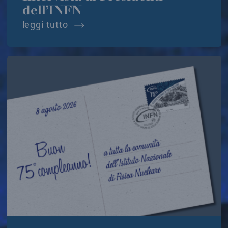
dell’INFN
intervista ai presidenti dell’infn
leggi tutto