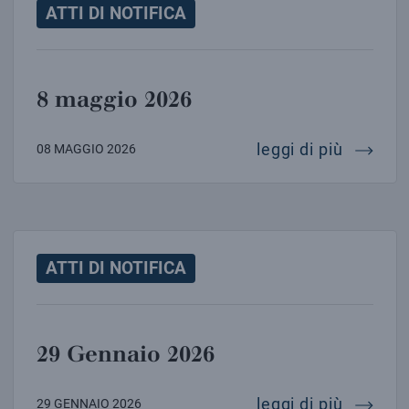
ATTI DI NOTIFICA
8 maggio 2026
8 magg
leggi di più
08 MAGGIO 2026
ATTI DI NOTIFICA
29 Gennaio 2026
29 genn
leggi di più
29 GENNAIO 2026