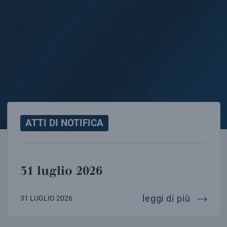
ATTI DI NOTIFICA
31 luglio 2026
31 lugl
leggi di più
31 LUGLIO 2026