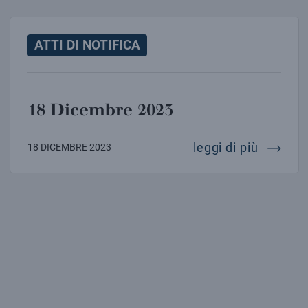
ATTI DI NOTIFICA
18 Dicembre 2023
18 dic
leggi di più
18 DICEMBRE 2023