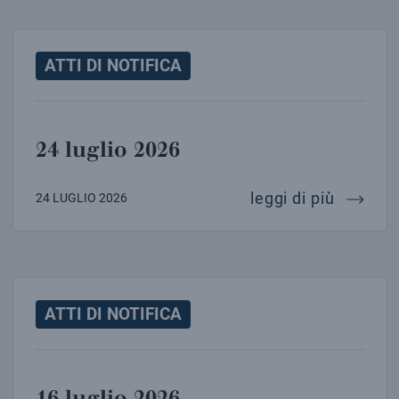
ATTI DI NOTIFICA
24 luglio 2026
24 lugl
leggi di più
24 LUGLIO 2026
ATTI DI NOTIFICA
16 luglio 2026