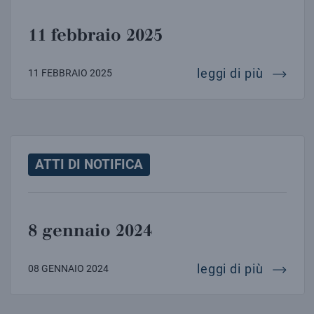
11 febbraio 2025
11 febb
leggi di più
11 FEBBRAIO 2025
ATTI DI NOTIFICA
8 gennaio 2024
8 genna
leggi di più
08 GENNAIO 2024