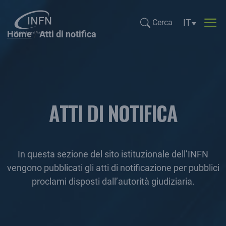
Selezione li
IT
Cerca
Home
Atti di notifica
Cerca...
ATTI DI NOTIFICA
In questa sezione del sito istituzionale dell’INFN
vengono pubblicati gli atti di notificazione per pubblici
proclami disposti dall’autorità giudiziaria.