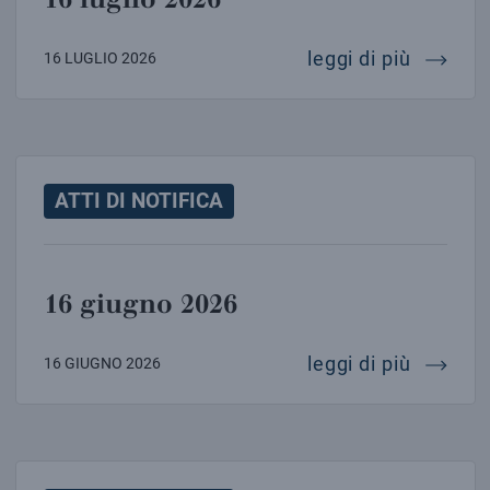
16 lugl
leggi di più
16 LUGLIO 2026
ATTI DI NOTIFICA
16 giugno 2026
16 giug
leggi di più
16 GIUGNO 2026