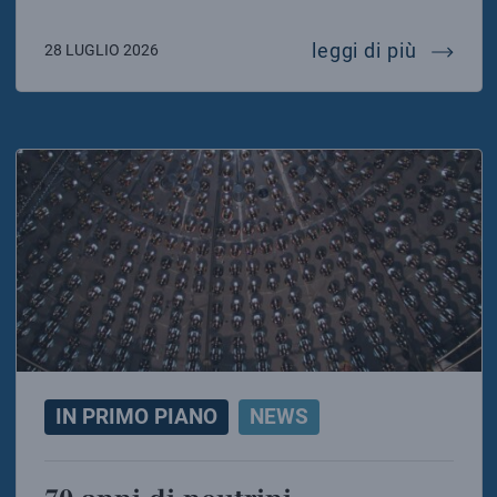
mariafel
leggi di più
28 LUGLIO 2026
IN PRIMO PIANO
NEWS