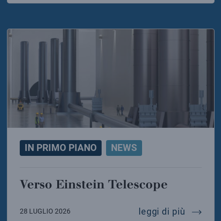
IN PRIMO PIANO
NEWS
Verso Einstein Telescope
verso e
leggi di più
28 LUGLIO 2026