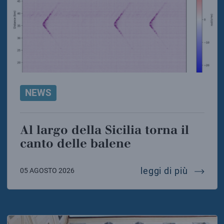
NEWS
Al largo della Sicilia torna il
canto delle balene
al largo
leggi di più
05 AGOSTO 2026