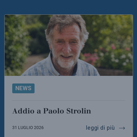
NEWS
Addio a Paolo Strolin
addio a 
leggi di più
31 LUGLIO 2026