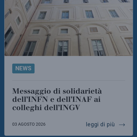
NEWS
Messaggio di solidarietà
dell’INFN e dell’INAF ai
colleghi dell’INGV
messaggi
leggi di più
03 AGOSTO 2026