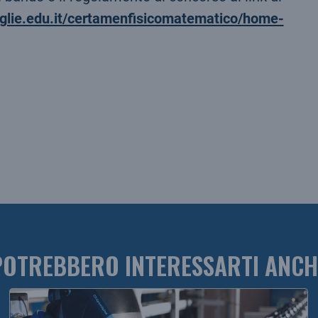
aglie.edu.it/certamenfisicomatematico/home-
POTREBBERO INTERESSARTI ANCH