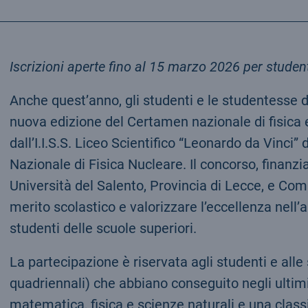
Iscrizioni aperte fino al 15 marzo 2026
per
studen
Anche quest’anno, gli studenti e le studentesse di
nuova edizione del Certamen nazionale di fisica
dall’I.I.S.S. Liceo Scientifico “Leonardo da Vinci” 
Nazionale di Fisica Nucleare. Il concorso, finanzi
Università del Salento, Provincia di Lecce, e Comu
merito scolastico e valorizzare l’eccellenza nell
studenti delle scuole superiori.
La partecipazione è riservata agli studenti e alle
quadriennali) che abbiano conseguito negli ultim
matematica, fisica e scienze naturali e una classi