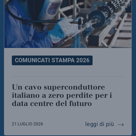
COMUNICATI STAMPA 2026
Un cavo superconduttore
italiano a zero perdite per i
data centre del futuro
 test della gravità conferma la relatività generale 
un cavo
leggi di più
21 LUGLIO 2026