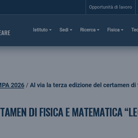
Opportunità di lavoro
Istituto
Sedi
Ricerca
Fisica
Te
EARE
PA 2026
Al via la terza edizione del certamen d
RTAMEN DI FISICA E MATEMATICA “