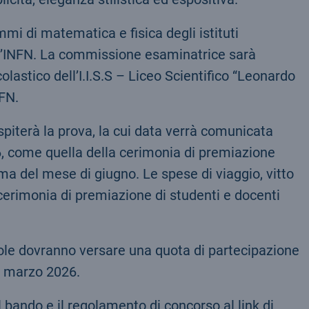
mi di matematica e fisica degli istituti
ll’INFN. La commissione esaminatrice sarà
colastico dell’I.I.S.S – Liceo Scientifico “Leonardo
NFN.
ospiterà la prova, la cui data verrà comunicata
26, come quella della cerimonia di premiazione
ima del mese di giugno. Le spese di viaggio, vitto
 cerimonia di premiazione di studenti e docenti
cuole dovranno versare una quota di partecipazione
15 marzo 2026.
l bando e il regolamento di concorso al link di