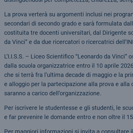
La prova verterà su argomenti inclusi nei program
secondari di secondo grado e sarà formulata da
costituita tre docenti universitari, dal Dirigente s
da Vinci” e da due ricercatori o ricercatrici dell’I
L’I.I.S.S. – Liceo Scientifico “Leonardo da Vinci” 
dalla scuola organizzatrice entro il 10 aprile 20
che si terrà fra l’ultima decade di maggio e la pr
e alloggio per la partecipazione alla prova e alla
saranno a carico dell’organizzazione.
Per iscrivere le studentesse e gli studenti, le s
e far prevenire le domande entro e non oltre il 
Per maggiori informazioni si invita a consultare i