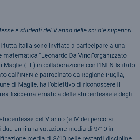
tesse e
studenti
del V anno delle scuole superiori
 tutta Italia sono invitate a partecipare a una
 e matematica “Leonardo Da Vinci”
organizzato
di Maglie (LE) in collaborazione con l’INFN Istituto
ato dall’INFN e patrocinato da Regione Puglia,
ne di Maglie, ha l’obiettivo di riconoscere il
’area fisico-matematica delle studentesse e degli
 studentesse del V anno (e IV dei percorsi
i due anni una votazione media di 9/10 in
ficazione media di 8/10 nelle restanti discipline