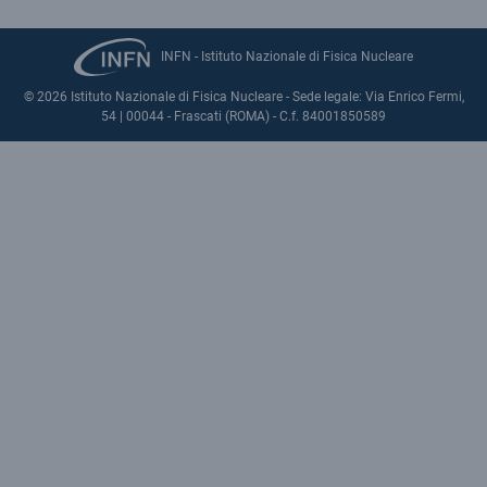
INFN - Istituto Nazionale di Fisica Nucleare
© 2026 Istituto Nazionale di Fisica Nucleare - Sede legale: Via Enrico Fermi,
54 | 00044 - Frascati (ROMA) - C.f. 84001850589