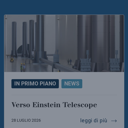
IN PRIMO PIANO
NEWS
Verso Einstein Telescope
verso e
leggi di più
28 LUGLIO 2026