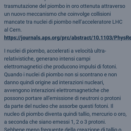
trasmutazione del piombo in oro ottenuta attraverso
un nuovo meccanismo che coinvolge collisioni
mancate tra nuclei di piombo nell’acceleratore LHC
al Cern.
https://journals.aps.org/prc/abstract/10.1103/Phys
I nuclei di piombo, accelerati a velocità ultra-
relativistiche, generano intensi campi
elettromagnetici che producono impulsi di fotoni.
Quando i nuclei di piombo non si scontrano e non
danno quindi origine ad interazioni nucleari,
avvengono interazioni elettromagnetiche che
possono portare all’emissione di neutroni o protoni
da parte del nucleo che assorbe questi fotoni. Il
nucleo di piombo diventa quindi tallio, mercurio o oro,
a seconda che siano emessi 1, 2 o 3 protoni.
Sebbene meno frequente della creazione di tallio o