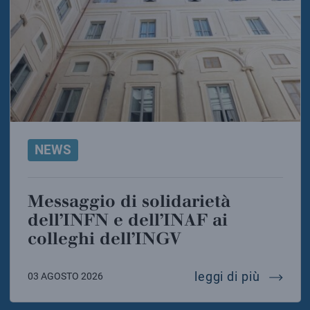
NEWS
Messaggio di solidarietà
dell’INFN e dell’INAF ai
colleghi dell’INGV
messaggi
leggi di più
03 AGOSTO 2026