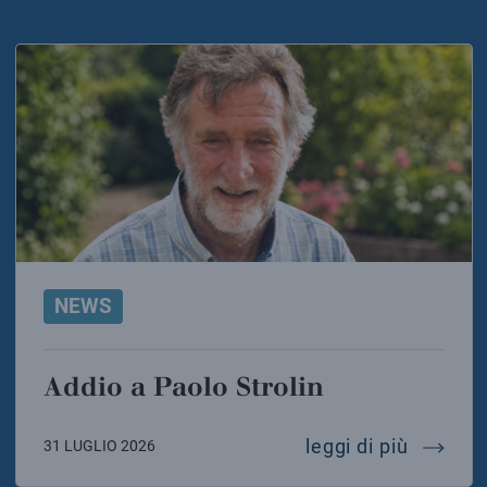
NEWS
Addio a Paolo Strolin
addio a 
leggi di più
31 LUGLIO 2026