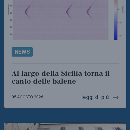
NEWS
Al largo della Sicilia torna il
canto delle balene
al largo
leggi di più
05 AGOSTO 2026