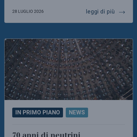
mariafel
leggi di più
28 LUGLIO 2026
IN PRIMO PIANO
NEWS
70 anni di neutrini