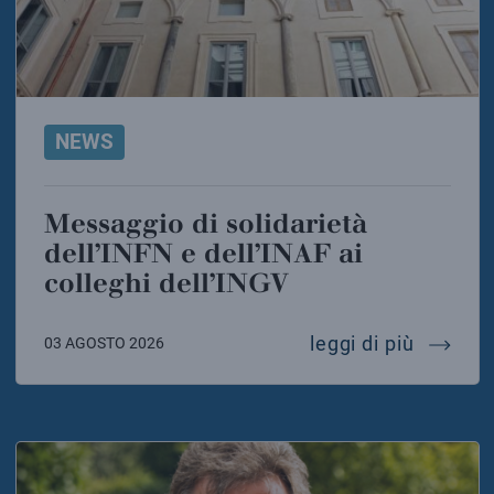
NEWS
Messaggio di solidarietà
dell’INFN e dell’INAF ai
colleghi dell’INGV
messaggi
leggi di più
03 AGOSTO 2026