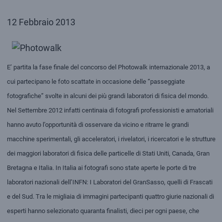
12 Febbraio 2013
E’ partita la fase finale del concorso del Photowalk internazionale 2013, a
cui partecipano le foto scattate in occasione delle “passeggiate
fotografiche” svolte in alcuni dei più grandi laboratori di fisica del mondo.
Nel Settembre 2012 infatti centinaia di fotografi professionisti e amatoriali
hanno avuto l’opportunità di osservare da vicino e ritrarre le grandi
macchine sperimentali, gli acceleratori, i rivelatori, i ricercatori e le strutture
dei maggiori laboratori di fisica delle particelle di Stati Uniti, Canada, Gran
Bretagna e Italia.
In Italia ai fotografi sono state aperte le porte di tre
laboratori nazionali dell’INFN: I Laboratori del GranSasso, quelli di Frascati
e del Sud. Tra le migliaia di immagini partecipanti quattro giurie nazionali di
esperti hanno selezionato quaranta finalisti, dieci per ogni paese, che