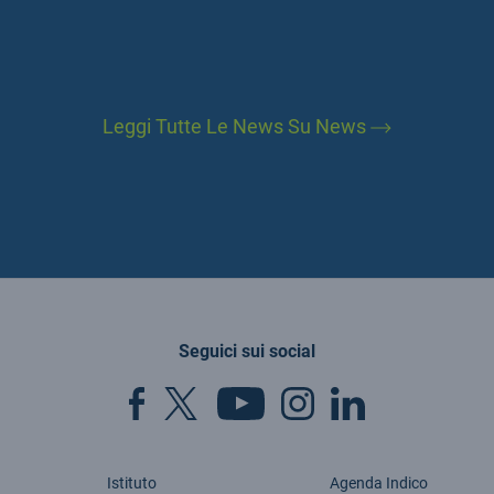
Leggi Tutte Le News Su News
Seguici sui social
Istituto
Agenda Indico