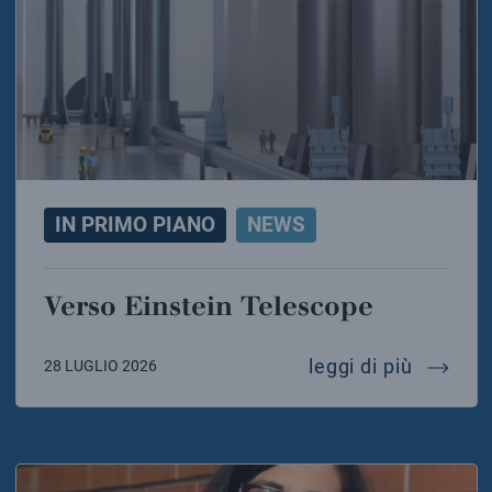
IN PRIMO PIANO
NEWS
Verso Einstein Telescope
verso e
leggi di più
28 LUGLIO 2026