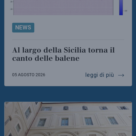
NEWS
Al largo della Sicilia torna il
canto delle balene
al largo
leggi di più
05 AGOSTO 2026