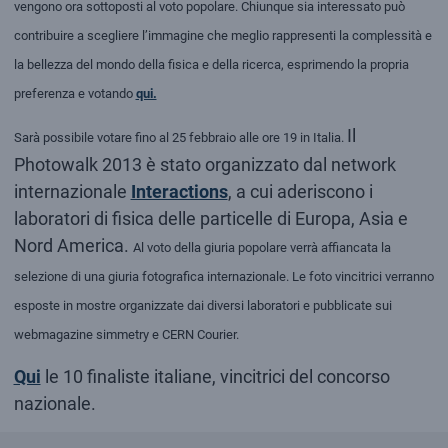
vengono ora sottoposti al voto popolare.
Chiunque sia interessato può
contribuire a scegliere l’immagine che meglio rappresenti la complessità e
la bellezza del mondo della fisica e della ricerca, esprimendo la propria
preferenza e votando
qui.
Il
Sarà possibile votare fino al 25 febbraio alle ore 19 in Italia.
Photowalk 2013 è stato organizzato dal network
internazionale
Interactions
, a cui aderiscono i
laboratori di fisica delle particelle di Europa, Asia e
Nord America.
Al voto della giuria popolare verrà affiancata la
selezione di una giuria fotografica internazionale. Le foto vincitrici verranno
esposte in mostre organizzate dai diversi laboratori e pubblicate sui
webmagazine simmetry e CERN Courier.
Qui
le 10 finaliste italiane, vincitrici del concorso
nazionale.