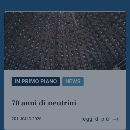
IN PRIMO PIANO
NEWS
70 anni di neutrini
70 anni 
leggi di più
20 LUGLIO 2026