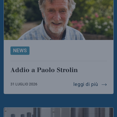
NEWS
Addio a Paolo Strolin
addio a 
leggi di più
31 LUGLIO 2026