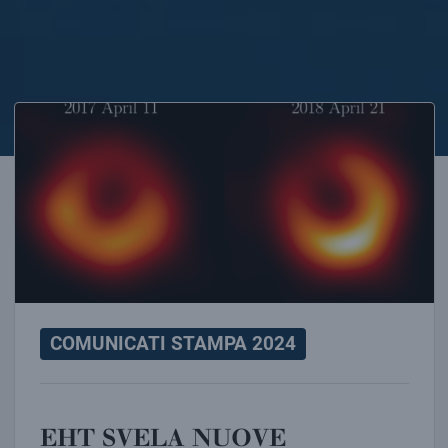
EHT SVELA NUOVE IMMAGINI DI M87*
COMUNICATI STAMPA 2024
EHT SVELA NUOVE