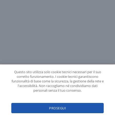
Questo sito utilizza solo cookie tecnici necessari per il suo
corretto funzionamento. I cookie tecnici garantiscono
funzionalità di base come la sicurezza, la gestione della rete e
l'accessibilità. Non raccogliamo né condividiamo dati
personali senza il tuo consenso.
Seguici sui social
PROSEGUI