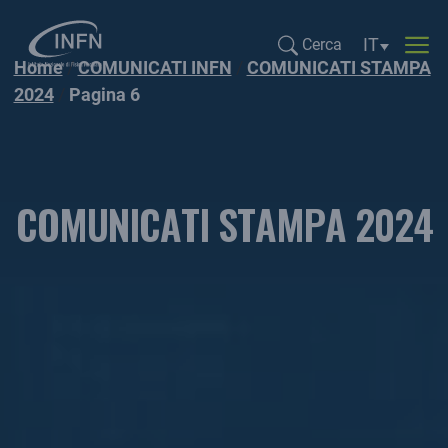
Selezione li
IT
Cerca
Home
COMUNICATI INFN
COMUNICATI STAMPA
Cerca...
2024
Pagina 6
COMUNICATI STAMPA 2024