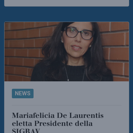
NEWS
Mariafelicia De Laurentis
eletta Presidente della
SIGRAV