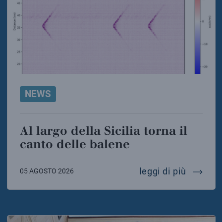
NEWS
Al largo della Sicilia torna il
canto delle balene
al largo
leggi di più
05 AGOSTO 2026