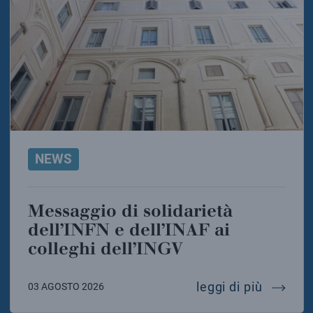
NEWS
Messaggio di solidarietà
dell’INFN e dell’INAF ai
colleghi dell’INGV
messaggi
leggi di più
03 AGOSTO 2026