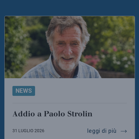
NEWS
Addio a Paolo Strolin
addio a 
leggi di più
31 LUGLIO 2026