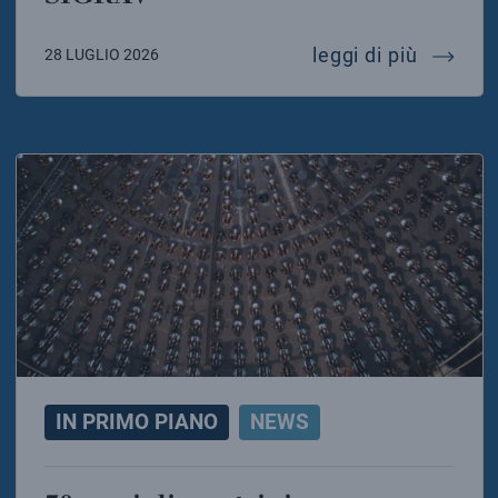
mariafel
leggi di più
28 LUGLIO 2026
IN PRIMO PIANO
NEWS