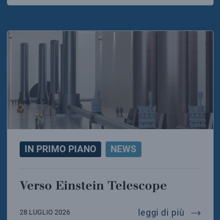
IN PRIMO PIANO
NEWS
Verso Einstein Telescope
verso e
leggi di più
28 LUGLIO 2026