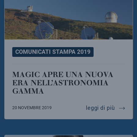
COMUNICATI STAMPA 2019
MAGIC APRE UNA NUOVA
ERA NELL’ASTRONOMIA
GAMMA
magic a
leggi di più
20 NOVEMBRE 2019