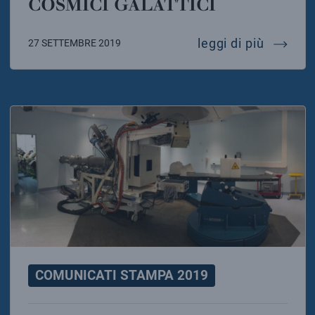
COSMICI GALATTICI
la miss
leggi di più
27 SETTEMBRE 2019
COMUNICATI STAMPA 2019