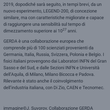
2019, dopodiché sarà seguito, in tempi brevi, da un
nuovo esperimento, LEGEND-200, di concezione
similare, ma con caratteristiche migliorate e capace
di raggiungere una sensibilità sul tempo di
27
dimezzamento superiore ai 10
anni.
GERDA è una collaborazione europea che
comprende più di 100 scienziati provenienti da
Germania, Italia, Russia, Svizzera, Polonia e Belgio. I
fisici italiani provengono dai Laboratori INFN del Gran
Sasso e del Sud, e dalle Sezioni INFN e Università
dell’Aquila, di Milano, Milano Bicocca e Padova.
Rilevante è stato anche il coinvolgimento
dell’industria italiana, con Di Zio, CAEN e Tecnomec.
immagine©J. Suvorov, Collaborazione GERDA