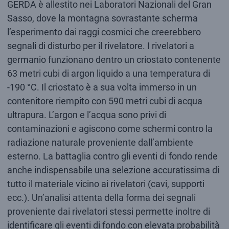
GERDA è allestito nei Laboratori Nazionali del Gran
Sasso, dove la montagna sovrastante scherma
l’esperimento dai raggi cosmici che creerebbero
segnali di disturbo per il rivelatore. I rivelatori a
germanio funzionano dentro un criostato contenente
63 metri cubi di argon liquido a una temperatura di
-190 °C. Il criostato è a sua volta immerso in un
contenitore riempito con 590 metri cubi di acqua
ultrapura. L’argon e l’acqua sono privi di
contaminazioni e agiscono come schermi contro la
radiazione naturale proveniente dall’ambiente
esterno. La battaglia contro gli eventi di fondo rende
anche indispensabile una selezione accuratissima di
tutto il materiale vicino ai rivelatori (cavi, supporti
ecc.). Un’analisi attenta della forma dei segnali
proveniente dai rivelatori stessi permette inoltre di
identificare gli eventi di fondo con elevata probabilità