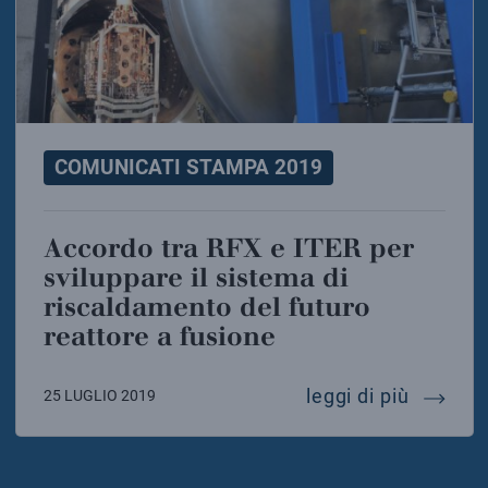
COMUNICATI STAMPA 2019
Accordo tra RFX e ITER per
sviluppare il sistema di
riscaldamento del futuro
reattore a fusione
accordo 
leggi di più
25 LUGLIO 2019