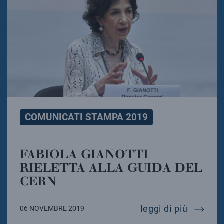
COMUNICATI STAMPA 2019
FABIOLA GIANOTTI
RIELETTA ALLA GUIDA DEL
CERN
fabiola 
leggi di più
06 NOVEMBRE 2019