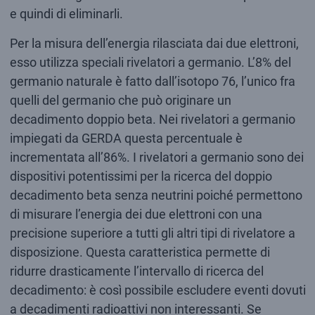
e quindi di eliminarli.
Per la misura dell’energia rilasciata dai due elettroni,
esso utilizza speciali rivelatori a germanio. L’8% del
germanio naturale è fatto dall’isotopo 76, l’unico fra
quelli del germanio che può originare un
decadimento doppio beta. Nei rivelatori a germanio
impiegati da GERDA questa percentuale è
incrementata all’86%. I rivelatori a germanio sono dei
dispositivi potentissimi per la ricerca del doppio
decadimento beta senza neutrini poiché permettono
di misurare l’energia dei due elettroni con una
precisione superiore a tutti gli altri tipi di rivelatore a
disposizione. Questa caratteristica permette di
ridurre drasticamente l’intervallo di ricerca del
decadimento: è così possibile escludere eventi dovuti
a decadimenti radioattivi non interessanti. Se