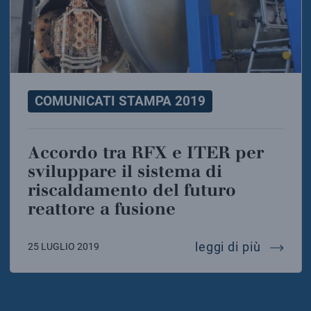
COMUNICATI STAMPA 2019
Accordo tra RFX e ITER per
sviluppare il sistema di
riscaldamento del futuro
reattore a fusione
accordo 
leggi di più
25 LUGLIO 2019