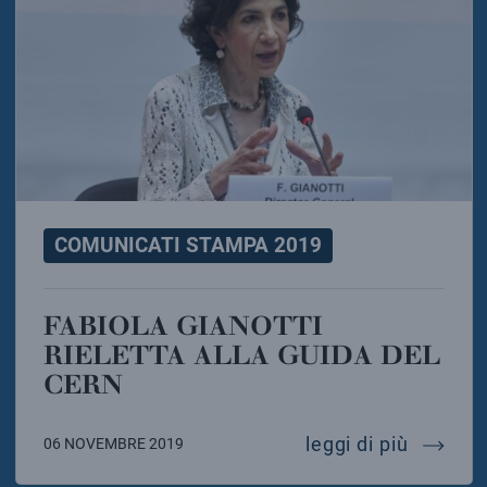
COMUNICATI STAMPA 2019
FABIOLA GIANOTTI
RIELETTA ALLA GUIDA DEL
CERN
fabiola 
leggi di più
06 NOVEMBRE 2019