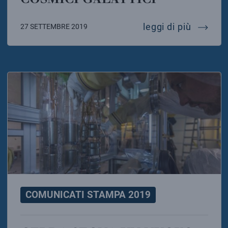
la miss
leggi di più
27 SETTEMBRE 2019
COMUNICATI STAMPA 2019