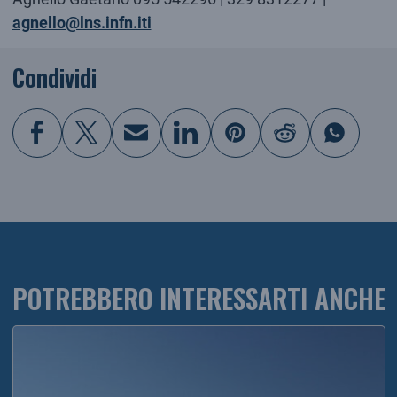
agnello@lns.infn.iti
Condividi
POTREBBERO INTERESSARTI ANCHE