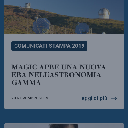
COMUNICATI STAMPA 2019
MAGIC APRE UNA NUOVA
ERA NELL’ASTRONOMIA
GAMMA
magic a
leggi di più
20 NOVEMBRE 2019