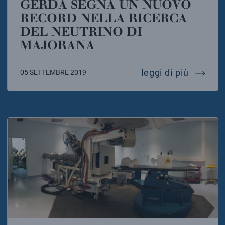
GERDA SEGNA UN NUOVO
RECORD NELLA RICERCA
DEL NEUTRINO DI
MAJORANA
gerda s
leggi di più
05 SETTEMBRE 2019